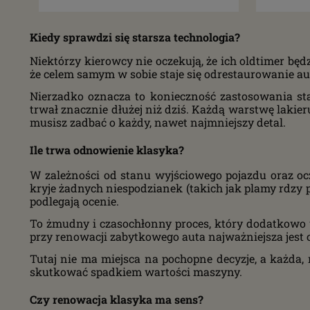
Kiedy sprawdzi się starsza technologia?
Niektórzy kierowcy nie oczekują, że ich oldtimer bę
że celem samym w sobie staje się odrestaurowanie aut
Nierzadko oznacza to konieczność zastosowania star
trwał znacznie dłużej niż dziś. Każdą warstwę lakie
musisz zadbać o każdy, nawet najmniejszy detal.
Ile trwa odnowienie klasyka?
W zależności od stanu wyjściowego pojazdu oraz oc
kryje żadnych niespodzianek (takich jak plamy rdzy po
podlegają ocenie.
To żmudny i czasochłonny proces, który dodatkowo 
przy renowacji zabytkowego auta najważniejsza jest c
Tutaj nie ma miejsca na pochopne decyzje, a każda
skutkować spadkiem wartości maszyny.
Czy renowacja klasyka ma sens?