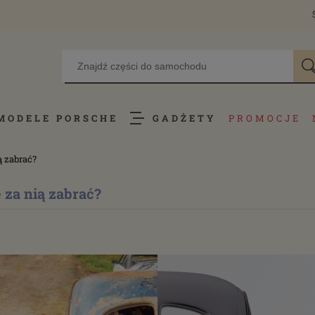
MODELE PORSCHE
GADŻETY
PROMOCJE
ą zabrać?
 za nią zabrać?