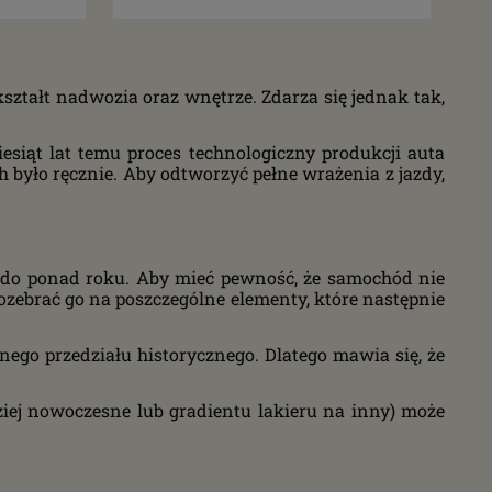
ształt nadwozia oraz wnętrze. Zdarza się jednak tak,
esiąt lat temu proces technologiczny produkcji auta
 było ręcznie. Aby odtworzyć pełne wrażenia z jazdy,
y do ponad roku. Aby mieć pewność, że samochód nie
 rozebrać go na poszczególne elementy, które następnie
go przedziału historycznego. Dlatego mawia się, że
iej nowoczesne lub gradientu lakieru na inny) może