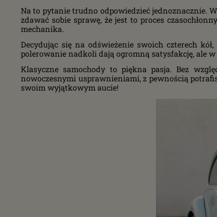
Na to pytanie trudno odpowiedzieć jednoznacznie. 
zdawać sobie sprawę, że jest to proces czasochłonny.
mechanika.
Decydując się na odświeżenie swoich czterech kół,
polerowanie nadkoli dają ogromną satysfakcję, ale w p
Klasyczne samochody to piękna pasja. Bez wzglę
nowoczesnymi usprawnieniami, z pewnością potrafisz 
swoim wyjątkowym aucie!