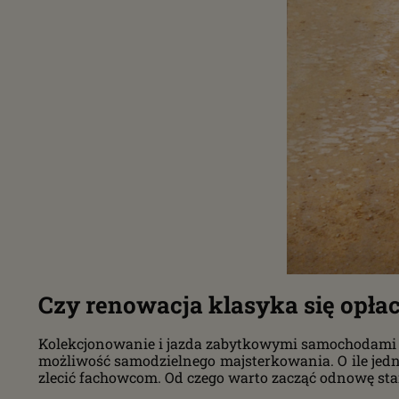
Czy renowacja klasyka się opłac
Kolekcjonowanie i jazda zabytkowymi samochodami u w
możliwość samodzielnego majsterkowania. O ile je
zlecić fachowcom. Od czego warto zacząć odnowę star