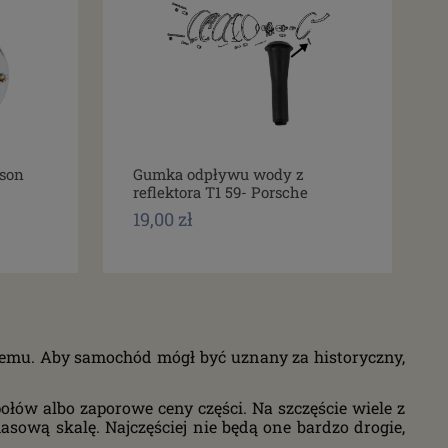
son
Gumka odpływu wody z
reflektora T1 59- Porsche
19,00 zł
at temu. Aby samochód mógł być uznany za historyczny,
łów albo zaporowe ceny części. Na szczęście wiele z
asową skalę. Najczęściej nie będą one bardzo drogie,