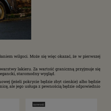
łaniem wilgoci. Może się więc okazać, że w pierwszej
arstwy lakieru. Za wartość graniczną przyjmuje się
legancki, staromodny wygląd.
wej (jeżeli pokrycie będzie zbyt cienkie) albo będzie
żnicę, ale jego usługa z pewnością będzie odpowiednio
nowość