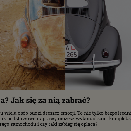
a? Jak się za nią zabrać?
ielu osób budzi dreszcz emocji. To nie tylko bezpośredni 
dnak podstawowe naprawy możesz wykonać sam, kompleksow
ego samochodu i czy taki zabieg się opłaca?