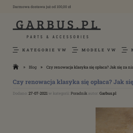
Darmowa dostawa już od 100,00 zł
KATEGORIE VW
MODELE VW
»
»
Blog
Czy renowacja klasyka się opłaca? Jak się za ni
Czy renowacja klasyka się opłaca? Jak się
Dodano:
27-07-2021
w kategorii:
Poradnik
autor:
Garbus.pl