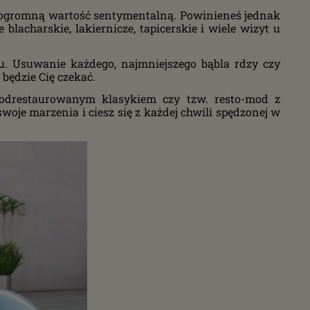
a ogromną wartość sentymentalną. Powinieneś jednak
blacharskie, lakiernicze, tapicerskie i wiele wizyt u
tu. Usuwanie każdego, najmniejszego bąbla rdzy czy
 będzie Cię czekać.
 odrestaurowanym klasykiem czy tzw. resto-mod z
oje marzenia i ciesz się z każdej chwili spędzonej w