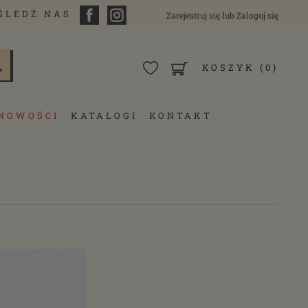
ŚLEDŹ NAS
Zarejestruj się
lub
Zaloguj się
KOSZYK
(0)
NOWOŚCI
KATALOGI
KONTAKT