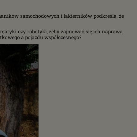
chaników samochodowych i lakierników podkreśla, że
omatyki czy robotyki, żeby zajmować się ich naprawą.
bytkowego a pojazdu współczesnego?