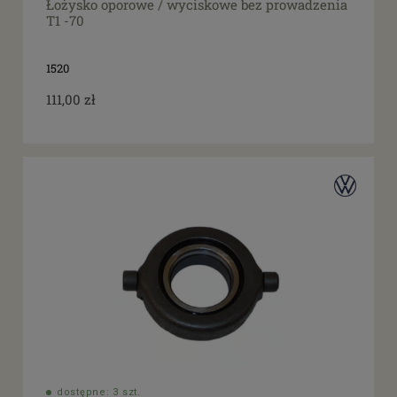
Łożysko oporowe / wyciskowe bez prowadzenia
T1 -70
1520
111,00 zł
dostępne: 3 szt.