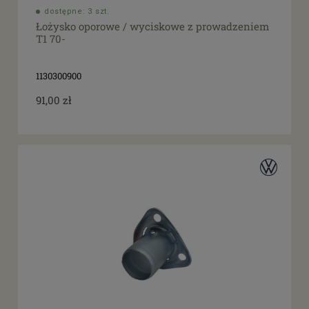
dostępne: 3 szt.
Łożysko oporowe / wyciskowe z prowadzeniem
T1 70-
1130300900
91,00 zł