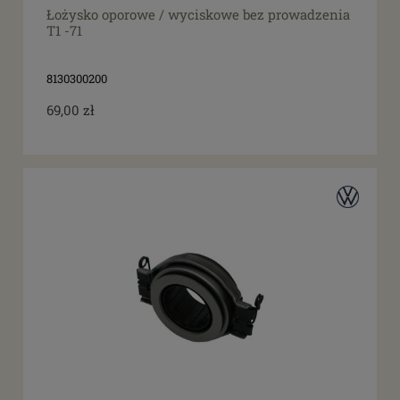
Łożysko oporowe / wyciskowe bez prowadzenia
T1 -71
8130300200
69,00 zł