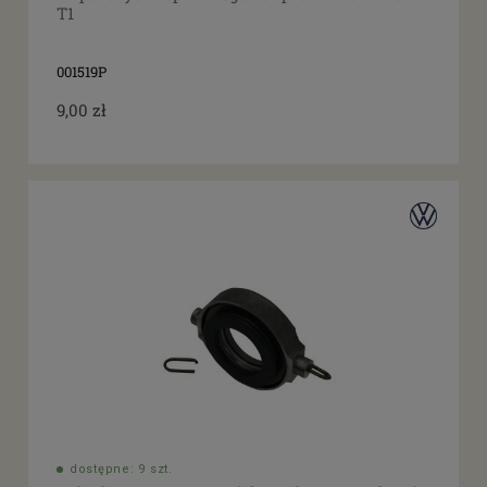
T1
001519P
9,00 zł
dostępne: 9 szt.