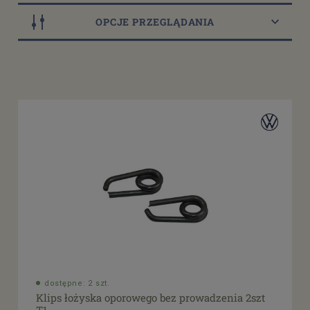
OPCJE PRZEGLĄDANIA
Dostępność
dostępne: 2 szt.
(2)
dostępne: 3 szt.
(2)
dostępne: 5 szt.
(1)
dostępne: 9 szt.
(1)
dostępne: 15 szt.
(1)
Cena
od
filtruj
do
dostępne: 2 szt.
Klips łożyska oporowego bez prowadzenia 2szt