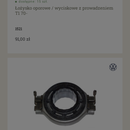
dostępne: 15 szt.
Łożysko oporowe / wyciskowe z prowadzeniem
T1 70-
1521
91,00 zł