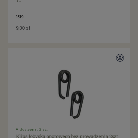
T1
1519
9,00 zł
dostępne: 2 szt.
Klips łożyska oporowego bez prowadzenia 2szt