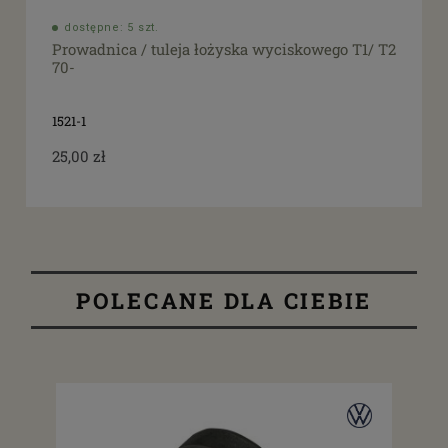
dostępne: 5 szt.
Prowadnica / tuleja łożyska wyciskowego T1/ T2
70-
1521-1
25,00 zł
POLECANE DLA CIEBIE