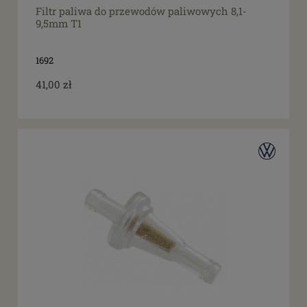
Filtr paliwa do przewodów paliwowych 8,1-
9,5mm T1
1692
41,00 zł