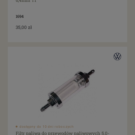
6,4mm T1
1694
35,00 zł
dostępny do 10 dni roboczych
Filtr paliwa do przewodów paliwowych 5,0-