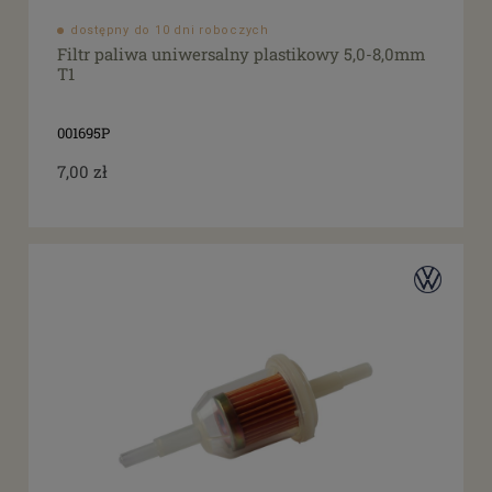
dostępny do 10 dni roboczych
Filtr paliwa uniwersalny plastikowy 5,0-8,0mm
T1
001695P
7,00 zł