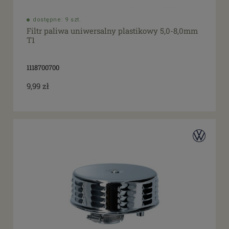
dostępne: 9 szt.
Filtr paliwa uniwersalny plastikowy 5,0-8,0mm
T1
1118700700
9,99 zł