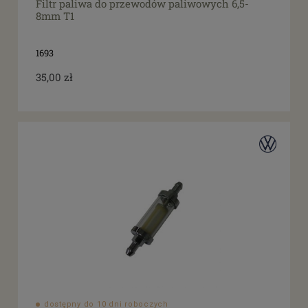
Filtr paliwa do przewodów paliwowych 6,5-
8mm T1
1693
35,00 zł
dostępny do 10 dni roboczych