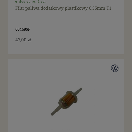
dostępne: 2 szt.
Filtr paliwa dodatkowy plastikowy 6,35mm T1
004695P
47,00 zł