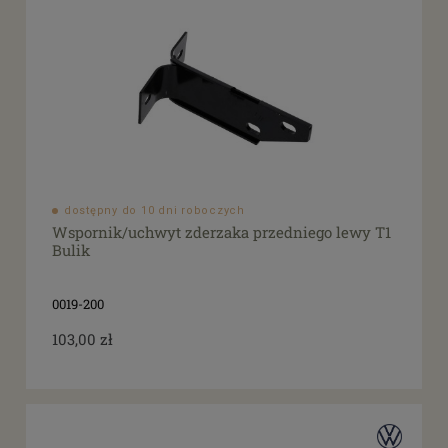
dostępny do 10 dni roboczych
Wspornik/uchwyt zderzaka przedniego lewy T1
Bulik
0019-200
103,00 zł