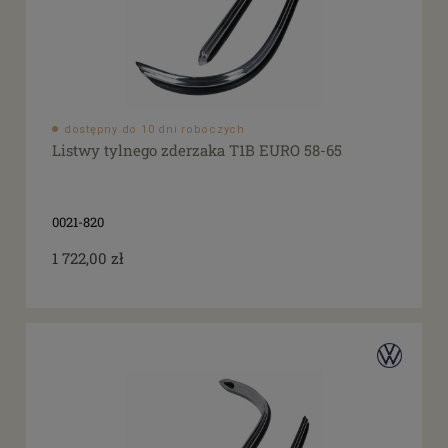
dostępny do 10 dni roboczych
Listwy tylnego zderzaka T1B EURO 58-65
0021-820
1 722,00 zł