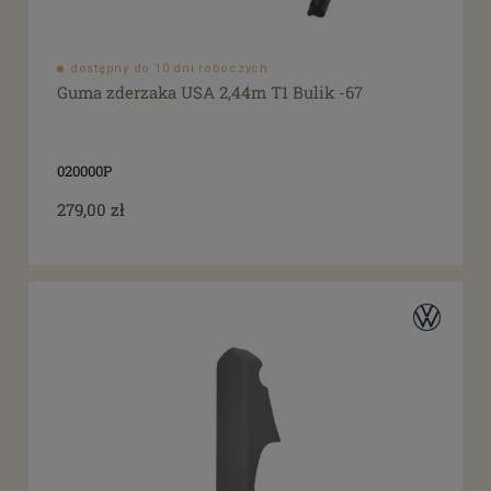
dostępny do 10 dni roboczych
Guma zderzaka USA 2,44m T1 Bulik -67
020000P
279,00 zł