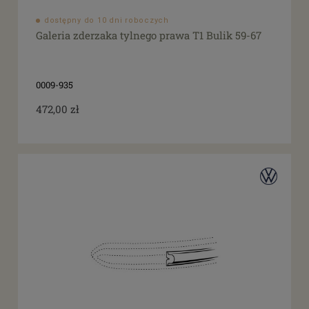
dostępny do 10 dni roboczych
Galeria zderzaka tylnego prawa T1 Bulik 59-67
0009-935
472,00 zł