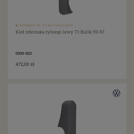
dostępny do 10 dni roboczych
Kieł zderzaka tylnego lewy T1 Bulik 59-67
0009-920
472,00 zł