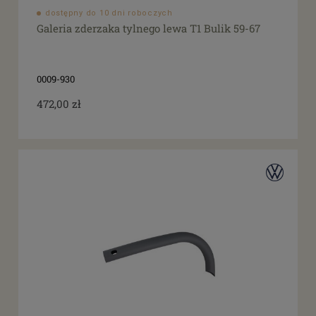
dostępny do 10 dni roboczych
Galeria zderzaka tylnego lewa T1 Bulik 59-67
0009-930
472,00 zł