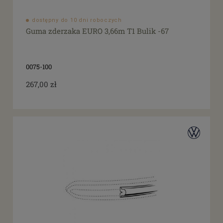
dostępny do 10 dni roboczych
Guma zderzaka EURO 3,66m T1 Bulik -67
0075-100
267,00 zł