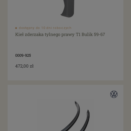
dostępny do 10 dni roboczych
Kieł zderzaka tylnego prawy T1 Bulik 59-67
0009-925
472,00 zł