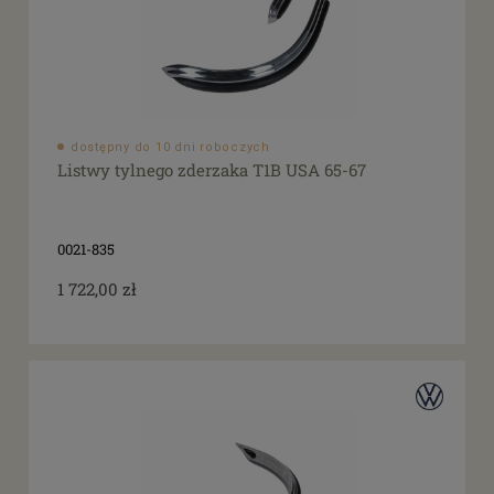
dostępny do 10 dni roboczych
Listwy tylnego zderzaka T1B USA 65-67
0021-835
1 722,00 zł