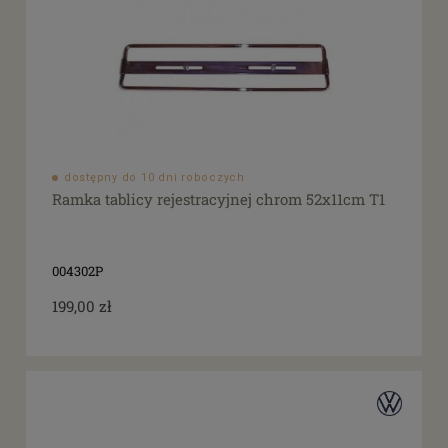
dostępny do 10 dni roboczych
Ramka tablicy rejestracyjnej chrom 52x11cm T1
004302P
199,00 zł