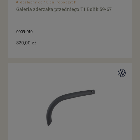
dostępny do 10 dni roboczych
Galeria zderzaka przedniego T1 Bulik 59-67
0009-910
820,00 zł