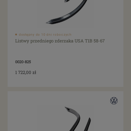
dostępny do 10 dni roboczych
Listwy przedniego zderzaka USA T1B 58-67
0020-825
1 722,00 zł