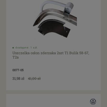
dostępne: 1 szt.
Uszczelka osłon zderzaka 2szt T1 Bulik 58-67,
T2a
0077-05
31,98 zł
41,00 zł