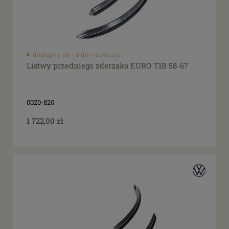
dostępny do 10 dni roboczych
Listwy przedniego zderzaka EURO T1B 58-67
0020-820
1 722,00 zł