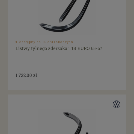
dostępny do 10 dni roboczych
Listwy tylnego zderzaka T1B EURO 65-67
1 722,00 zł