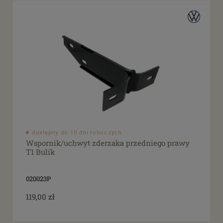
dostępny do 10 dni roboczych
Wspornik/uchwyt zderzaka przedniego prawy
T1 Bulik
020023P
119,00 zł