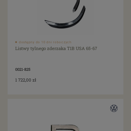
dostępny do 10 dni roboczych
Listwy tylnego zderzaka T1B USA 65-67
0021-825
1 722,00 zł