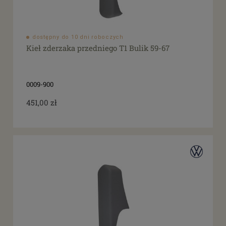
dostępny do 10 dni roboczych
Kieł zderzaka przedniego T1 Bulik 59-67
0009-900
451,00 zł