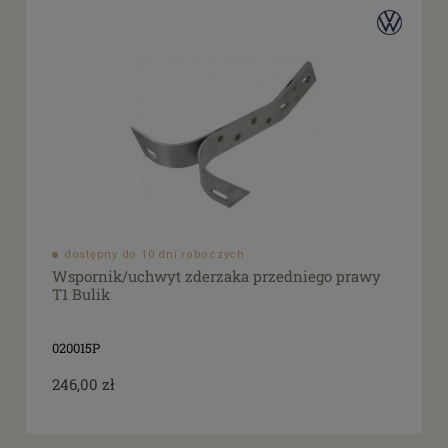
dostępny do 10 dni roboczych
Wspornik/uchwyt zderzaka przedniego prawy
T1 Bulik
020015P
246,00 zł