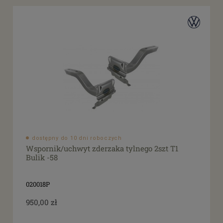
dostępny do 10 dni roboczych
Wspornik/uchwyt zderzaka tylnego 2szt T1
Bulik -58
020018P
950,00 zł