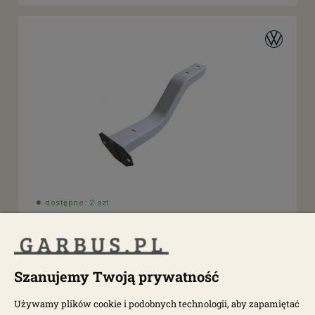
dostępne: 2 szt.
Wspornik/uchwyt zderzaka tylnego T1 Bulik
0019-250
Szanujemy Twoją prywatność
106,08 zł
136,00 zł
Używamy plików cookie i podobnych technologii, aby zapamiętać