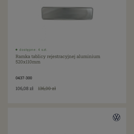
dostępne: 4 szt.
Ramka tablicy rejestracyjnej aluminium
520x110mm
0437-300
106,08 zł
136,00 zł