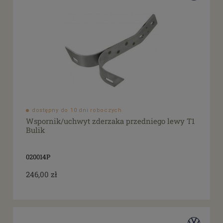
dostępny do 10 dni roboczych
Wspornik/uchwyt zderzaka przedniego lewy T1
Bulik
020014P
246,00 zł