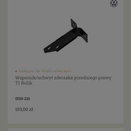
dostępny do 10 dni roboczych
Wspornik/uchwyt zderzaka przedniego prawy
T1 Bulik
0019-210
103,00 zł