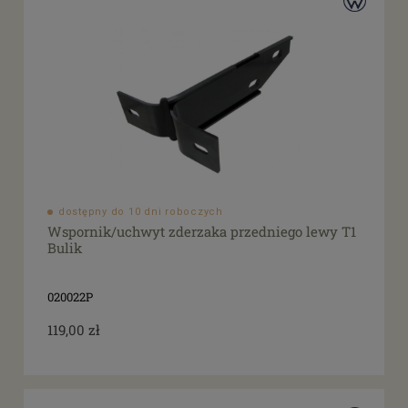
dostępny do 10 dni roboczych
Wspornik/uchwyt zderzaka przedniego lewy T1
Bulik
020022P
119,00 zł