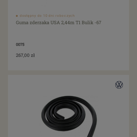
dostępny do 10 dni roboczych
Guma zderzaka USA 2,44m T1 Bulik -67
0075
267,00 zł