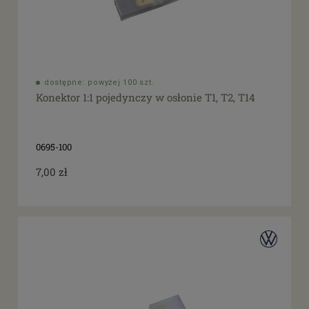
dostępne: powyżej 100 szt.
Konektor 1:1 pojedynczy w osłonie T1, T2, T14
0695-100
7,00 zł