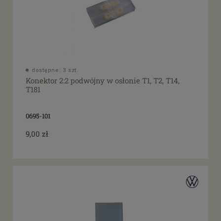
dostępne: 3 szt.
Konektor 2:2 podwójny w osłonie T1, T2, T14,
T181
0695-101
9,00 zł