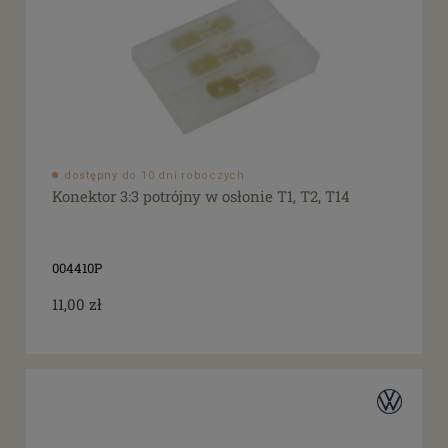
dostępny do 10 dni roboczych
Konektor 3:3 potrójny w osłonie T1, T2, T14
004410P
11,00 zł