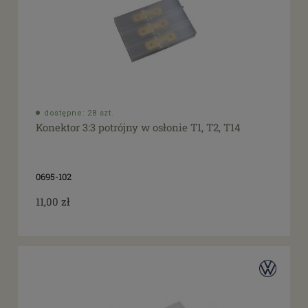
dostępne: 28 szt.
Konektor 3:3 potrójny w osłonie T1, T2, T14
0695-102
11,00 zł