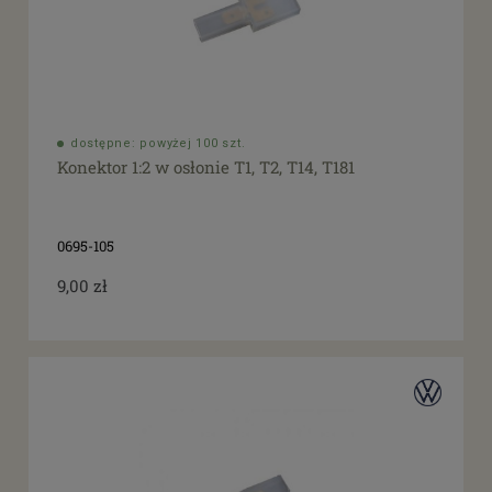
dostępne: powyżej 100 szt.
Konektor 1:2 w osłonie T1, T2, T14, T181
0695-105
9,00 zł