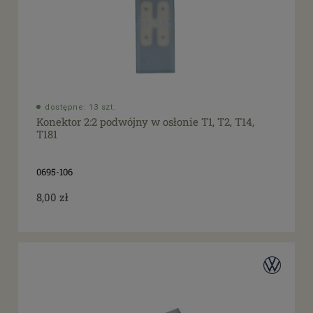
dostępne: 13 szt.
Konektor 2:2 podwójny w osłonie T1, T2, T14,
T181
0695-106
8,00 zł