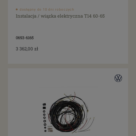
filtruj
do
dostępny do 10 dni roboczych
Instalacja / wiązka elektryczna T14 60-65
0693-6165
3 362,00 zł