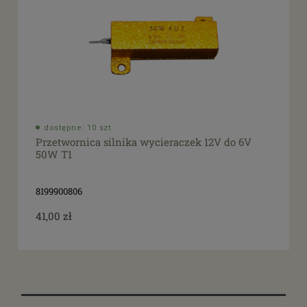
dostępne: 10 szt.
Przetwornica silnika wycieraczek 12V do 6V
50W T1
8199900806
41,00 zł