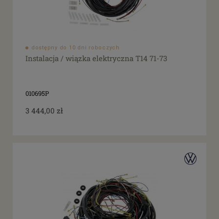
dostępny do 10 dni roboczych
Instalacja / wiązka elektryczna T14 71-73
010695P
3 444,00 zł