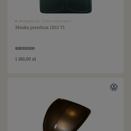
dostępny do 10 dni roboczych
Maska przednia 1303 T1
8180100300
1 160,00 zł