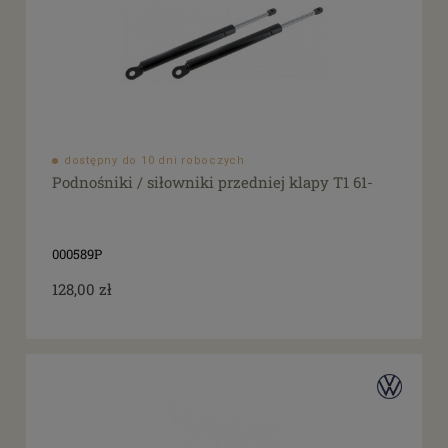
dostępny do 10 dni roboczych
Podnośniki / siłowniki przedniej klapy T1 61-
000589P
128,00 zł