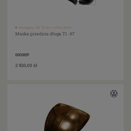
dostępny do 10 dni roboczych
Maska przednia długa T1 -67
000185P
2 920,00 zł