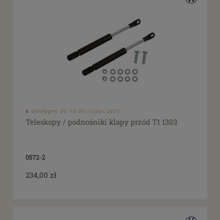
dostępny do 10 dni roboczych
Teleskopy / podnośniki klapy przód T1 1303
0572-2
234,00 zł