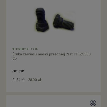
dostępne: 3 szt.
Śruba zawiasu maski przedniej 2szt T1 12/1300
61-
005185P
21,84 zł
28,00 zł