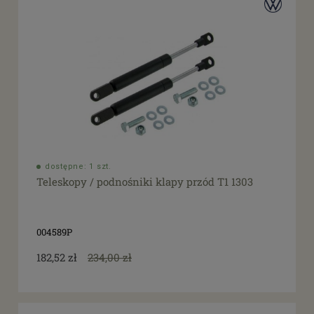
dostępne: 1 szt.
Teleskopy / podnośniki klapy przód T1 1303
004589P
182,52 zł
234,00 zł