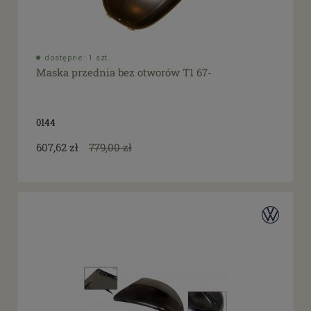
dostępne: 1 szt.
Maska przednia bez otworów T1 67-
0144
607,62 zł
779,00 zł