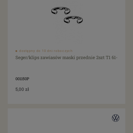
dostępny do 10 dni roboczych
Seger/klips zawiasów maski przednie 2szt T1 61-
001150P
5,00 zł