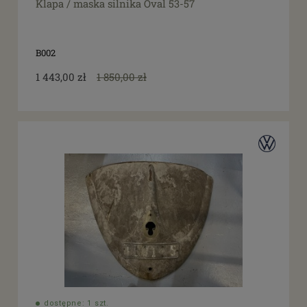
Klapa / maska silnika Oval 53-57
B002
1 443,00 zł
1 850,00 zł
dostępne: 1 szt.