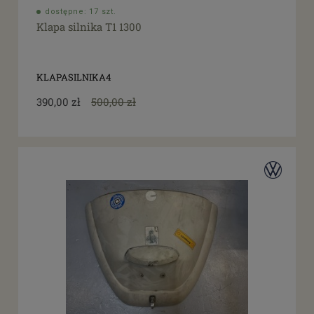
dostępne: 17 szt.
Klapa silnika T1 1300
KLAPASILNIKA4
390,00 zł
500,00 zł