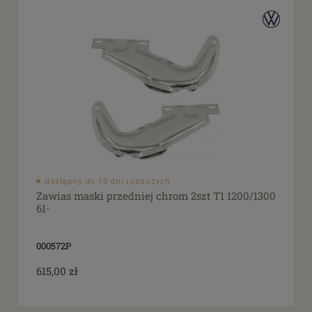
dostępny do 10 dni roboczych
Zawias maski przedniej chrom 2szt T1 1200/1300
61-
000572P
615,00 zł