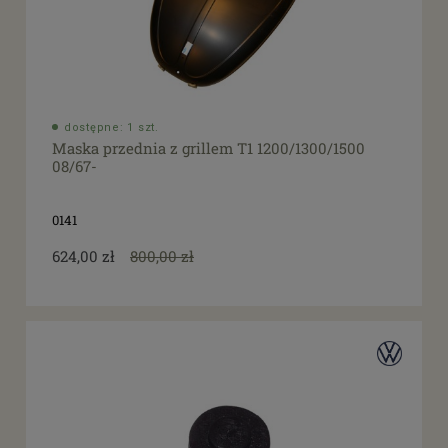
dostępne: 1 szt.
Maska przednia z grillem T1 1200/1300/1500
08/67-
0141
624,00 zł
800,00 zł