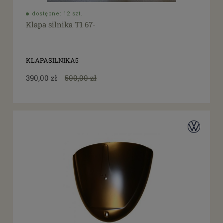
dostępne: 12 szt.
Klapa silnika T1 67-
KLAPASILNIKA5
390,00 zł
500,00 zł