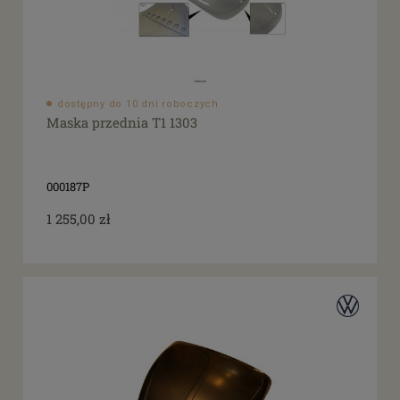
dostępny do 10 dni roboczych
Maska przednia T1 1303
000187P
1 255,00 zł