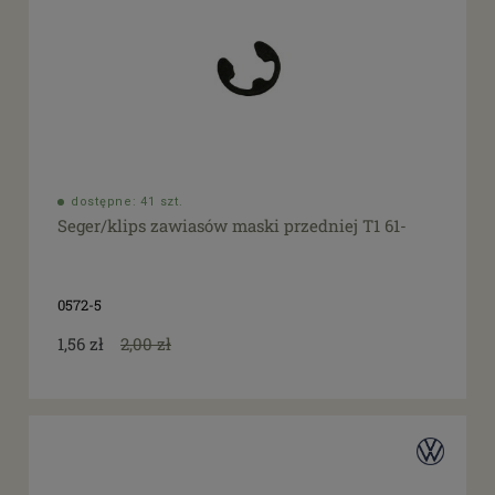
dostępne: 41 szt.
Seger/klips zawiasów maski przedniej T1 61-
0572-5
1,56 zł
2,00 zł