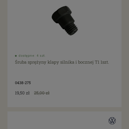
dostępne: 4 szt.
Śruba sprężyny klapy silnika i bocznej T1 1szt.
0438-275
19,50 zł
25,00 zł