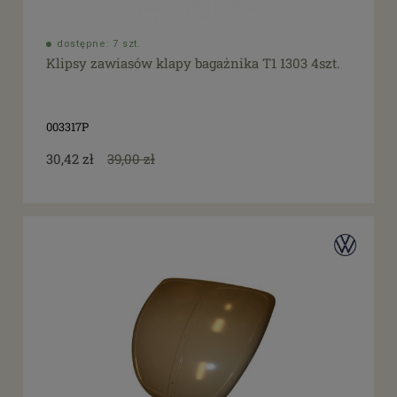
dostępne: 7 szt.
Klipsy zawiasów klapy bagażnika T1 1303 4szt.
003317P
30,42 zł
39,00 zł