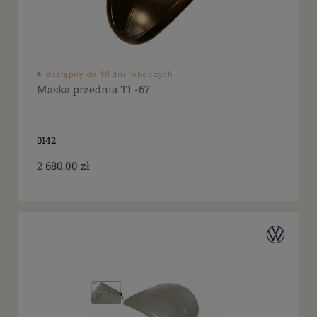
dostępny do 10 dni roboczych
Maska przednia T1 -67
0142
2 680,00 zł