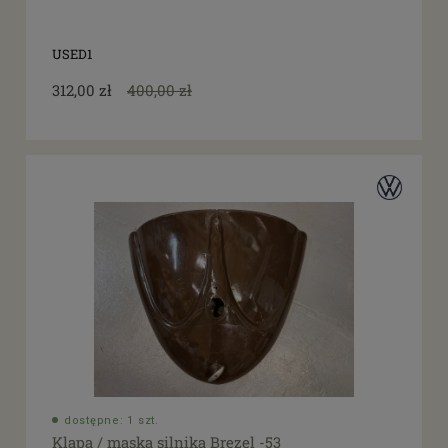
tak
(16)
USED1
312,00 zł
400,00 zł
dostępne: 1 szt.
Klapa / maska silnika Brezel -53