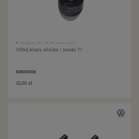
dostępny do 10 dni roboczych
Odbój klapy silnika / maski T1
8180150106
12,00 zł