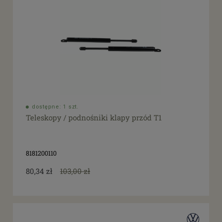
dostępne: 1 szt.
Teleskopy / podnośniki klapy przód T1
8181200110
80,34 zł
103,00 zł