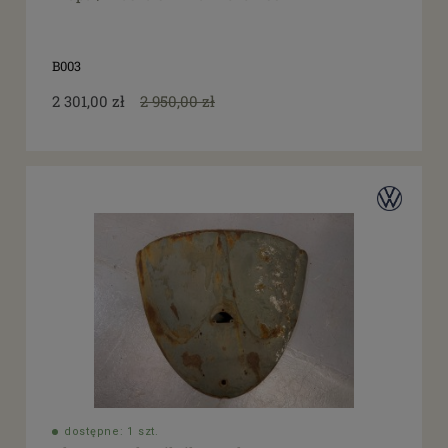
B003
2 301,00 zł
2 950,00 zł
dostępne: 1 szt.