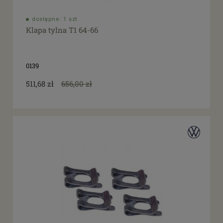
dostępne: 1 szt.
Klapa tylna T1 64-66
0139
511,68 zł
656,00 zł