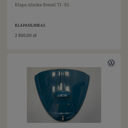
Klapa silnika Brezel T1 -52
KLAPASILNIKA2
2 500,00 zł