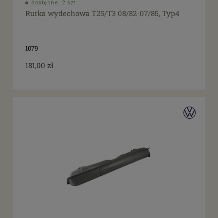
dostępne: 2 szt.
Rurka wydechowa T25/T3 08/82-07/85, Typ4
1079
181,00 zł