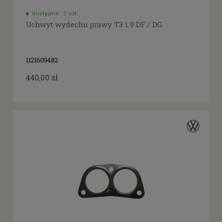
dostępne: 2 szt.
Uchwyt wydechu prawy T3 1.9 DF / DG
1121609482
440,00 zł