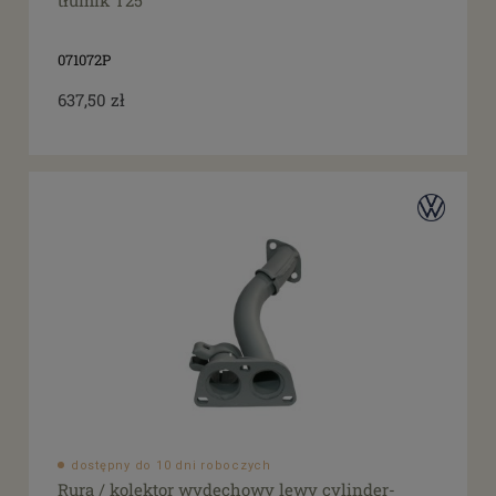
tłumik T25
071072P
637,50 zł
dostępny do 10 dni roboczych
Rura / kolektor wydechowy lewy cylinder-