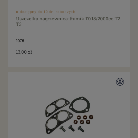
dostępny do 10 dni roboczych
Uszczelka nagrzewnica-tłumik 17/18/2000cc T2
T3
1076
13,00 zł