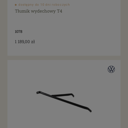
dostępny do 10 dni roboczych
Tłumik wydechowy T4
1078
1 189,00 zł