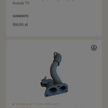
tłumik T3
1120400170
560,00 zł
dostępny do 10 dni roboczych