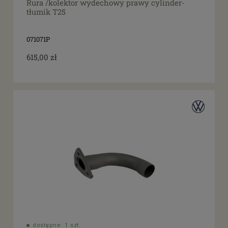
Rura /kolektor wydechowy prawy cylinder-
tłumik T25
071071P
615,00 zł
dostępne: 1 szt.