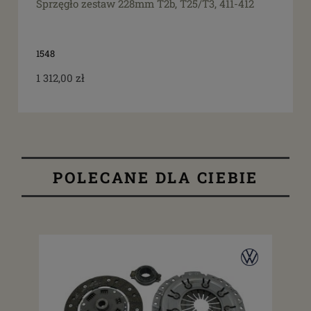
Sprzęgło zestaw 228mm T2b, T25/T3, 411-412
1548
1 312,00 zł
POLECANE DLA CIEBIE