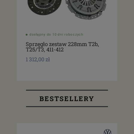
dostępny do 10 dni roboczych
Sprzęgło zestaw 228mm T2b,
T25/T3, 411-412
1 312,00 zł
BESTSELLERY