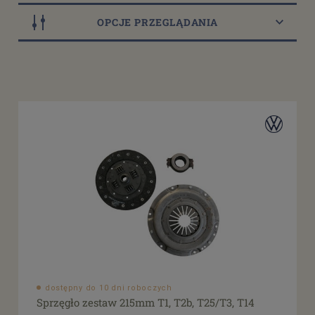
OPCJE PRZEGLĄDANIA
Dostępność
dostępny do 10 dni roboczych
(3)
Cena
od
filtruj
do
dostępny do 10 dni roboczych
Sprzęgło zestaw 215mm T1, T2b, T25/T3, T14