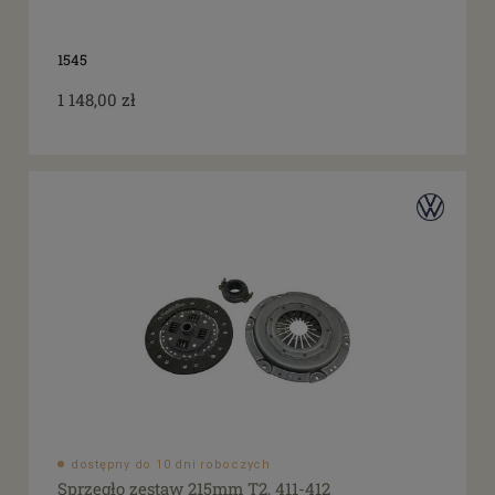
1545
1 148,00 zł
dostępny do 10 dni roboczych
Sprzęgło zestaw 215mm T2, 411-412