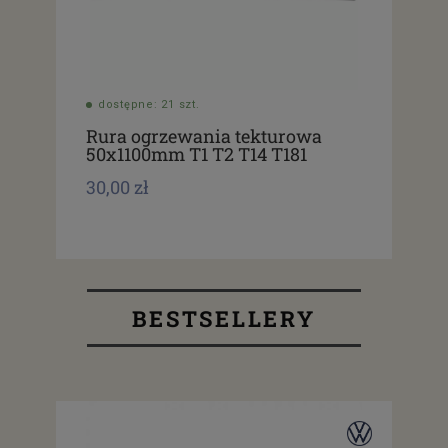
dostępne: 21 szt.
Rura ogrzewania tekturowa
50x1100mm T1 T2 T14 T181
30,00 zł
BESTSELLERY