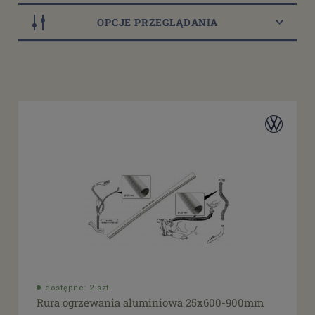
OPCJE PRZEGLĄDANIA
Dostępność
dostępne: 2 szt.
(1)
dostępne: 21 szt.
(1)
Cena
od
filtruj
do
dostępne: 2 szt.
Rura ogrzewania aluminiowa 25x600-900mm