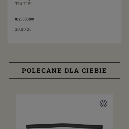
T14 T181
8123500100
30,00 zł
POLECANE DLA CIEBIE