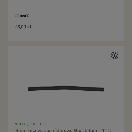
001096P
35,00 zł
dostępne: 21 szt.
Rura ogrzewania tekturowa 50x1100mm T1 T2