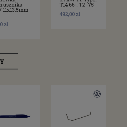
zrusznika
T14 66-, T2 -75
V 11x13.5mm
492,00 zł
0 zł
RY