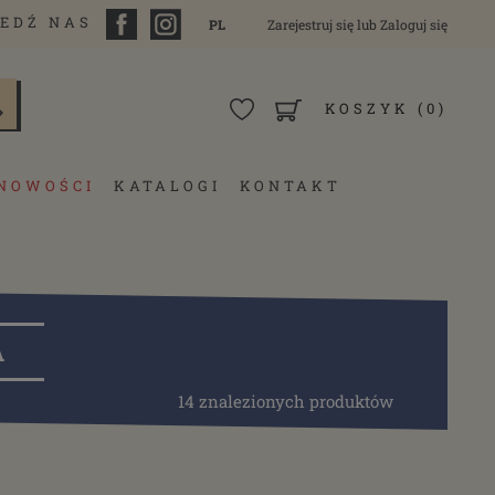
EDŹ NAS
PL
Zarejestruj się
lub
Zaloguj się
KOSZYK
(0)
NOWOŚCI
KATALOGI
KONTAKT
A
14 znalezionych produktów