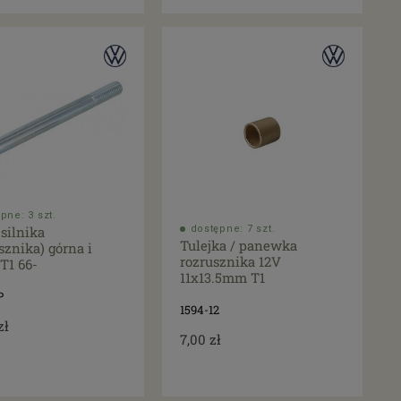
pne: 3 szt.
silnika
dostępne: 7 szt.
Tulejka / panewka
sznika) górna i
rozrusznika 12V
T1 66-
11x13.5mm T1
P
1594-12
zł
7,00 zł