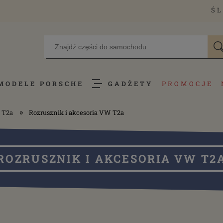
ŚL
MODELE PORSCHE
GADŻETY
PROMOCJE
»
 T2a
Rozrusznik i akcesoria VW T2a
ROZRUSZNIK I AKCESORIA VW T2