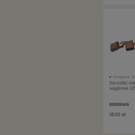
dostępne: 5 
Szczotki ro
węglowe 12V
8191000416
35,00 zł