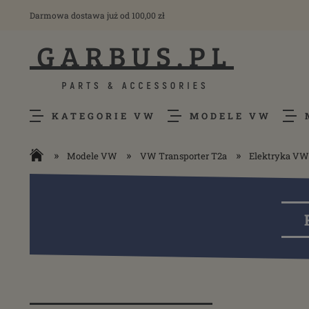
Darmowa dostawa już od 100,00 zł
KATEGORIE VW
MODELE VW
»
»
»
Modele VW
VW Transporter T2a
Elektryka VW