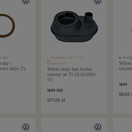
 szt.
dostępny do 10 dni
dostę
ruby /
Wlew 
roboczych
ewu oleju T1,
chrom 
Wlew oleju bez korka
czarny oe T1 12/13/1600
72-
1849
1849-020
68,00 
107,00 zł