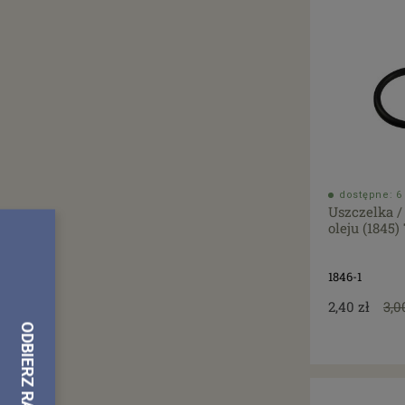
dostępne: 6 
Uszczelka /
oleju (1845) 
1846-1
2,40 zł
3,0