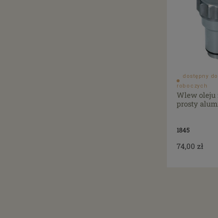
dostępny do
roboczych
Wlew oleju
prosty alu
1845
74,00 zł