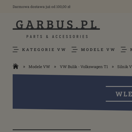
Darmowa dostawa już od 100,00 zł
KATEGORIE VW
MODELE VW
»
»
»
Modele VW
VW Bulik - Volkswagen T1
Silnik 
WLE