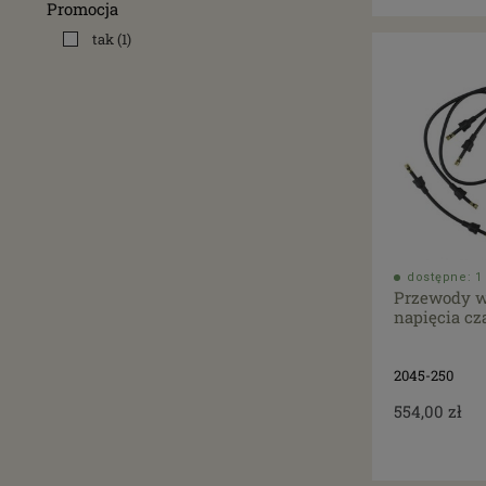
Promocja
tak
(1)
dostępne: 1 
Przewody w
napięcia cz
2045-250
554,00 zł