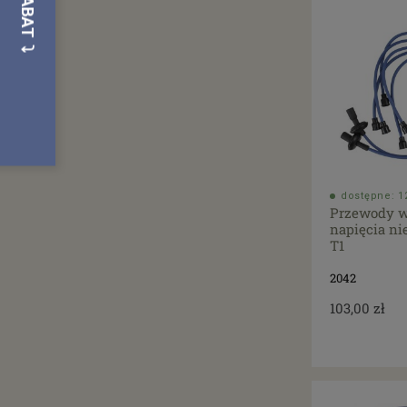
dostępne: 12
Przewody w
napięcia n
T1
2042
103,00 zł