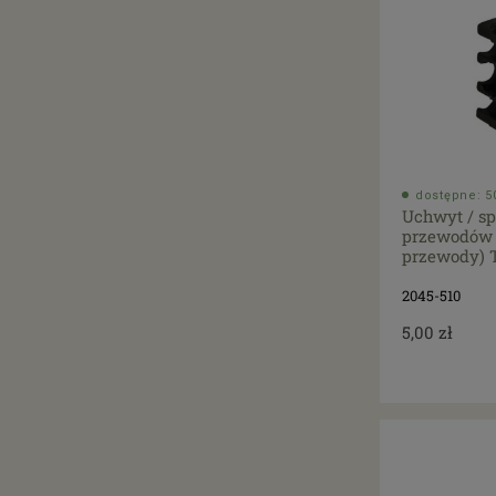
dostępne: 50
Uchwyt / s
przewodów 
przewody) 
2045-510
5,00 zł