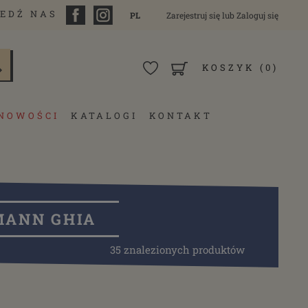
EDŹ NAS
PL
Zarejestruj się
lub
Zaloguj się
KOSZYK
(0)
NOWOŚCI
KATALOGI
KONTAKT
MANN GHIA
35 znalezionych produktów