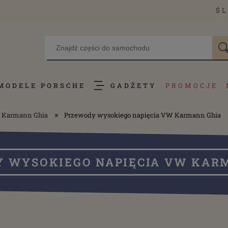
ŚL
MODELE PORSCHE
GADŻETY
PROMOCJE
»
 Karmann Ghia
Przewody wysokiego napięcia VW Karmann Ghia
 WYSOKIEGO NAPIĘCIA VW KAR