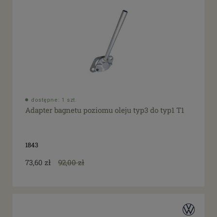
dostępne: 1 szt.
Adapter bagnetu poziomu oleju typ3 do typ1 T1
1843
73,60 zł
92,00 zł