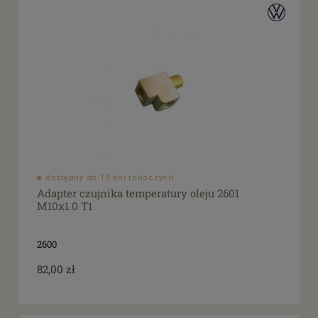
dostępny do 10 dni roboczych
Adapter czujnika temperatury oleju 2601
M10x1.0 T1
2600
82,00 zł