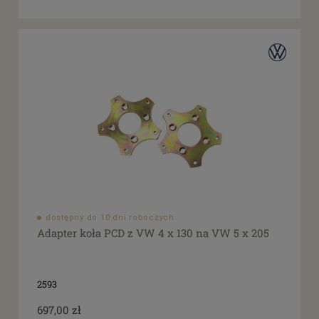
dostępny do 10 dni roboczych
Adapter koła PCD z VW 4 x 130 na VW 5 x 205
2593
697,00 zł