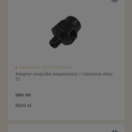
dostępny do 10 dni roboczych
Adapter czujnika temperatury / ciśnienia oleju
T1
2600-100
69,00 zł