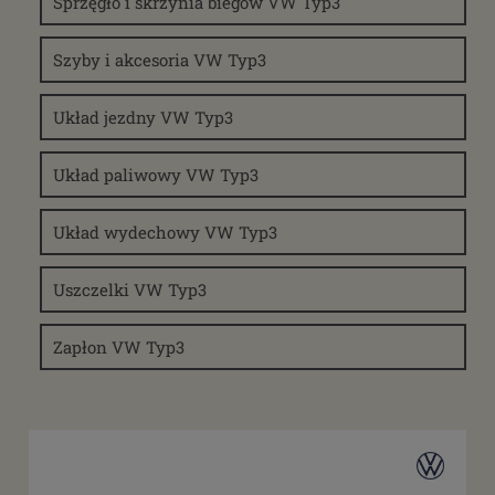
Sprzęgło i skrzynia biegów VW Typ3
Szyby i akcesoria VW Typ3
Układ jezdny VW Typ3
Układ paliwowy VW Typ3
Układ wydechowy VW Typ3
Uszczelki VW Typ3
Zapłon VW Typ3