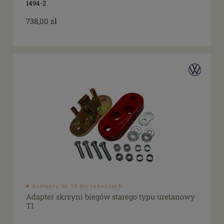
1494-2
738,00 zł
dostępny do 10 dni roboczych
Adapter skrzyni biegów starego typu uretanowy
T1