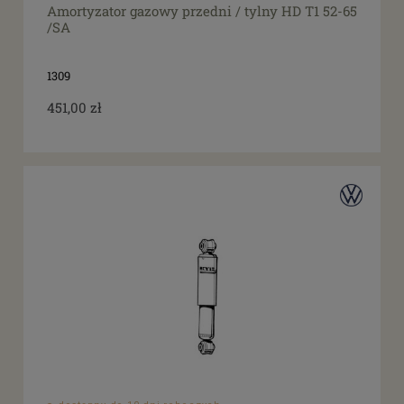
Amortyzator gazowy przedni / tylny HD T1 52-65
/SA
1309
451,00 zł