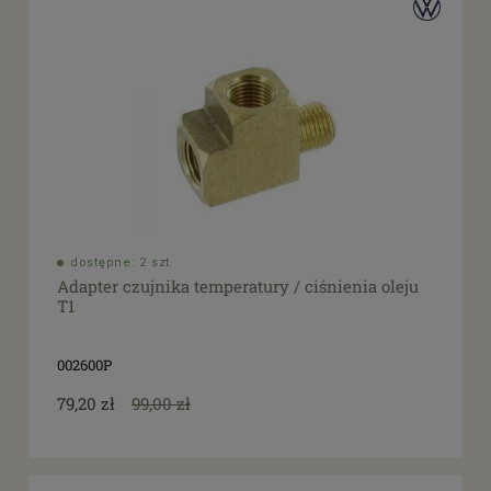
dostępne: 2 szt.
Adapter czujnika temperatury / ciśnienia oleju
T1
002600P
79,20 zł
99,00 zł