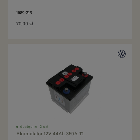
1689-215
70,00 zł
dostępne: 2 szt.
Akumulator 12V 44Ah 360A T1