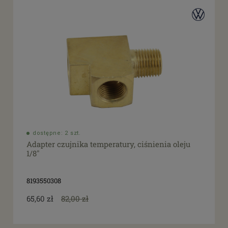
dostępne: 2 szt.
Adapter czujnika temperatury, ciśnienia oleju
1/8"
8193550308
65,60 zł
82,00 zł