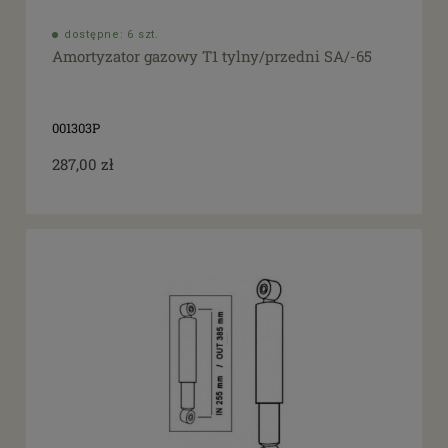
dostępne: 6 szt.
Amortyzator gazowy T1 tylny/przedni SA/-65
001303P
287,00 zł