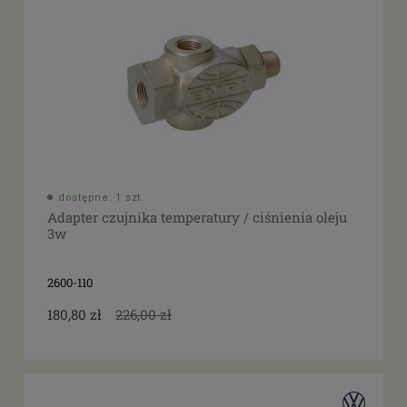
dostępne: 1 szt.
Adapter czujnika temperatury / ciśnienia oleju
3w
2600-110
180,80 zł
226,00 zł