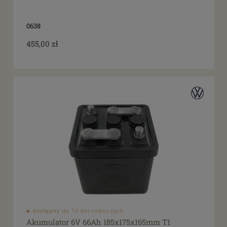
0638
455,00 zł
dostępny do 10 dni roboczych
Akumulator 6V 66Ah 185x175x165mm T1