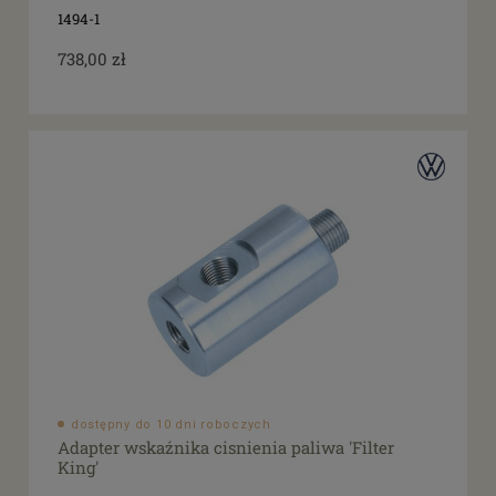
1494-1
738,00 zł
dostępny do 10 dni roboczych
Adapter wskaźnika cisnienia paliwa 'Filter
King'