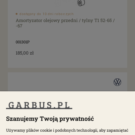
dostępny do 10 dni roboczych
Amortyzator olejowy przedni / tylny T1 52-65 /
-67
001301P
185,00 zł
Szanujemy Twoją prywatność
Używamy plików cookie i podobnych technologii, aby zapamiętać