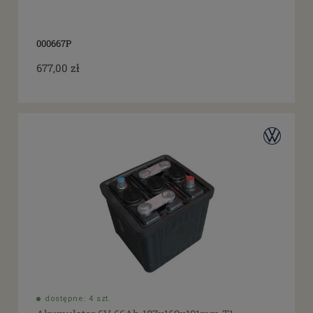
000667P
677,00 zł
dostępne: 4 szt.