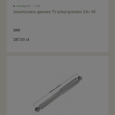
dostępne: 1 szt.
Amortyzator gazowy T1 tylny/przedni SA/-65
1303
287,00 zł