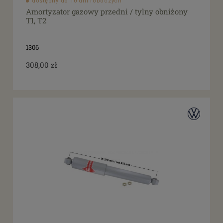
dostępny do 10 dni roboczych
Amortyzator gazowy przedni / tylny obniżony
T1, T2
1306
308,00 zł