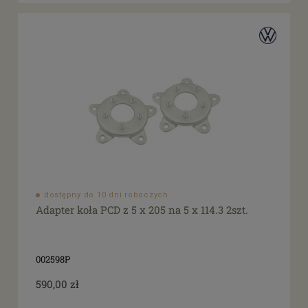
dostępny do 10 dni roboczych
Adapter koła PCD z 5 x 205 na 5 x 114.3 2szt.
002598P
590,00 zł