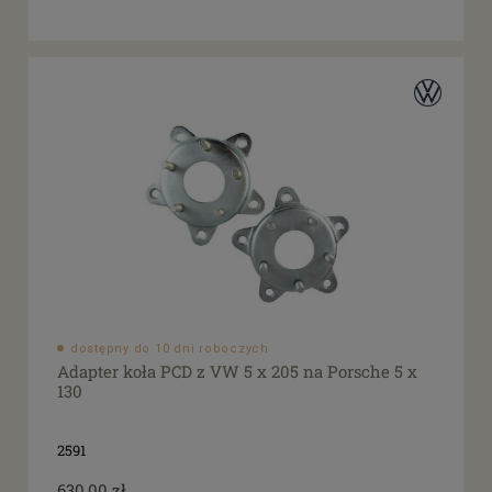
dostępny do 10 dni roboczych
Adapter koła PCD z VW 5 x 205 na Porsche 5 x
130
2591
630,00 zł