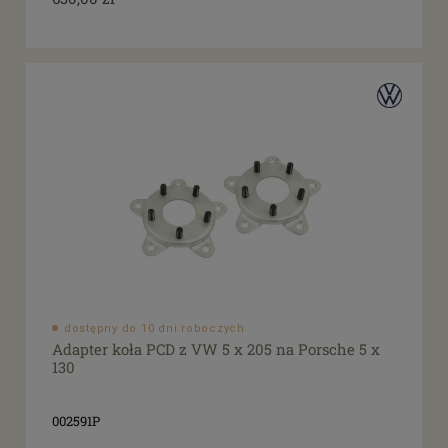
dostępny do 10 dni roboczych
Adapter koła PCD z VW 5 x 205 na Porsche 5 x
130
002591P