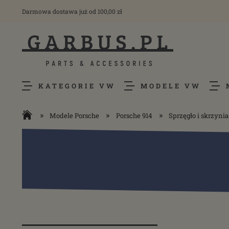
Darmowa dostawa już od 100,00 zł
KATEGORIE VW
MODELE VW
»
»
»
Modele Porsche
Porsche 914
Sprzęgło i skrzyni