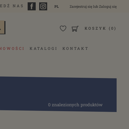
EDŹ NAS
PL
Zarejestruj się
lub
Zaloguj się
KOSZYK
(0)
NOWOŚCI
KATALOGI
KONTAKT
0 znalezionych produktów