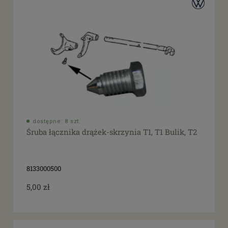
dostępne: 8 szt.
Śruba łącznika drążek-skrzynia T1, T1 Bulik, T2
8133000500
5,00 zł