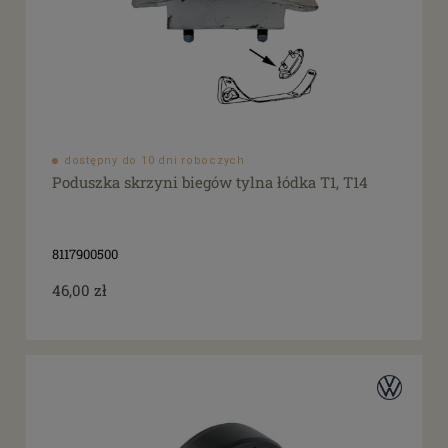
dostępny do 10 dni roboczych
Poduszka skrzyni biegów tylna łódka T1, T14
8117900500
46,00 zł