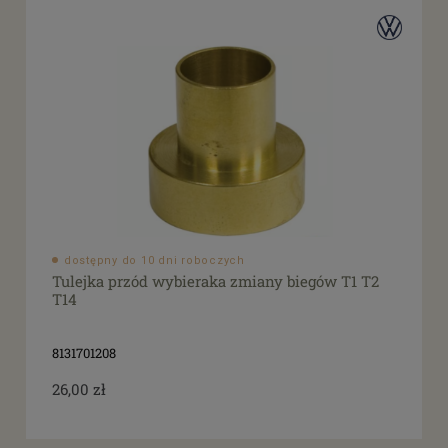
dostępny do 10 dni roboczych
Tulejka przód wybieraka zmiany biegów T1 T2
T14
8131701208
26,00 zł