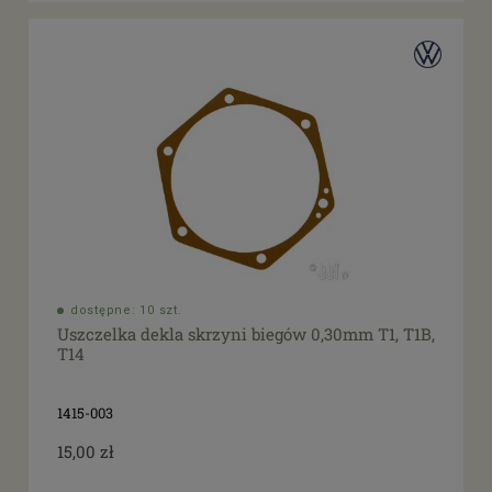
dostępne: 10 szt.
Uszczelka dekla skrzyni biegów 0,30mm T1, T1B,
T14
1415-003
15,00 zł