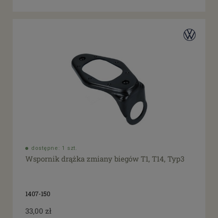
dostępne: 1 szt.
Wspornik drążka zmiany biegów T1, T14, Typ3
1407-150
33,00 zł