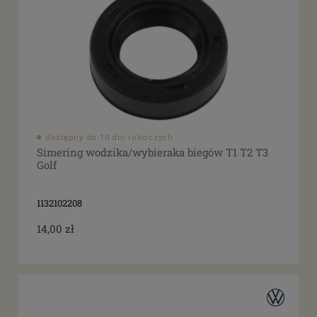
dostępny do 10 dni roboczych
Simering wodzika/wybieraka biegów T1 T2 T3
Golf
1132102208
14,00 zł