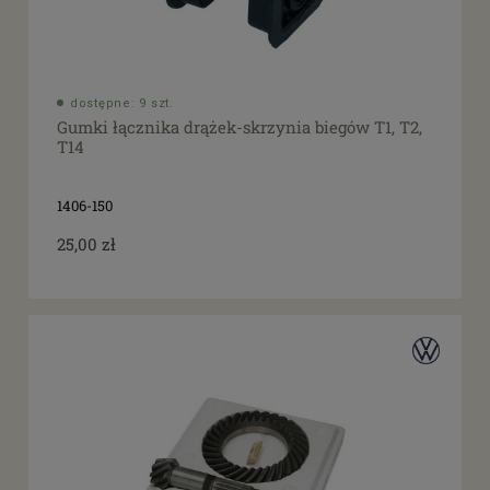
dostępne: 9 szt.
Gumki łącznika drążek-skrzynia biegów T1, T2,
T14
1406-150
25,00 zł