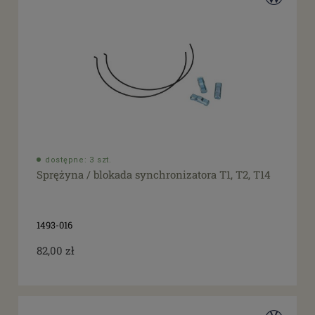
dostępne: 3 szt.
Sprężyna / blokada synchronizatora T1, T2, T14
1493-016
82,00 zł