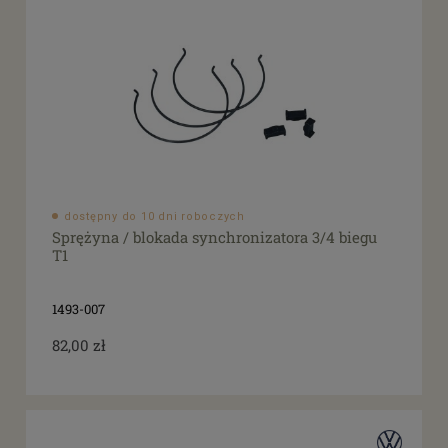
dostępny do 10 dni roboczych
Sprężyna / blokada synchronizatora 3/4 biegu
T1
1493-007
82,00 zł