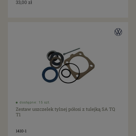
33,00 zł
dostępne: 15 szt.
Zestaw uszczelek tylnej półosi z tulejką SA TQ
T1
1410-1