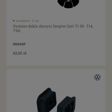
dostępne: 2 szt.
Dystans dekla skrzyni biegów 2szt T1 58- T14,
T181
001434P
62,00 zł