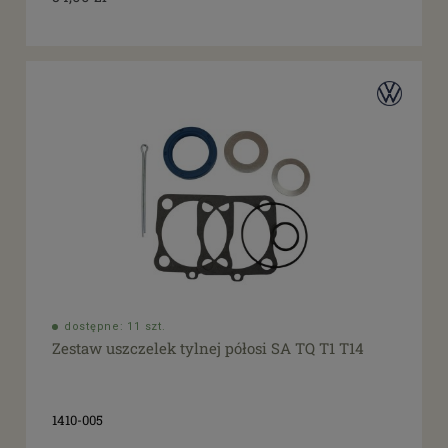
dostępne: 11 szt.
Zestaw uszczelek tylnej półosi SA TQ T1 T14
1410-005