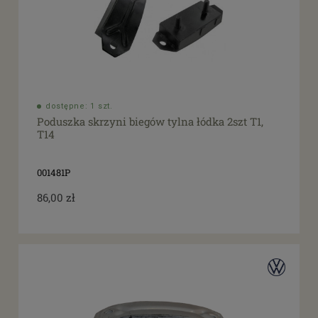
dostępne: 1 szt.
Poduszka skrzyni biegów tylna łódka 2szt T1,
T14
001481P
86,00 zł