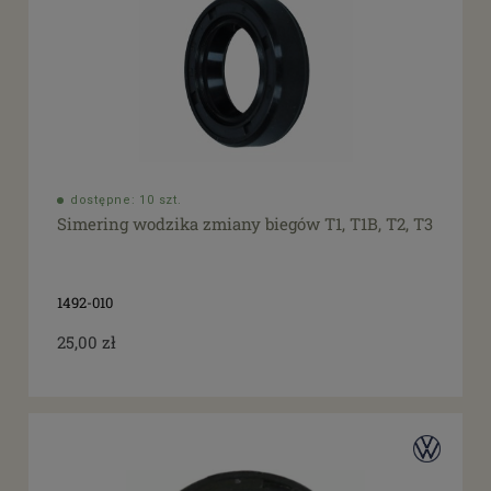
dostępne: 10 szt.
Simering wodzika zmiany biegów T1, T1B, T2, T3
1492-010
25,00 zł