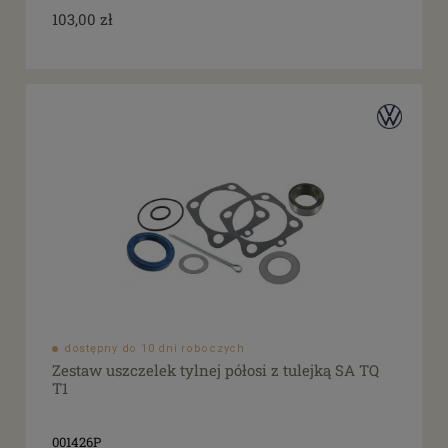
103,00 zł
dostępny do 10 dni roboczych
Zestaw uszczelek tylnej półosi z tulejką SA TQ
T1
001426P