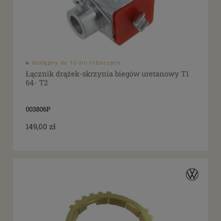
dostępny do 10 dni roboczych
Łącznik drążek-skrzynia biegów uretanowy T1
64- T2
003806P
149,00 zł