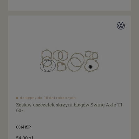
dostępny do 10 dni roboczych
Zestaw uszczelek skrzyni biegów Swing Axle T1
60-
001415P
54,00 zł