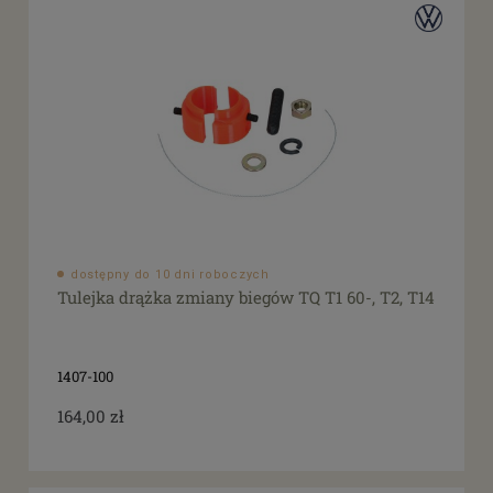
dostępny do 10 dni roboczych
Tulejka drążka zmiany biegów TQ T1 60-, T2, T14
1407-100
164,00 zł