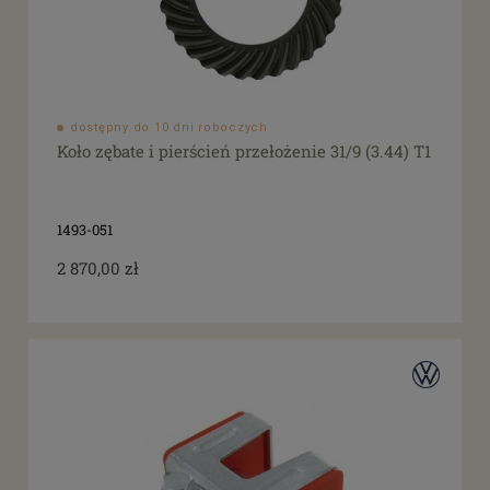
dostępny do 10 dni roboczych
Koło zębate i pierścień przełożenie 31/9 (3.44) T1
1493-051
2 870,00 zł