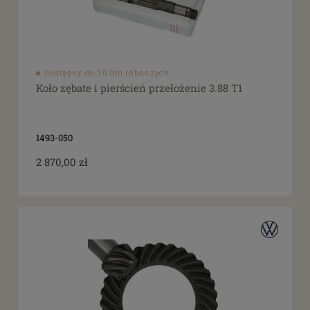
dostępny do 10 dni roboczych
Koło zębate i pierścień przełożenie 3.88 T1
1493-050
2 870,00 zł