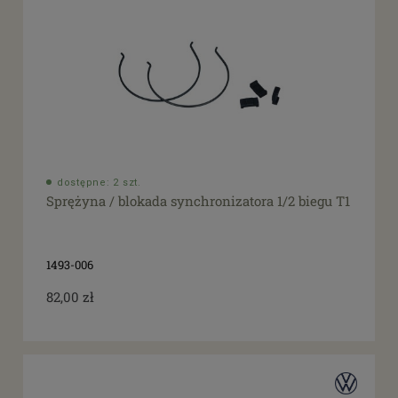
dostępne: 2 szt.
Sprężyna / blokada synchronizatora 1/2 biegu T1
1493-006
82,00 zł