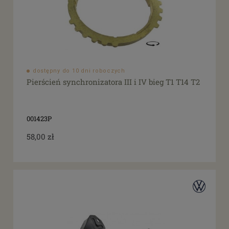
dostępny do 10 dni roboczych
Pierścień synchronizatora III i IV bieg T1 T14 T2
001423P
58,00 zł