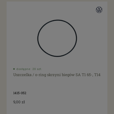
dostępne: 20 szt.
Uszczelka / o-ring skrzyni biegów SA T1 65-, T14
1415-052
9,00 zł