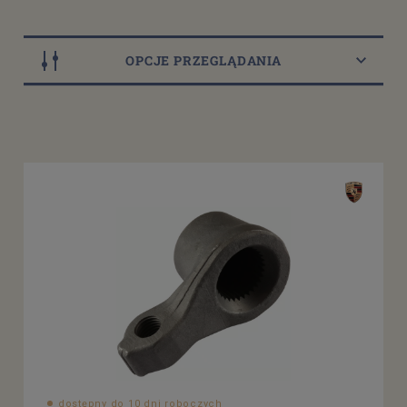
OPCJE PRZEGLĄDANIA
Dostępność
dostępny do 10 dni roboczych
(1)
Cena
od
filtruj
do
dostępny do 10 dni roboczych