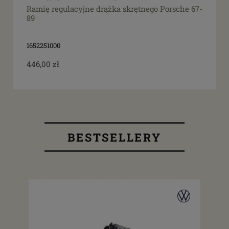
Ramię regulacyjne drążka skrętnego Porsche 67-
89
1652251000
446,00 zł
BESTSELLERY