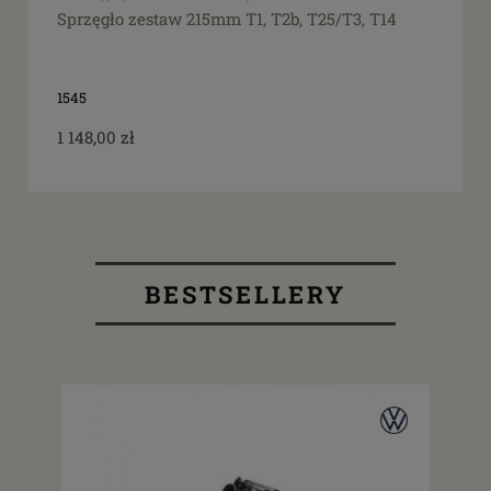
Sprzęgło zestaw 215mm T1, T2b, T25/T3, T14
1545
1 148,00 zł
BESTSELLERY