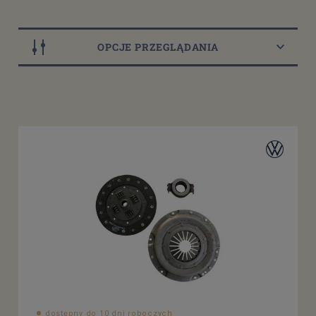
OPCJE PRZEGLĄDANIA
Dostępność
dostępny do 10 dni roboczych
(1)
Cena
od
filtruj
do
dostępny do 10 dni roboczych