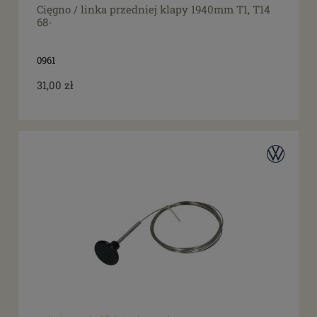
Cięgno / linka przedniej klapy 1940mm T1, T14
68-
0961
31,00 zł