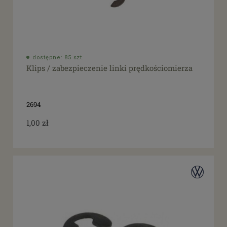
dostępne: 85 szt.
Klips / zabezpieczenie linki prędkościomierza
2694
1,00 zł