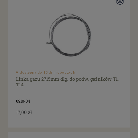
dostępny do 10 dni roboczych
Linka gazu 2715mm dłg. do podw. gaźników T1,
T14
0910-04
17,00 zł