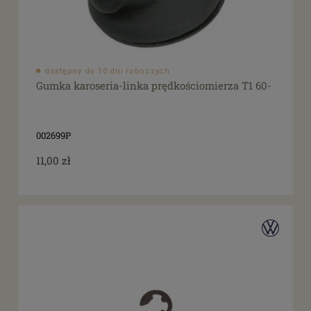
dostępny do 10 dni roboczych
Gumka karoseria-linka prędkościomierza T1 60-
002699P
11,00 zł