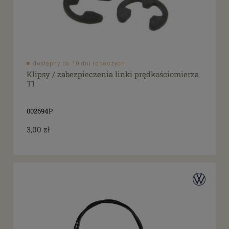
dostępny do 10 dni roboczych
Klipsy / zabezpieczenia linki prędkościomierza
T1
002694P
3,00 zł