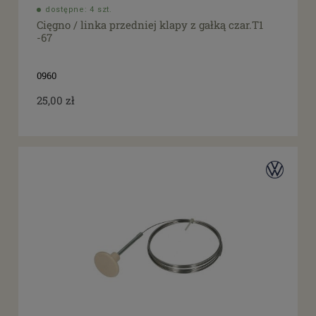
dostępne: 4 szt.
Cięgno / linka przedniej klapy z gałką czar.T1
-67
0960
25,00 zł