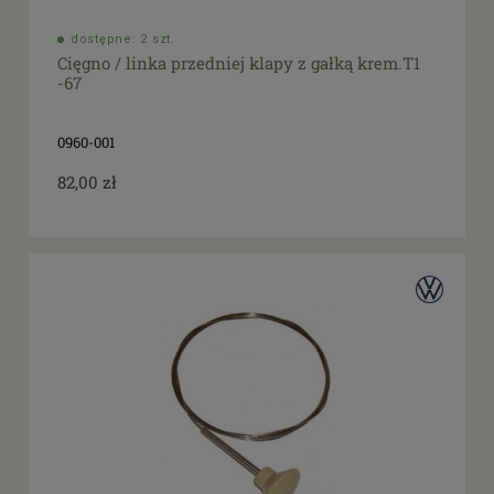
dostępne: 2 szt.
Cięgno / linka przedniej klapy z gałką krem.T1
-67
0960-001
82,00 zł