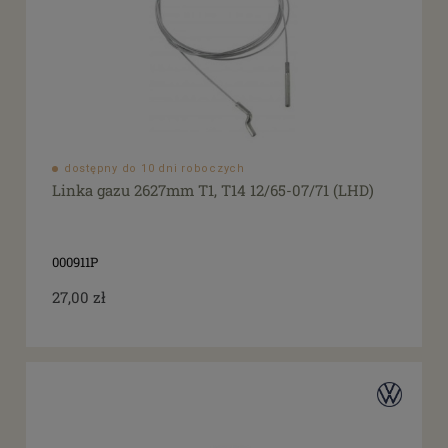
dostępny do 10 dni roboczych
Linka gazu 2627mm T1, T14 12/65-07/71 (LHD)
000911P
27,00 zł