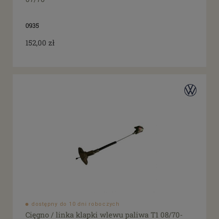
0935
152,00 zł
dostępny do 10 dni roboczych
Cięgno / linka klapki wlewu paliwa T1 08/70-