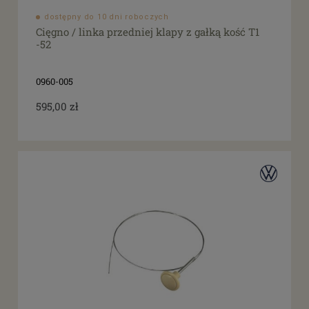
dostępny do 10 dni roboczych
Cięgno / linka przedniej klapy z gałką kość T1
-52
0960-005
595,00 zł