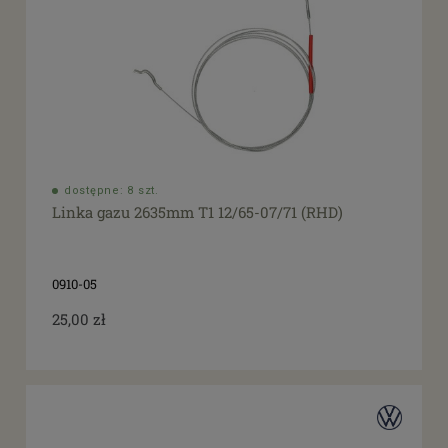
dostępne: 8 szt.
Linka gazu 2635mm T1 12/65-07/71 (RHD)
0910-05
25,00 zł