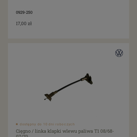
0929-250
17,00 zł
dostępny do 10 dni roboczych
Cięgno / linka klapki wlewu paliwa T1 08/68-
07/70