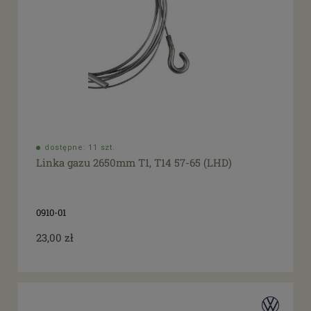
dostępne: 11 szt.
Linka gazu 2650mm T1, T14 57-65 (LHD)
0910-01
23,00 zł