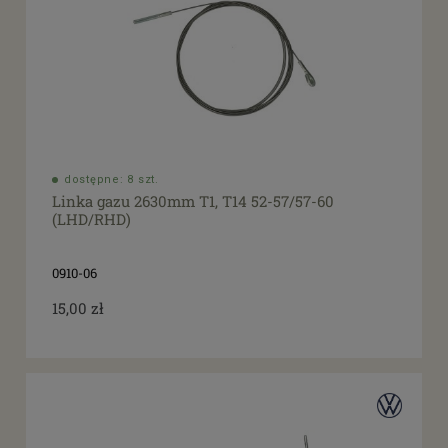
dostępne: 8 szt.
Linka gazu 2630mm T1, T14 52-57/57-60
(LHD/RHD)
0910-06
15,00 zł