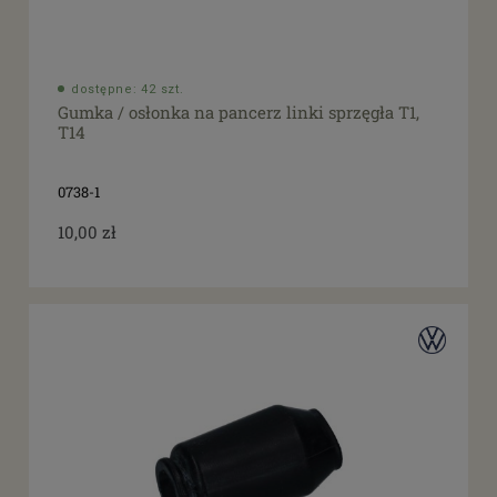
dostępne: 42 szt.
Gumka / osłonka na pancerz linki sprzęgła T1,
T14
0738-1
10,00 zł