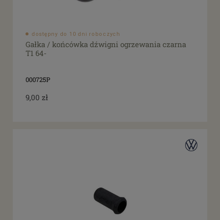
dostępny do 10 dni roboczych
Gałka / końcówka dźwigni ogrzewania czarna
T1 64-
000725P
9,00 zł