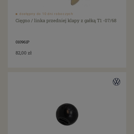
dostępny do 10 dni roboczych
Cięgno / linka przedniej klapy z gałką T1 -07/68
010961P
82,00 zł