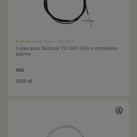
dostępny do 10 dni roboczych
Linka gazu 2610mm T1S 1303 USA z wtryskiem
paliwa
0912
21,00 zł