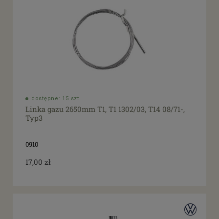
dostępne: 15 szt.
Linka gazu 2650mm T1, T1 1302/03, T14 08/71-,
Typ3
0910
17,00 zł