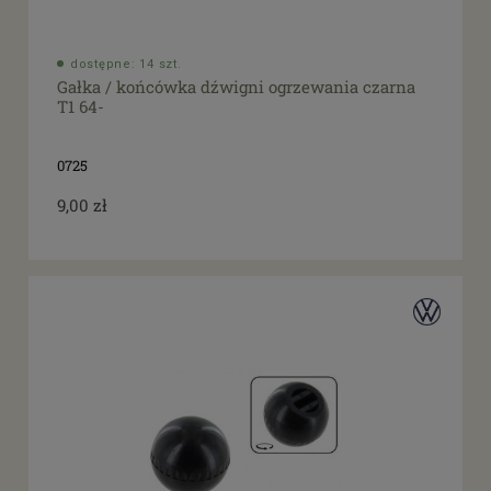
dostępne: 14 szt.
Gałka / końcówka dźwigni ogrzewania czarna
T1 64-
0725
9,00 zł