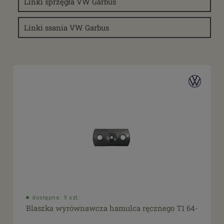
Linki sprzęgła VW Garbus
tak
(1)
Linki ssania VW Garbus
dostępne: 9 szt.
Blaszka wyrównawcza hamulca ręcznego T1 64-