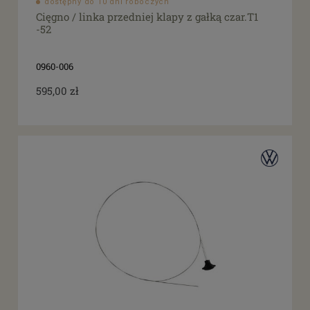
dostępny do 10 dni roboczych
Cięgno / linka przedniej klapy z gałką czar.T1
-52
0960-006
595,00 zł