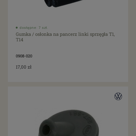
dostępne: 7 szt.
Gumka / osłonka na pancerz linki sprzęgła T1,
T14
0908-020
17,00 zł