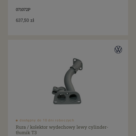
071072P
637,50 zł
dostępny do 10 dni roboczych
Rura / kolektor wydechowy lewy cylinder-
tłumik T3