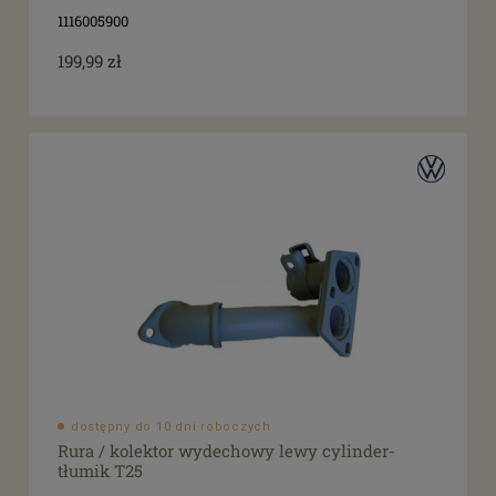
filtruj
do
1116005900
199,99 zł
dostępny do 10 dni roboczych
Rura / kolektor wydechowy lewy cylinder-
tłumik T25