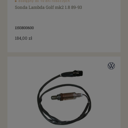
dostępny do 10 dni roboczych
Sonda Lambda Golf mk2 1.8 89-93
1193800600
184,00 zł