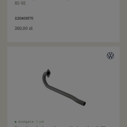
82-92
1120401570
260,00 zł
dostępne: 1 szt.