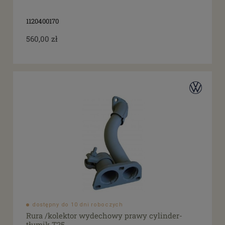
1120400170
560,00 zł
dostępny do 10 dni roboczych
Rura /kolektor wydechowy prawy cylinder-
tłumik T25