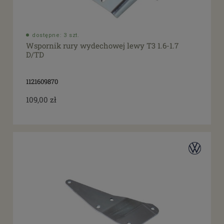
dostępne: 3 szt.
Wspornik rury wydechowej lewy T3 1.6-1.7
D/TD
1121609870
109,00 zł