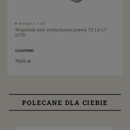
dostępne: 7 szt.
Wspornik rury wydechowej prawy T3 1.6-1.7
D/TD
1121609980
79,00 zł
POLECANE DLA CIEBIE