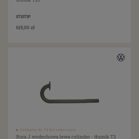
071071P
615,00 zł
dostępny do 10 dni roboczych
Rura J wydechowa lewa cylinder - tłumik T3