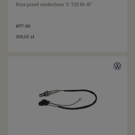
Rura przed wydechem 'S' T25 80-87
1077-110
369,00 zł