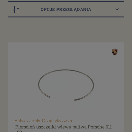
OPCJE PRZEGLĄDANIA
Dostępność
dostępny do 10 dni roboczych
(1)
Cena
od
filtruj
do
dostępny do 10 dni roboczych
Pierścień uszczelki wlewu paliwa Porsche 911