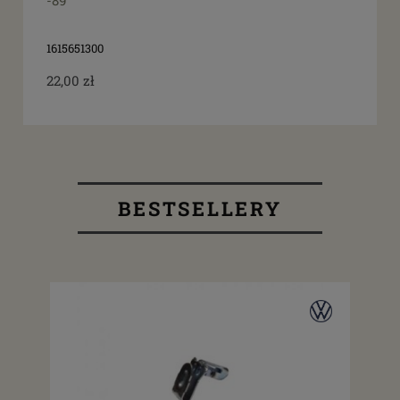
-89
1615651300
22,00 zł
BESTSELLERY