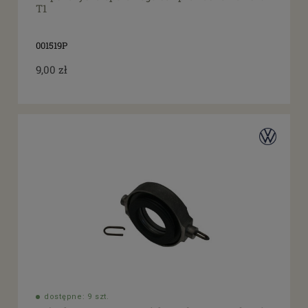
T1
001519P
9,00 zł
dostępne: 9 szt.