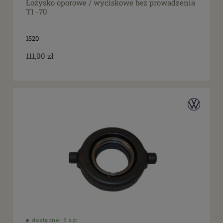
Łożysko oporowe / wyciskowe bez prowadzenia
T1 -70
1520
111,00 zł
dostępne: 3 szt.