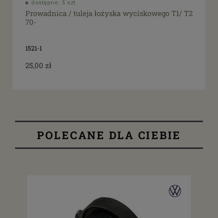
dostępne: 5 szt.
Prowadnica / tuleja łożyska wyciskowego T1/ T2
70-
1521-1
25,00 zł
POLECANE DLA CIEBIE