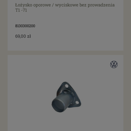
Łożysko oporowe / wyciskowe bez prowadzenia
T1 -71
8130300200
69,00 zł