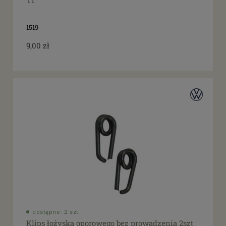
T1
1519
9,00 zł
dostępne: 2 szt.
Klips łożyska oporowego bez prowadzenia 2szt