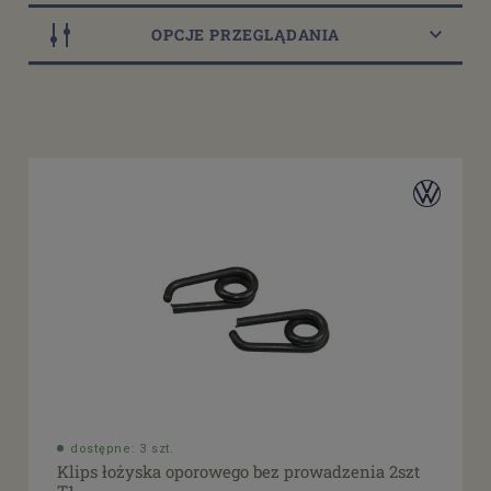
OPCJE PRZEGLĄDANIA
Dostępność
dostępne: 2 szt.
(1)
dostępne: 3 szt.
(2)
dostępne: 5 szt.
(1)
dostępne: 9 szt.
(1)
Cena
od
filtruj
do
dostępne: 3 szt.
Klips łożyska oporowego bez prowadzenia 2szt