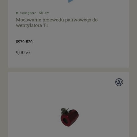
dostępne: 50 szt.
Mocowanie przewodu paliwowego do
wentylatora T1
0979-520
9,00 zł