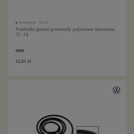
dostępne: 15 szt.
Przelotki gumki przewody paliwowe-karoseria
T1 -74
0969
13,00 zł