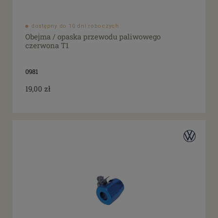
dostępny do 10 dni roboczych
Obejma / opaska przewodu paliwowego
czerwona T1
0981
19,00 zł