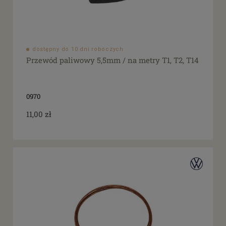
dostępny do 10 dni roboczych
Przewód paliwowy 5,5mm / na metry T1, T2, T14
0970
11,00 zł