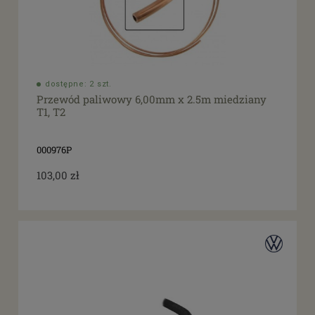
dostępne: 2 szt.
Przewód paliwowy 6,00mm x 2.5m miedziany
T1, T2
000976P
103,00 zł