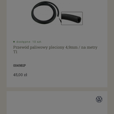
dostępne: 10 szt.
Przewód paliwowy pleciony 4,9mm / na metry
T1
004981P
45,00 zł