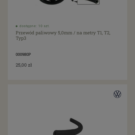
dostępne: 10 szt.
Przewód paliwowy 5,0mm / na metry T1, T2,
Typ3
000980P
25,00 zł