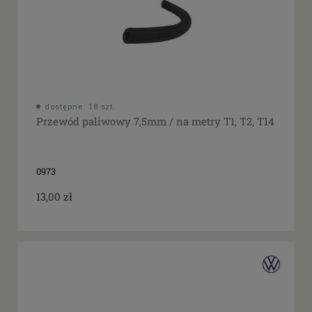
dostępne: 18 szt.
Przewód paliwowy 7,5mm / na metry T1, T2, T14
0973
13,00 zł