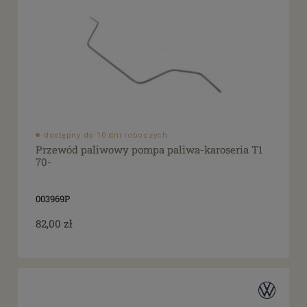
dostępny do 10 dni roboczych
Przewód paliwowy pompa paliwa-karoseria T1
70-
003969P
82,00 zł