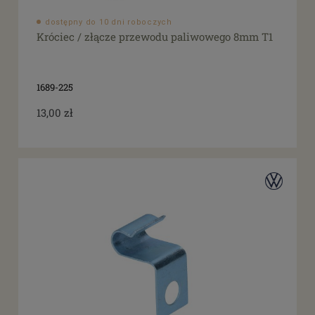
filtruj
do
dostępny do 10 dni roboczych
Króciec / złącze przewodu paliwowego 8mm T1
1689-225
13,00 zł