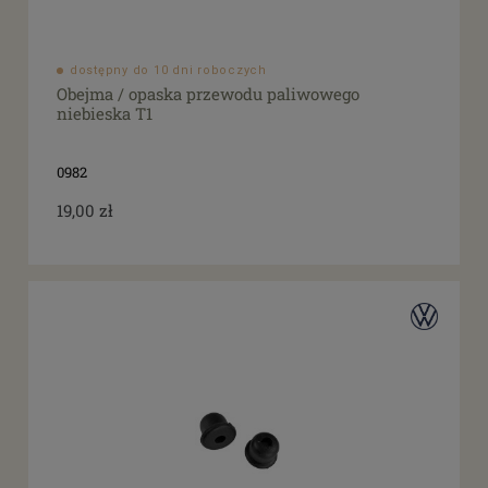
dostępny do 10 dni roboczych
Obejma / opaska przewodu paliwowego
niebieska T1
0982
19,00 zł