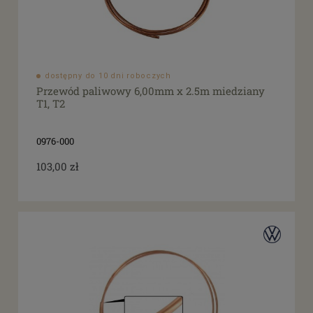
dostępny do 10 dni roboczych
Przewód paliwowy 6,00mm x 2.5m miedziany
T1, T2
0976-000
103,00 zł