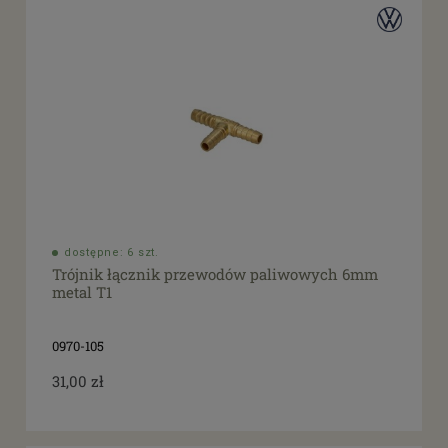
dostępne: 6 szt.
Trójnik łącznik przewodów paliwowych 6mm
metal T1
0970-105
31,00 zł