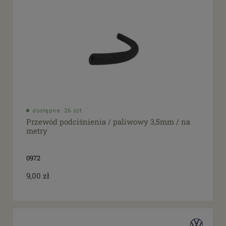
dostępne: 26 szt.
Przewód podciśnienia / paliwowy 3,5mm / na
metry
0972
9,00 zł