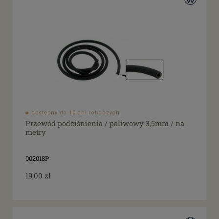
dostępny do 10 dni roboczych
Przewód podciśnienia / paliwowy 3,5mm / na
metry
002018P
19,00 zł