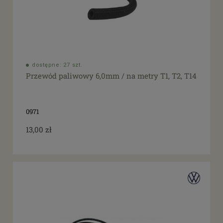
dostępne: 27 szt.
Przewód paliwowy 6,0mm / na metry T1, T2, T14
0971
13,00 zł