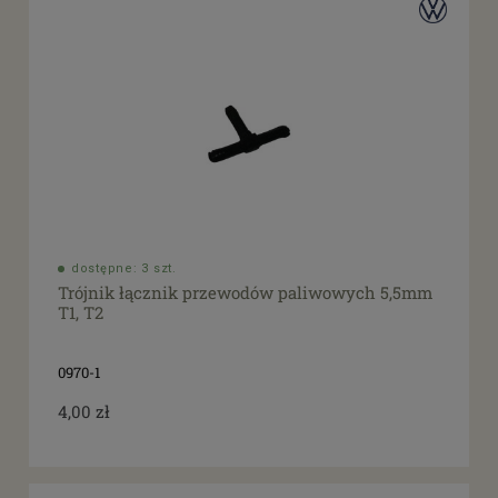
dostępne: 3 szt.
Trójnik łącznik przewodów paliwowych 5,5mm
T1, T2
0970-1
4,00 zł