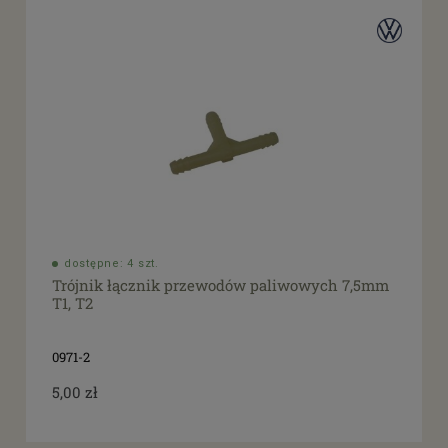
dostępne: 4 szt.
Trójnik łącznik przewodów paliwowych 7,5mm
T1, T2
0971-2
5,00 zł