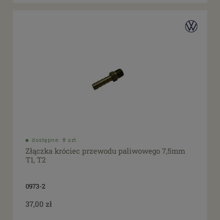
dostępne: 8 szt.
Złączka króciec przewodu paliwowego 7,5mm
T1, T2
0973-2
37,00 zł