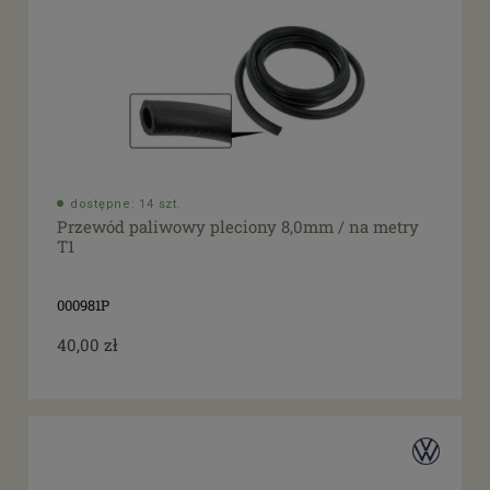
dostępne: 14 szt.
Przewód paliwowy pleciony 8,0mm / na metry
T1
000981P
40,00 zł