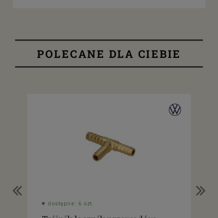
POLECANE DLA CIEBIE
dostępne: 6 szt.
do