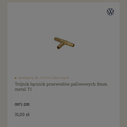
dostępny do 10 dni roboczych
Trójnik łącznik przewodów paliwowych 8mm
metal T1
0971-205
31,00 zł