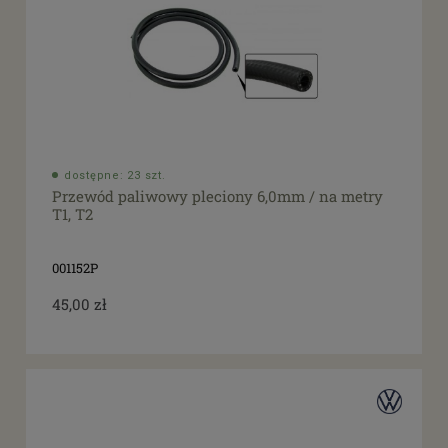
dostępne: 23 szt.
Przewód paliwowy pleciony 6,0mm / na metry
T1, T2
001152P
45,00 zł