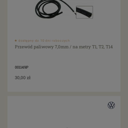
dostępny do 10 dni roboczych
Przewód paliwowy 7,0mm / na metry T1, T2, T14
001149P
30,00 zł