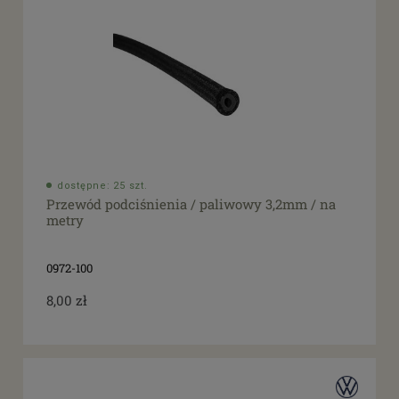
dostępne: 25 szt.
Przewód podciśnienia / paliwowy 3,2mm / na
metry
0972-100
8,00 zł