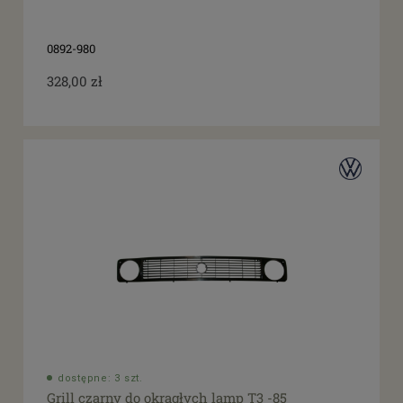
tak
(6)
0892-980
328,00 zł
dostępne: 3 szt.
Grill czarny do okrągłych lamp T3 -85