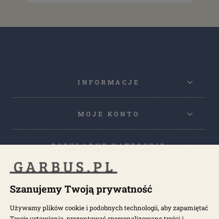
INFORMACJE
MOJE KONTO
POPULARNE KATEGORIE
POPULARNE MODELE
Szanujemy Twoją prywatność
Używamy plików cookie i podobnych technologii, aby zapamiętać
NEWSLETTER
Twoje ustawienia, prezentować spersonalizowane treści i