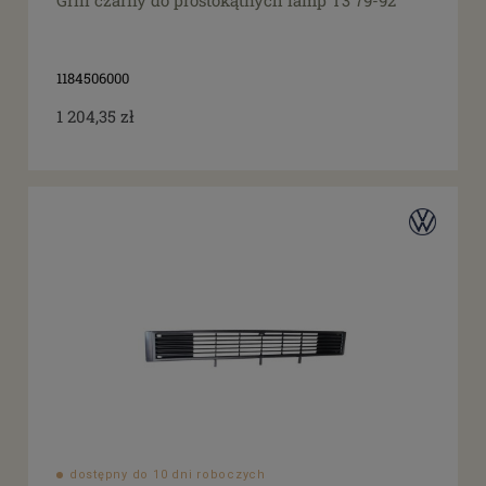
1184506000
1 204,35 zł
dostępny do 10 dni roboczych