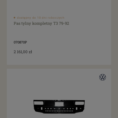
dostępny do 10 dni roboczych
Pas tylny kompletny T3 79-92
070870P
2 161,00 zł