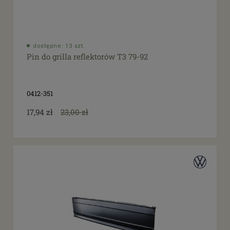
dostępne: 13 szt.
Pin do grilla reflektorów T3 79-92
0412-351
17,94 zł
23,00 zł