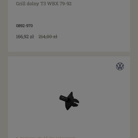
Grill dolny T3 WBX 79-92
0892-970
166,92 zł
214,00 zł