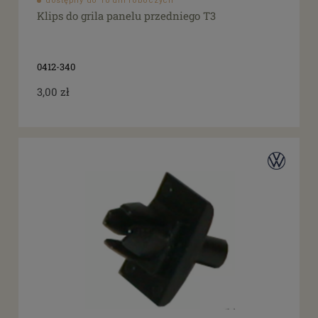
dostępny do 10 dni roboczych
Klips do grila panelu przedniego T3
0412-340
3,00 zł