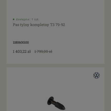
dostępne: 1 szt.
Pas tylny kompletny T3 79-92
1180600100
1 403,22 zł
1 799,00 zł