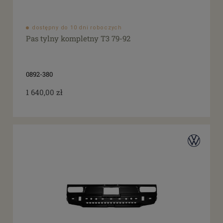
dostępny do 10 dni roboczych
Pas tylny kompletny T3 79-92
0892-380
1 640,00 zł