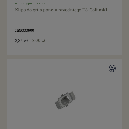
dostępne: 77 szt.
Klips do grila panelu przedniego T3, Golf mk1
1185000500
2,34 zł
3,00 zł