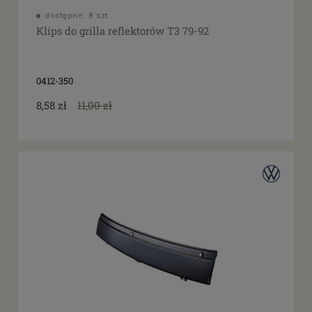
dostępne: 8 szt.
Klips do grilla reflektorów T3 79-92
0412-350
8,58 zł
11,00 zł