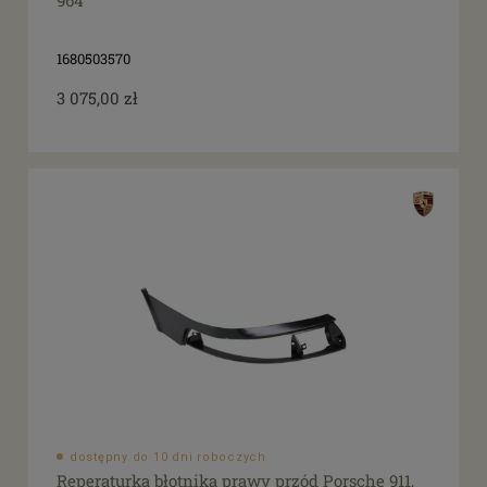
964
1680503570
3 075,00 zł
dostępny do 10 dni roboczych
Reperaturka błotnika prawy przód Porsche 911,