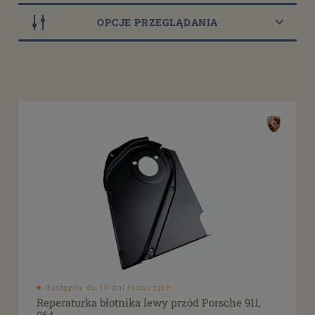
OPCJE PRZEGLĄDANIA
Dostępność
dostępny do 10 dni roboczych
(2)
Cena
od
filtruj
do
dostępny do 10 dni roboczych
Reperaturka błotnika lewy przód Porsche 911,