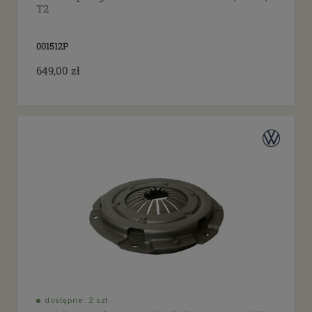
T2
001512P
649,00 zł
dostępne: 2 szt.