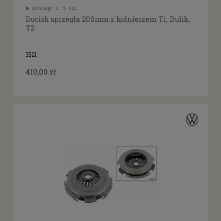
dostępne: 5 szt.
Docisk sprzegła 200mm z kołnierzem T1, Bulik,
T2
1511
410,00 zł