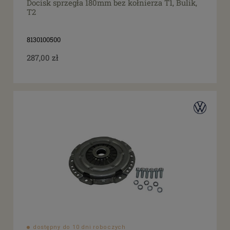
Docisk sprzegła 180mm bez kołnierza T1, Bulik,
T2
8130100500
287,00 zł
dostępny do 10 dni roboczych