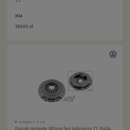
T2
1514
369,00 zł
dostępne: 4 szt.
Docisk sprzegła 180mm bez kołnierza T1, Bulik,