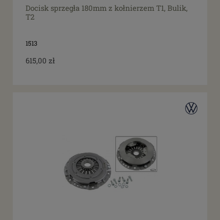
Docisk sprzegła 180mm z kołnierzem T1, Bulik,
T2
1513
615,00 zł