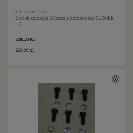
dostępne: 4 szt.
Docisk sprzegła 200mm z kołnierzem T1, Bulik,
T2
8130100400
299,00 zł