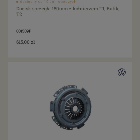
dostępny do 10 dni roboczych
Docisk sprzegła 180mm z kołnierzem T1, Bulik,
T2
001509P
615,00 zł