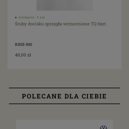
dostępne: 3 szt.
Śruby docisku sprzęgła wzmocnione TQ 6szt.
R1515-500
40,00 zł
POLECANE DLA CIEBIE