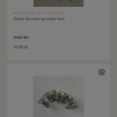
dostępny do 10 dni roboczych
Śruby docisku sprzęgła 6szt.
R1515-501
33,00 zł