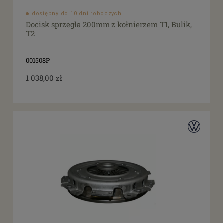
dostępny do 10 dni roboczych
Docisk sprzegła 200mm z kołnierzem T1, Bulik,
T2
001508P
1 038,00 zł