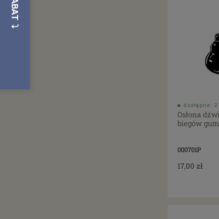
dostępne: 2 
Osłona dźw
biegów gum
000701P
17,00 zł