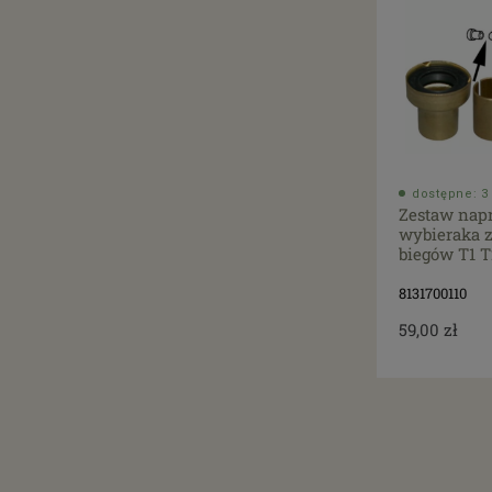
dostępne: 3 
Zestaw nap
wybieraka 
biegów T1 T
8131700110
59,00 zł