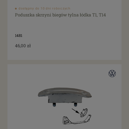
dostępny do 10 dni roboczych
Poduszka skrzyni biegów tylna łódka T1, T14
1481
46,00 zł