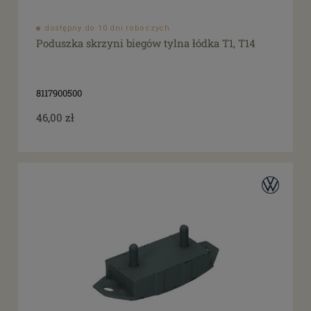
dostępny do 10 dni roboczych
Poduszka skrzyni biegów tylna łódka T1, T14
8117900500
46,00 zł