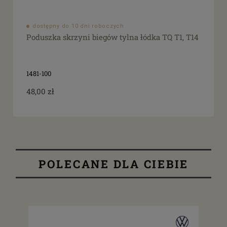
dostępny do 10 dni roboczych
Poduszka skrzyni biegów tylna łódka TQ T1, T14
1481-100
48,00 zł
POLECANE DLA CIEBIE