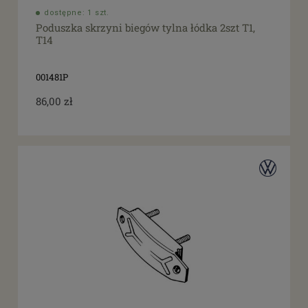
dostępne: 1 szt.
Poduszka skrzyni biegów tylna łódka 2szt T1,
T14
001481P
86,00 zł