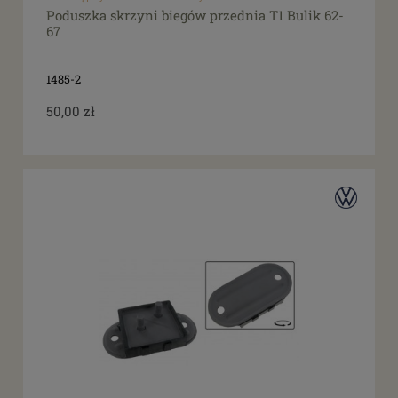
Poduszka skrzyni biegów przednia T1 Bulik 62-
67
1485-2
50,00 zł