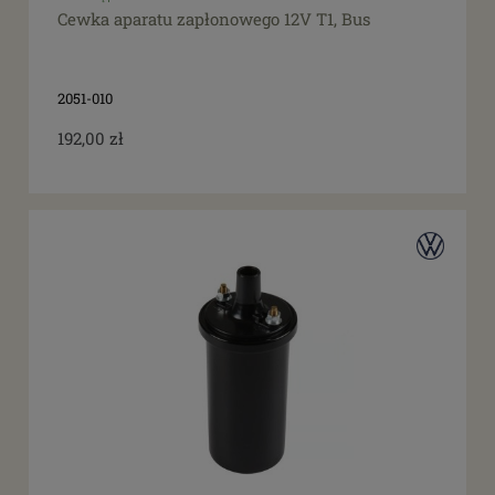
Cewka aparatu zapłonowego 12V T1, Bus
2051-010
192,00 zł