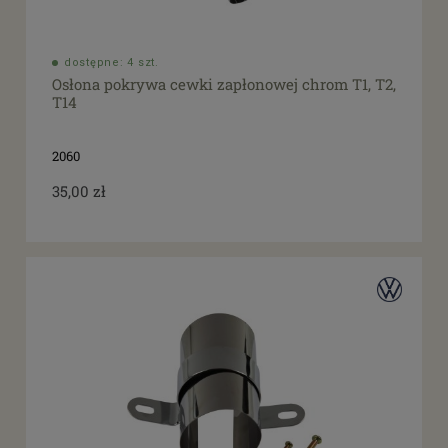
dostępne: 4 szt.
Osłona pokrywa cewki zapłonowej chrom T1, T2,
T14
2060
35,00 zł