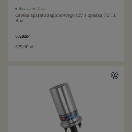
dostępne: 2 szt.
Cewka aparatu zapłonowego 12V z opaską TQ T1,
Bus
002165P
379,00 zł