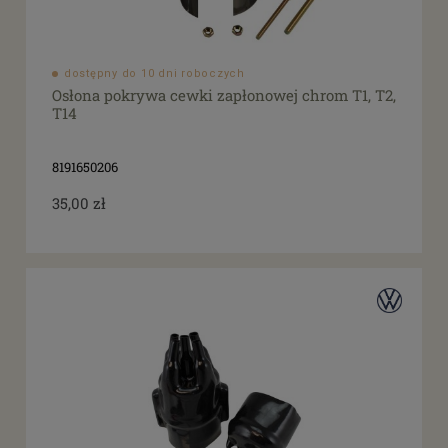
dostępny do 10 dni roboczych
Osłona pokrywa cewki zapłonowej chrom T1, T2,
T14
8191650206
35,00 zł