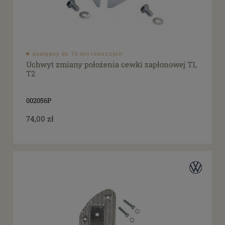
dostępny do 10 dni roboczych
Uchwyt zmiany położenia cewki zapłonowej T1,
T2
002056P
74,00 zł