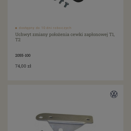
dostępny do 10 dni roboczych
Uchwyt zmiany położenia cewki zapłonowej T1,
T2
2055-100
74,00 zł