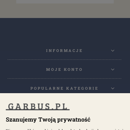
INFORMACJE
MOJE KONTO
POPULARNE KATEGORIE
POPULARNE MODELE
Szanujemy Twoją prywatność