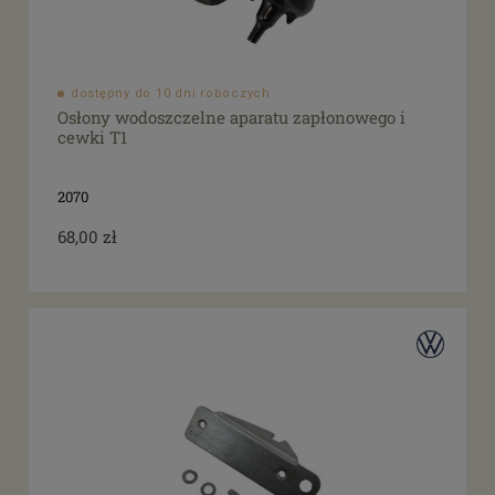
dostępny do 10 dni roboczych
Osłony wodoszczelne aparatu zapłonowego i
cewki T1
2070
68,00 zł