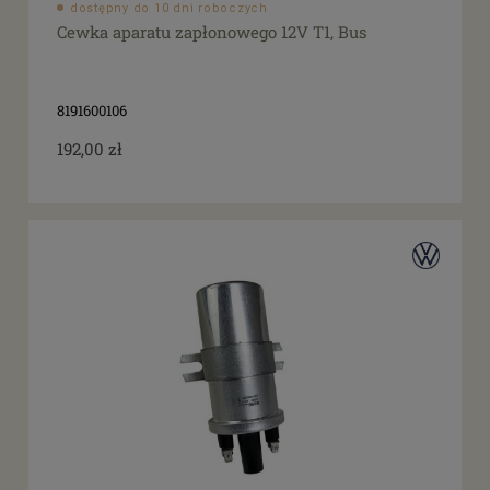
dostępny do 10 dni roboczych
Cewka aparatu zapłonowego 12V T1, Bus
8191600106
192,00 zł