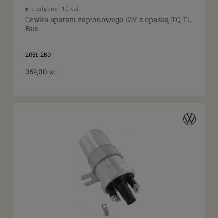
dostępne: 10 szt.
Cewka aparatu zapłonowego 12V z opaską TQ T1,
Bus
2051-250
369,00 zł