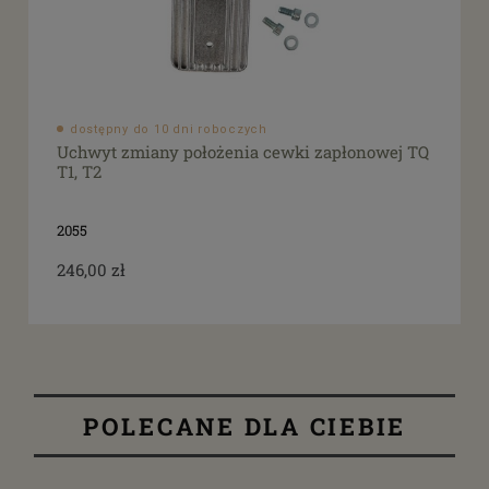
dostępny do 10 dni roboczych
Uchwyt zmiany położenia cewki zapłonowej TQ
T1, T2
2055
246,00 zł
POLECANE DLA CIEBIE