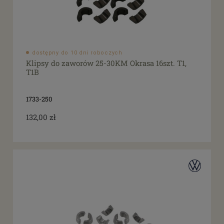
dostępny do 10 dni roboczych
Klipsy do zaworów 25-30KM Okrasa 16szt. T1,
T1B
1733-250
132,00 zł