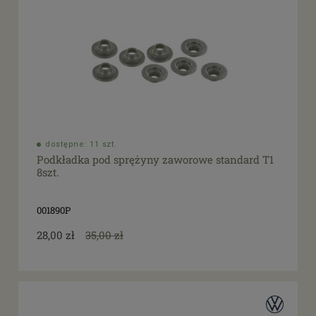
dostępne: 11 szt.
Podkładka pod sprężyny zaworowe standard T1
8szt.
001890P
28,00 zł
35,00 zł