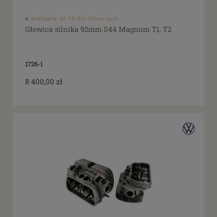
dostępny do 10 dni roboczych
Głowica silnika 92mm 044 Magnum T1, T2
1726-1
8 400,00 zł