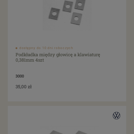
dostępny do 10 dni roboczych
Podkładka między głowicę a klawiaturę
0,381mm 4szt
3000
35,00 zł