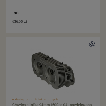
tak
(24)
1783
636,00 zł
dostępny do 10 dni roboczych
Głowica silnika 94mm 1600cc 041 powiększona