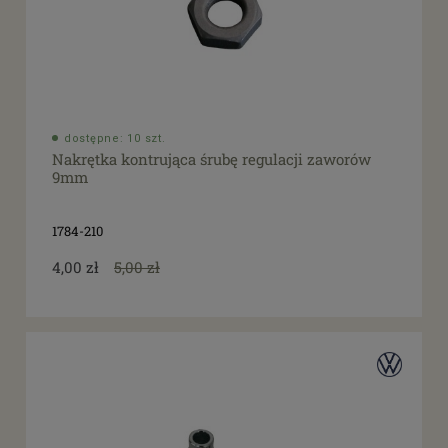
dostępne: 10 szt.
Nakrętka kontrująca śrubę regulacji zaworów
9mm
1784-210
4,00 zł
5,00 zł