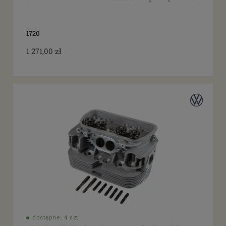
1720
1 271,00 zł
dostępne: 4 szt.