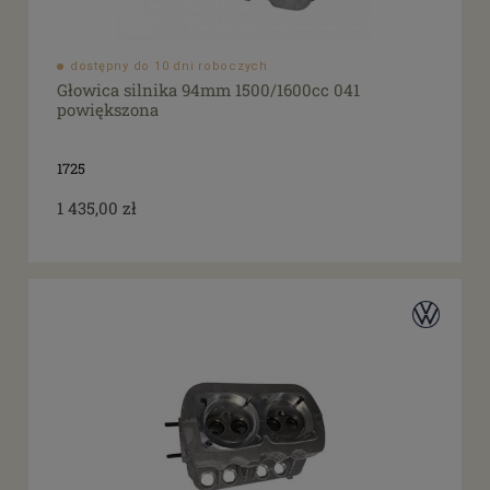
dostępny do 10 dni roboczych
Głowica silnika 94mm 1500/1600cc 041
powiększona
1725
1 435,00 zł