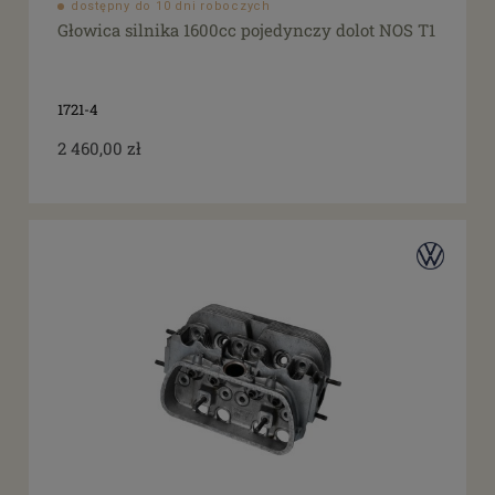
dostępny do 10 dni roboczych
Głowica silnika 1600cc pojedynczy dolot NOS T1
1721-4
2 460,00 zł