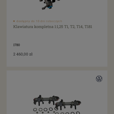
dostępny do 10 dni roboczych
Klawiatura kompletna 1:1,25 T1, T2, T14, T181
1780
2 460,00 zł