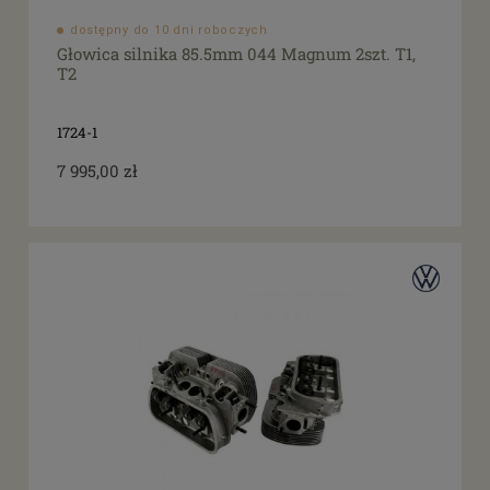
dostępny do 10 dni roboczych
Głowica silnika 85.5mm 044 Magnum 2szt. T1,
T2
1724-1
7 995,00 zł