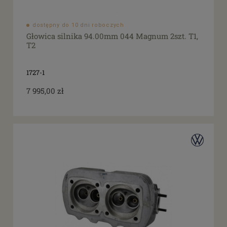
dostępny do 10 dni roboczych
Głowica silnika 94.00mm 044 Magnum 2szt. T1,
T2
1727-1
7 995,00 zł