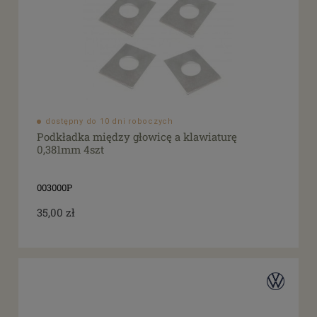
dostępny do 10 dni roboczych
Podkładka między głowicę a klawiaturę
0,381mm 4szt
003000P
35,00 zł