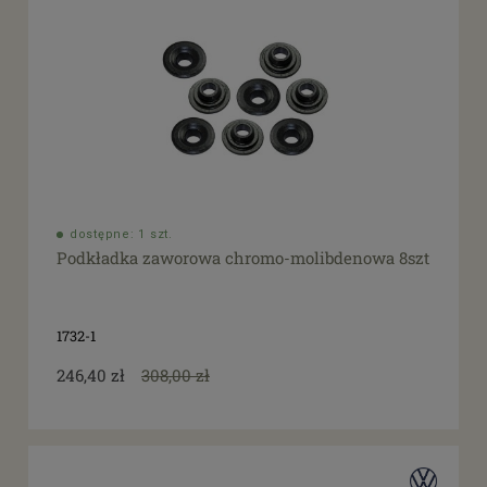
dostępne: 1 szt.
Podkładka zaworowa chromo-molibdenowa 8szt
1732-1
246,40 zł
308,00 zł