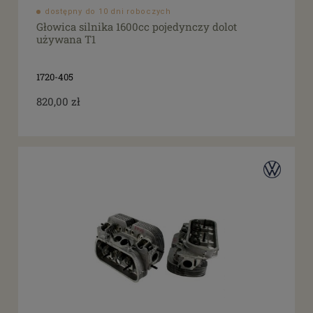
dostępny do 10 dni roboczych
Głowica silnika 1600cc pojedynczy dolot
używana T1
1720-405
820,00 zł