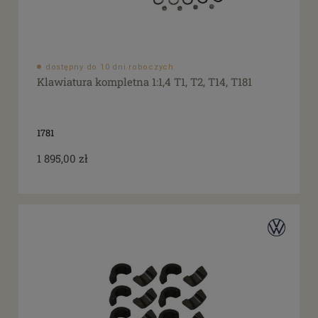
dostępny do 10 dni roboczych
Klawiatura kompletna 1:1,4 T1, T2, T14, T181
1781
1 895,00 zł