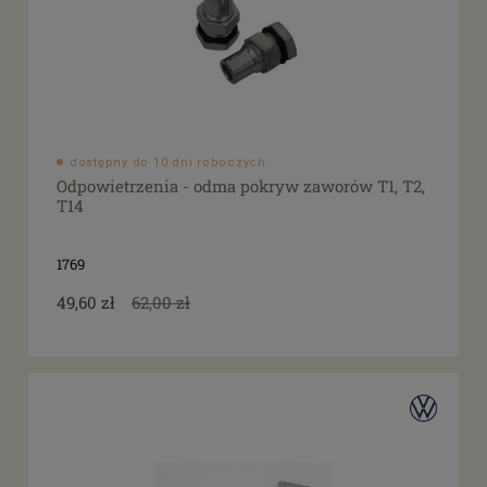
dostępny do 10 dni roboczych
Odpowietrzenia - odma pokryw zaworów T1, T2,
T14
1769
49,60 zł
62,00 zł