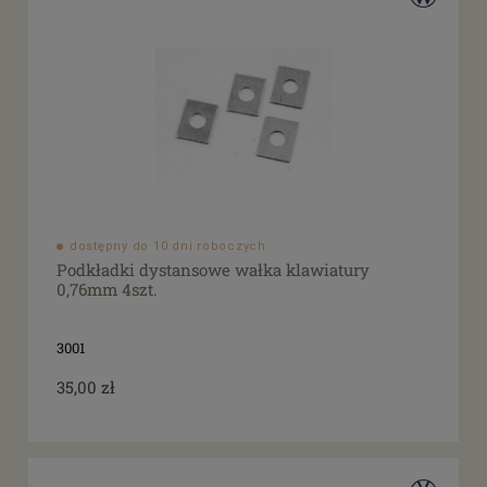
dostępny do 10 dni roboczych
Podkładki dystansowe wałka klawiatury
0,76mm 4szt.
3001
35,00 zł