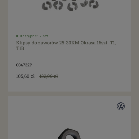
dostępne: 2 szt.
Klipsy do zaworów 25-30KM Okrasa 16szt. T1,
T1B
004732P
105,60 zł
132,00 zł