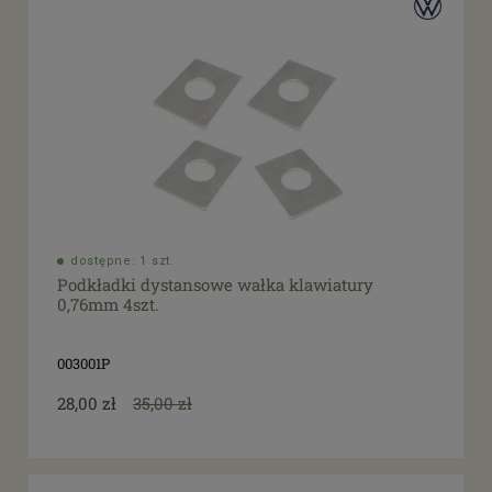
dostępne: 1 szt.
Podkładki dystansowe wałka klawiatury
0,76mm 4szt.
003001P
28,00 zł
35,00 zł