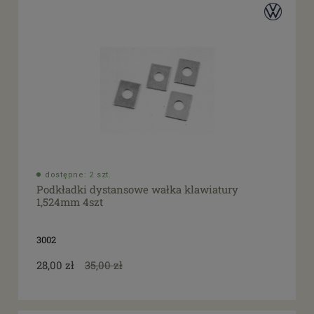
dostępne: 2 szt.
Podkładki dystansowe wałka klawiatury
1,524mm 4szt
3002
28,00 zł
35,00 zł