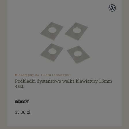
dostępny do 10 dni roboczych
Podkładki dystansowe wałka klawiatury 1,5mm
4szt.
003002P
35,00 zł