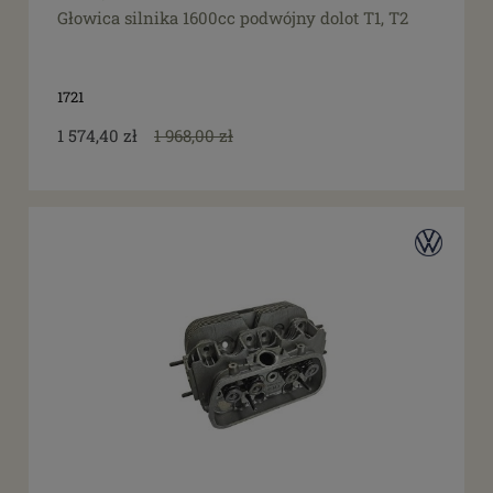
Głowica silnika 1600cc podwójny dolot T1, T2
1721
1 574,40 zł
1 968,00 zł