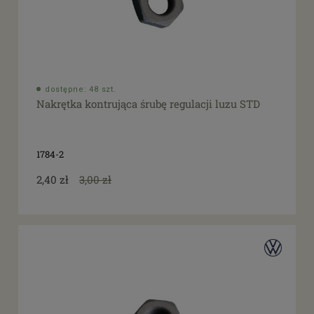
dostępne: 48 szt.
Nakrętka kontrująca śrubę regulacji luzu STD
1784-2
2,40 zł
3,00 zł