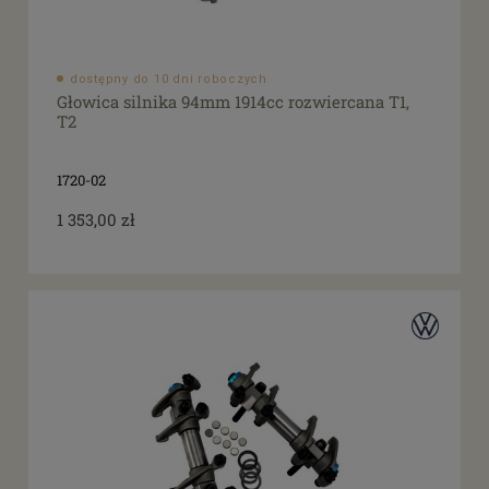
dostępny do 10 dni roboczych
Głowica silnika 94mm 1914cc rozwiercana T1,
T2
1720-02
1 353,00 zł