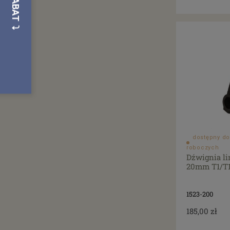
dostępny do
roboczych
Dźwignia li
20mm T1/T14
1523-200
185,00 zł