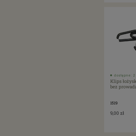
dostępne: 2 
Klips łożys
bez prowadz
1519
9,00 zł