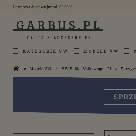
Darmowa dostawa już od 100,00 zł
KATEGORIE VW
MODELE VW
»
»
»
Modele VW
VW Bulik - Volkswagen T1
Sprzęgł
SPRZ