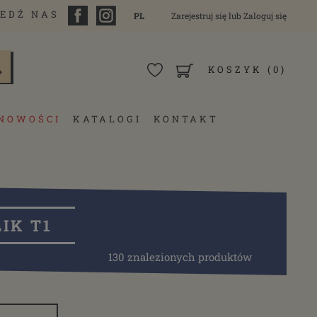
EDŹ NAS
PL
Zarejestruj się
lub
Zaloguj się
KOSZYK
(0)
NOWOŚCI
KATALOGI
KONTAKT
IK T1
130 znalezionych produktów