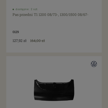
dostępne: 2 szt.
Pas przedni T1 1200 08/73-, 1300/1500 08/67-
0129
127,92 zł
164,00 zł