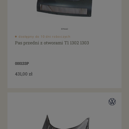
dostępny do 10 dni roboczych
Pas przedni z otworami T1 1302 1303
000133P
431,00 zł