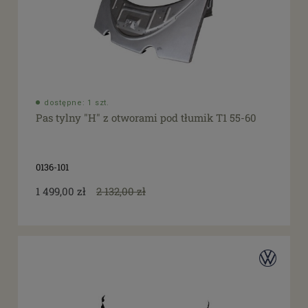
dostępne: 1 szt.
Pas tylny "H" z otworami pod tłumik T1 55-60
0136-101
1 499,00 zł
2 132,00 zł