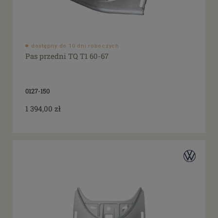
dostępny do 10 dni roboczych
Pas przedni TQ T1 60-67
0127-150
1 394,00 zł