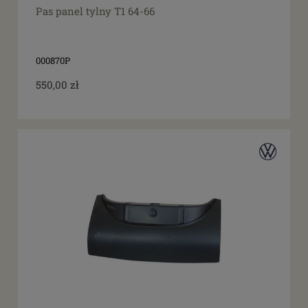
Pas panel tylny T1 64-66
000870P
550,00 zł