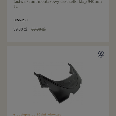
Listwa / rant montażowy uszczelki klap 940mm
T1
0856-250
39,00 zł
50,00 zł
dostępny do 10 dni roboczych