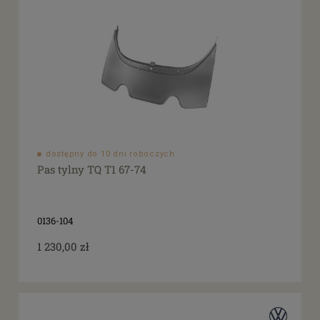
dostępny do 10 dni roboczych
Pas tylny TQ T1 67-74
0136-104
1 230,00 zł