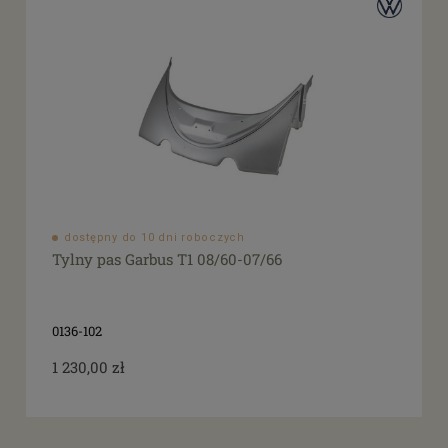
dostępny do 10 dni roboczych
Tylny pas Garbus T1 08/60-07/66
0136-102
1 230,00 zł