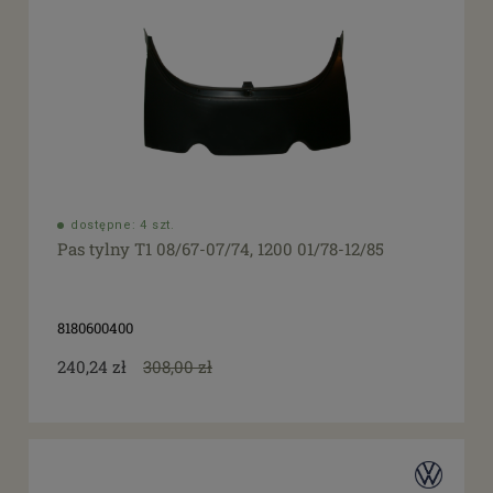
dostępne: 4 szt.
Pas tylny T1 08/67-07/74, 1200 01/78-12/85
8180600400
240,24 zł
308,00 zł