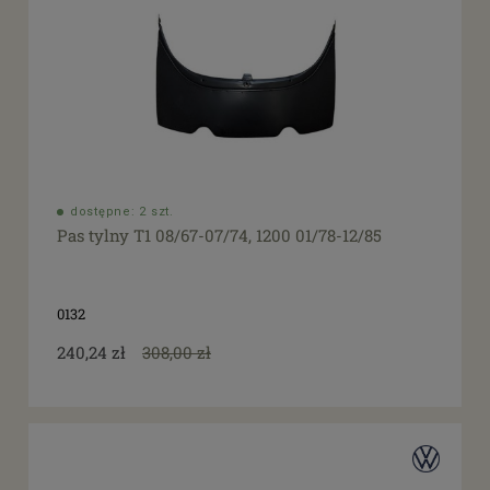
dostępne: 2 szt.
Pas tylny T1 08/67-07/74, 1200 01/78-12/85
0132
240,24 zł
308,00 zł