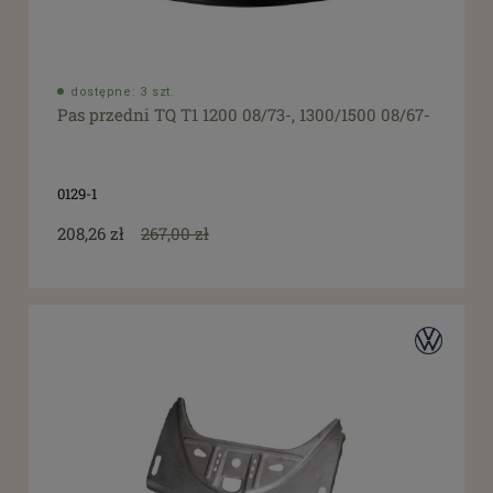
dostępne: 3 szt.
Pas przedni TQ T1 1200 08/73-, 1300/1500 08/67-
0129-1
208,26 zł
267,00 zł