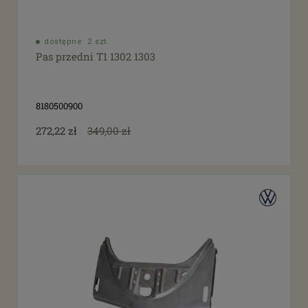
dostępne: 2 szt.
Pas przedni T1 1302 1303
8180500900
272,22 zł
349,00 zł