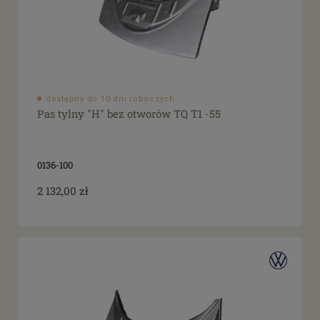
dostępny do 10 dni roboczych
Pas tylny "H" bez otworów TQ T1 -55
0136-100
2 132,00 zł