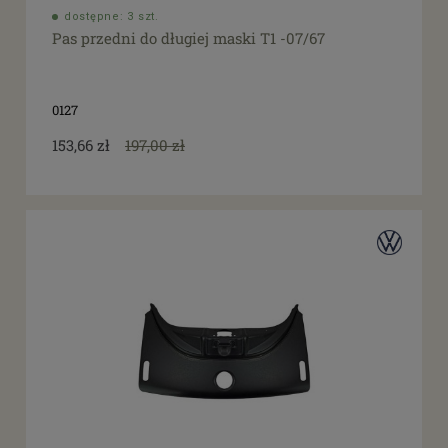
dostępne: 3 szt.
Pas przedni do długiej maski T1 -07/67
0127
153,66 zł
197,00 zł