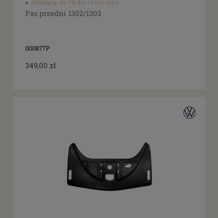
dostępny do 10 dni roboczych
Pas przedni 1302/1303
000877P
349,00 zł