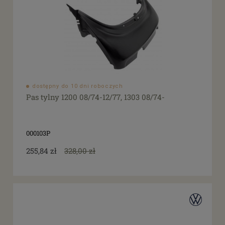
dostępny do 10 dni roboczych
Pas tylny 1200 08/74-12/77, 1303 08/74-
000103P
255,84 zł
328,00 zł