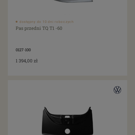
dostępny do 10 dni roboczych
Pas przedni TQ T1 -60
0127-100
1 394,00 zł