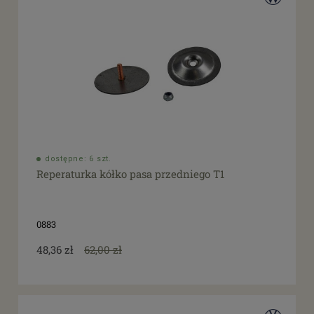
dostępne: 6 szt.
Reperaturka kółko pasa przedniego T1
0883
48,36 zł
62,00 zł