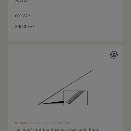
-07/67
tak
(12)
000082P
800,00 zł
dostępny do 10 dni roboczych
Listwa / rant montażowy uszczelki klap