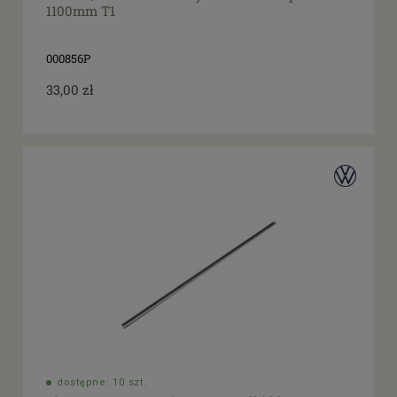
1100mm T1
000856P
33,00 zł
dostępne: 10 szt.