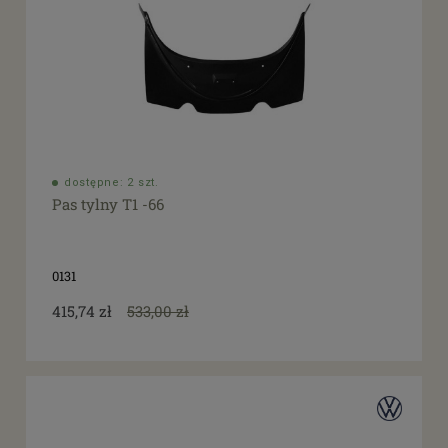
dostępne: 2 szt.
Pas tylny T1 -66
0131
415,74 zł
533,00 zł