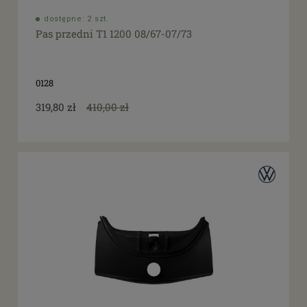
dostępne: 2 szt.
Pas przedni T1 1200 08/67-07/73
0128
319,80 zł
410,00 zł