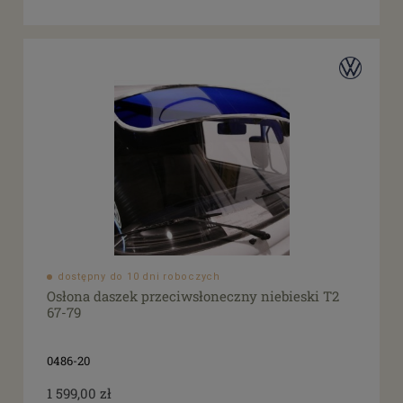
dostępny do 10 dni roboczych
Osłona daszek przeciwsłoneczny niebieski T2
67-79
0486-20
1 599,00 zł