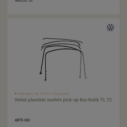
dostępny do 10 dni roboczych
Stelaż plandeki modele pick-up Bus Bulik T1, T2
4875-010