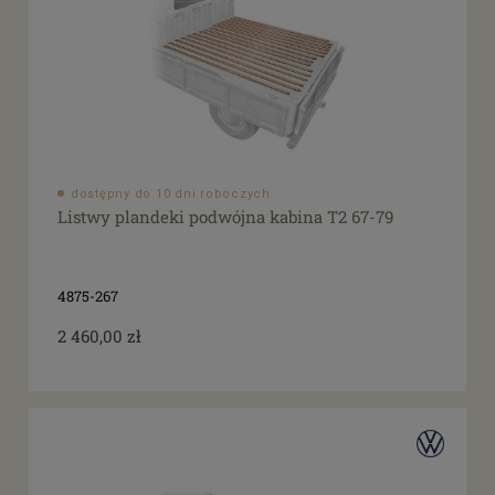
dostępny do 10 dni roboczych
Listwy plandeki podwójna kabina T2 67-79
4875-267
2 460,00 zł