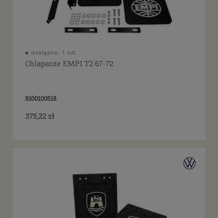
dostępne: 1 szt.
Chlapacze EMPI T2 67-72
8100100518
375,22 zł