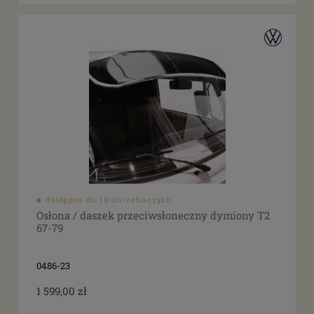
dostępny do 10 dni roboczych
Osłona / daszek przeciwsłoneczny dymiony T2
67-79
0486-23
1 599,00 zł