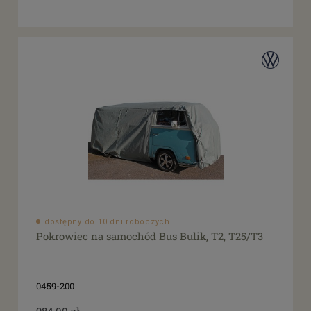
dostępny do 10 dni roboczych
Pokrowiec na samochód Bus Bulik, T2, T25/T3
0459-200
984,00 zł