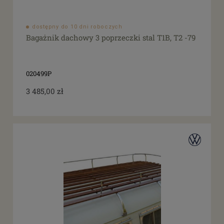
dostępny do 10 dni roboczych
Bagażnik dachowy 3 poprzeczki stal T1B, T2 -79
020499P
3 485,00 zł