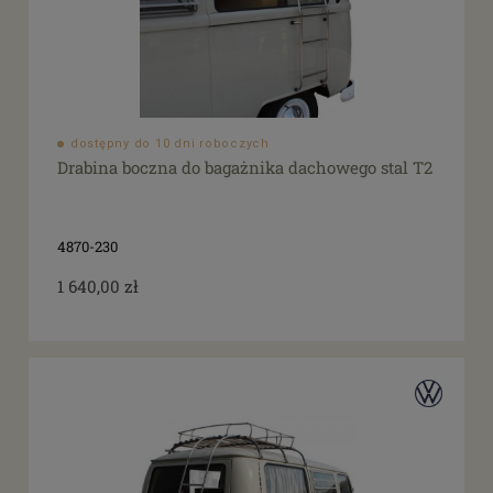
dostępny do 10 dni roboczych
Drabina boczna do bagażnika dachowego stal T2
4870-230
1 640,00 zł