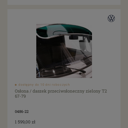
dostępny do 10 dni roboczych
Osłona / daszek przeciwsłoneczny zielony T2
67-79
0486-22
1 599,00 zł