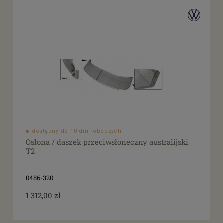
dostępny do 10 dni roboczych
Osłona / daszek przeciwsłoneczny australijski
T2
0486-320
1 312,00 zł