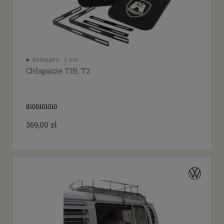
dostępne: 1 szt.
Chlapacze T1B, T2
8100101010
369,00 zł