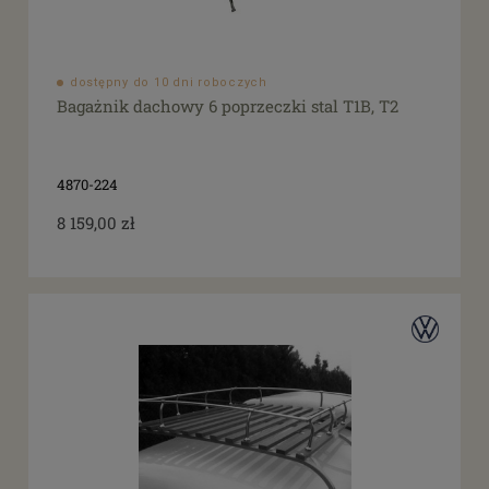
dostępny do 10 dni roboczych
Bagażnik dachowy 6 poprzeczki stal T1B, T2
4870-224
8 159,00 zł