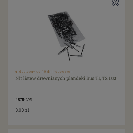
dostępny do 10 dni roboczych
Nit listew drewnianych plandeki Bus T1, T2 1szt.
4875-295
3,00 zł