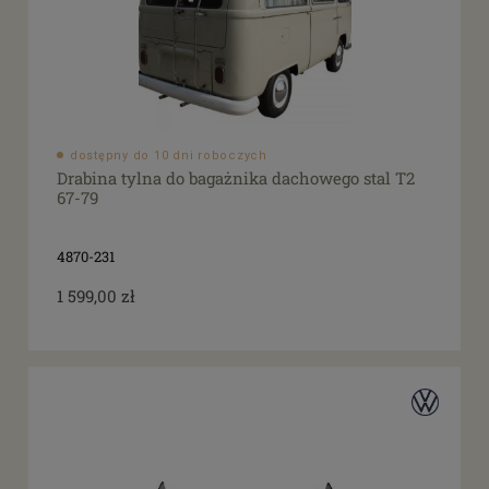
dostępny do 10 dni roboczych
Drabina tylna do bagażnika dachowego stal T2
67-79
4870-231
1 599,00 zł