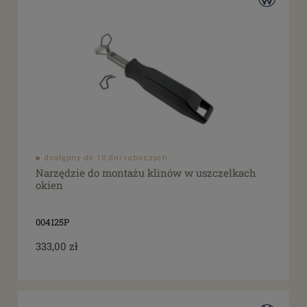
dostępny do 10 dni roboczych
Narzędzie do montażu klinów w uszczelkach
okien
004125P
333,00 zł