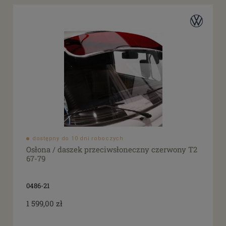
dostępny do 10 dni roboczych
Osłona / daszek przeciwsłoneczny czerwony T2
67-79
0486-21
1 599,00 zł