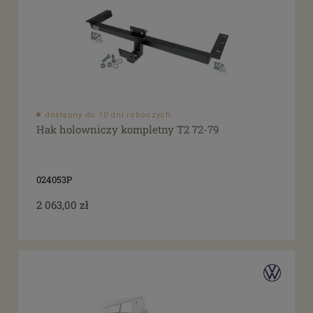
dostępny do 10 dni roboczych
Hak holowniczy kompletny T2 72-79
024053P
2 063,00 zł