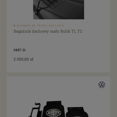
dostępny do 10 dni roboczych
Bagażnik dachowy mały Bulik T1, T2
0487-21
2 050,00 zł