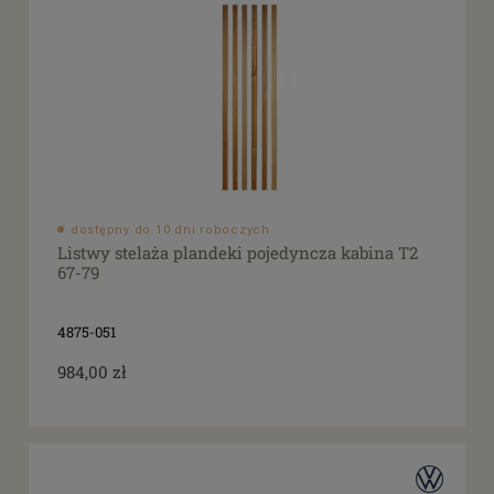
dostępny do 10 dni roboczych
Listwy stelaża plandeki pojedyncza kabina T2
67-79
4875-051
984,00 zł