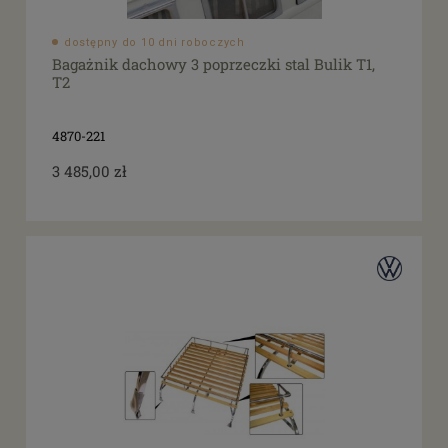
dostępny do 10 dni roboczych
Bagażnik dachowy 3 poprzeczki stal Bulik T1,
T2
4870-221
3 485,00 zł