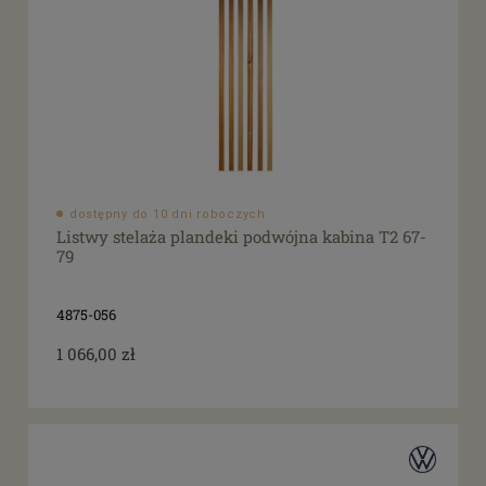
dostępny do 10 dni roboczych
Listwy stelaża plandeki podwójna kabina T2 67-
79
4875-056
1 066,00 zł