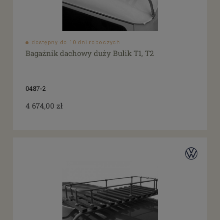
dostępny do 10 dni roboczych
Bagażnik dachowy duży Bulik T1, T2
0487-2
4 674,00 zł