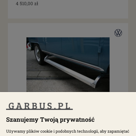
4 510,00 zł
dostępny do 10 dni roboczych
Stopień boczny zewnętrzny stal Bulik T1, T2
Szanujemy Twoją prywatność
Używamy plików cookie i podobnych technologii, aby zapamiętać
0235