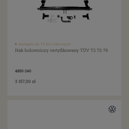
dostępny do 10 dni roboczych
Hak holowniczy certyfikowany TÜV T2 72-79
4850-240
3 157,00 zł