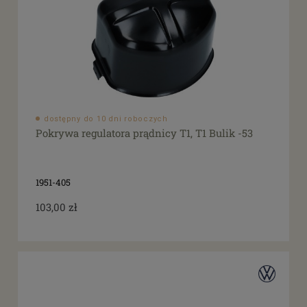
dostępny do 10 dni roboczych
Pokrywa regulatora prądnicy T1, T1 Bulik -53
1951-405
103,00 zł