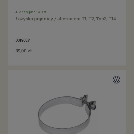
dostępne: 4 szt.
Łożysko prądnicy / alternatora T1, T2, Typ3, T14
001963P
39,00 zł