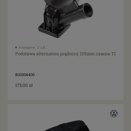
dostępne: 3 szt.
Podstawa alternatora prądnicy 105mm czarna T1
8111004400
173,00 zł