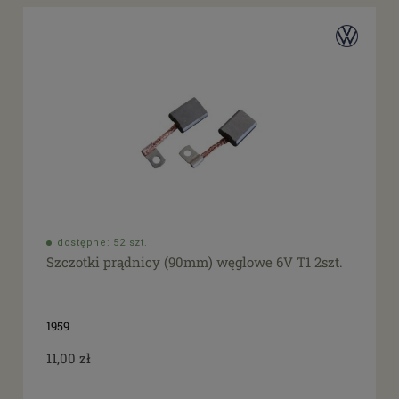
dostępne: 52 szt.
Szczotki prądnicy (90mm) węglowe 6V T1 2szt.
1959
11,00 zł