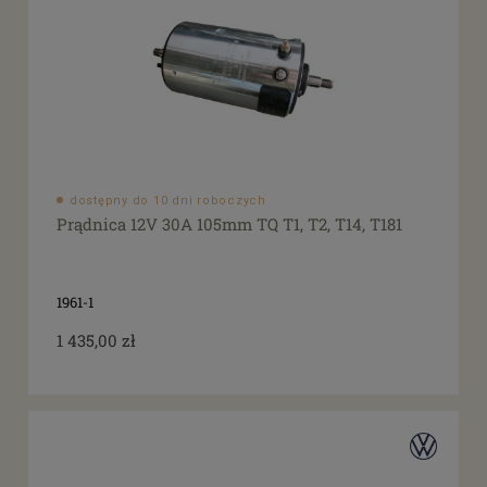
dostępny do 10 dni roboczych
Prądnica 12V 30A 105mm TQ T1, T2, T14, T181
1961-1
1 435,00 zł