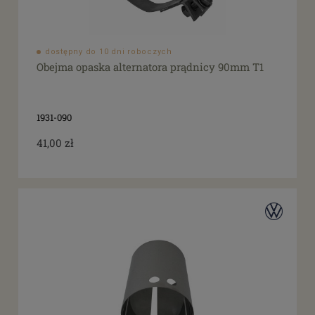
dostępny do 10 dni roboczych
Obejma opaska alternatora prądnicy 90mm T1
1931-090
41,00 zł