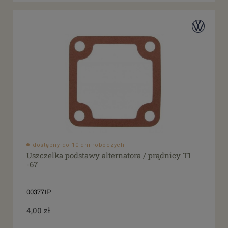
dostępny do 10 dni roboczych
Uszczelka podstawy alternatora / prądnicy T1
-67
003771P
4,00 zł