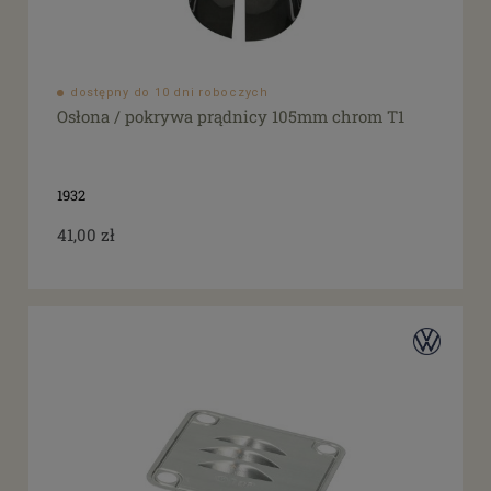
dostępny do 10 dni roboczych
Osłona / pokrywa prądnicy 105mm chrom T1
1932
41,00 zł