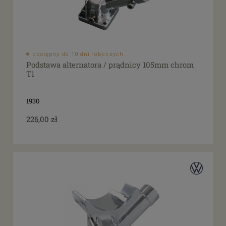
dostępny do 10 dni roboczych
Podstawa alternatora / prądnicy 105mm chrom
T1
1930
226,00 zł