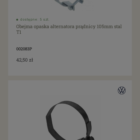
dostępne: 5 szt.
Obejma opaska alternatora prądnicy 105mm stal
T1
002083P
42,50 zł