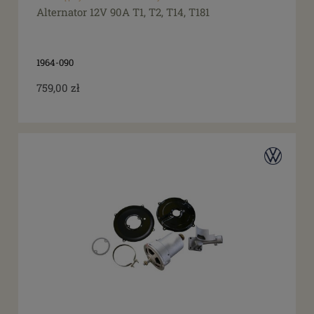
Alternator 12V 90A T1, T2, T14, T181
1964-090
759,00 zł