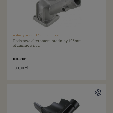
dostępny do 10 dni roboczych
Podstawa alternatora prądnicy 105mm
aluminiowa T1
004930P
103,00 zł