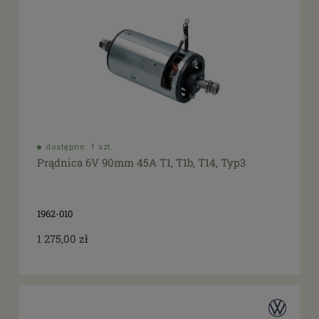
dostępne: 1 szt.
Prądnica 6V 90mm 45A T1, T1b, T14, Typ3
1962-010
1 275,00 zł