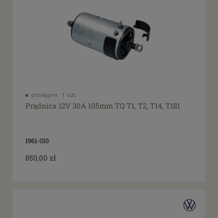
dostępne: 1 szt.
Prądnica 12V 30A 105mm TQ T1, T2, T14, T181
1961-010
850,00 zł