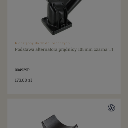
dostępny do 10 dni roboczych
Podstawa alternatora prądnicy 105mm czarna T1
004929P
173,00 zł