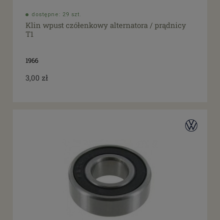
dostępne: 29 szt.
Klin wpust czółenkowy alternatora / prądnicy
T1
1966
3,00 zł