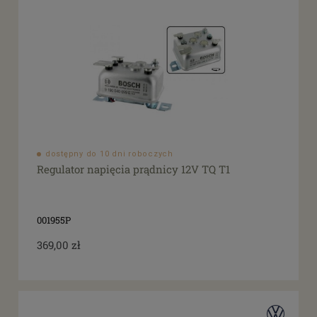
dostępny do 10 dni roboczych
Regulator napięcia prądnicy 12V TQ T1
001955P
369,00 zł