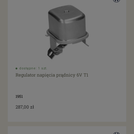
dostępne: 1 szt.
Regulator napięcia prądnicy 6V T1
1951
287,00 zł