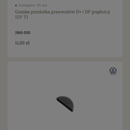
dostępne: 45 szt.
Gumka przelotka przewodów D+ i DF prądnicy
12V T1
1960-500
11,00 zł