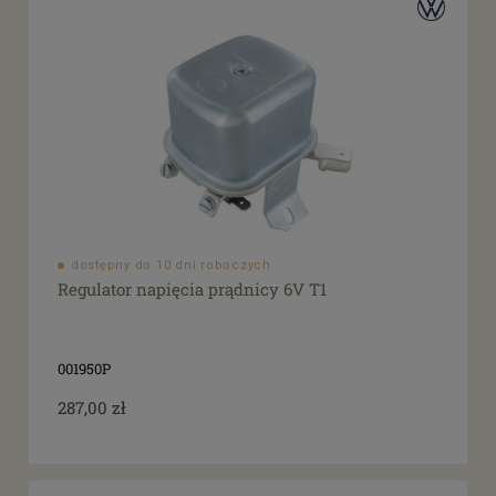
dostępny do 10 dni roboczych
Regulator napięcia prądnicy 6V T1
001950P
287,00 zł