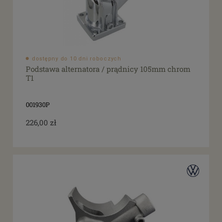
dostępny do 10 dni roboczych
Podstawa alternatora / prądnicy 105mm chrom
T1
001930P
226,00 zł