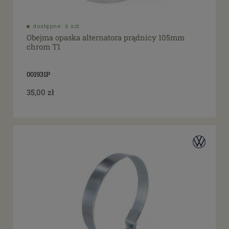
dostępne: 6 szt.
Obejma opaska alternatora prądnicy 105mm
chrom T1
001931P
35,00 zł