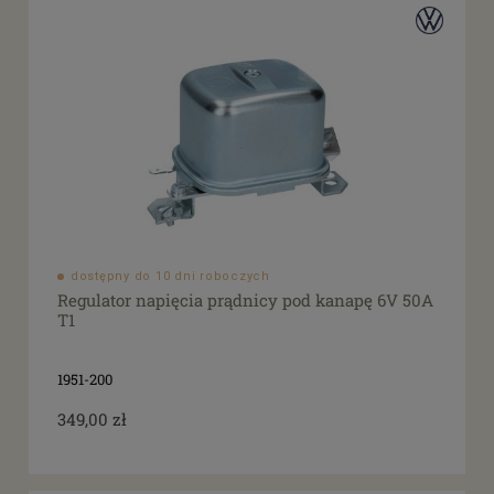
dostępny do 10 dni roboczych
Regulator napięcia prądnicy pod kanapę 6V 50A
T1
1951-200
349,00 zł