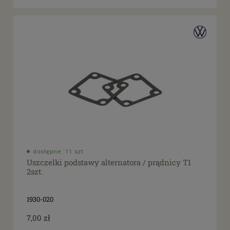
dostępne: 11 szt.
Uszczelki podstawy alternatora / prądnicy T1
2szt.
1930-020
7,00 zł