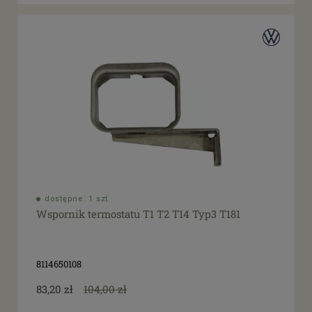
dostępne: 1 szt.
Wspornik termostatu T1 T2 T14 Typ3 T181
8114650108
83,20 zł
104,00 zł