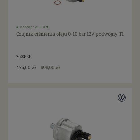
dostępne: 1 szt.
Czujnik ciśnienia oleju 0-10 bar 12V podwójny T1
2600-210
476,00 zł
595,00 zł