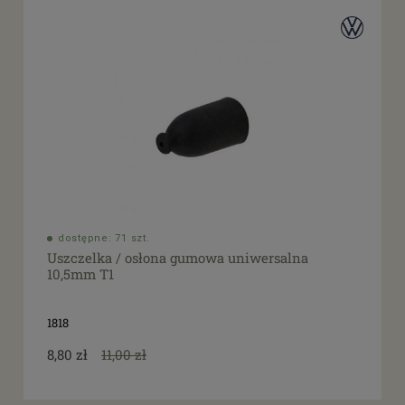
dostępne: 71 szt.
Uszczelka / osłona gumowa uniwersalna
10,5mm T1
1818
8,80 zł
11,00 zł