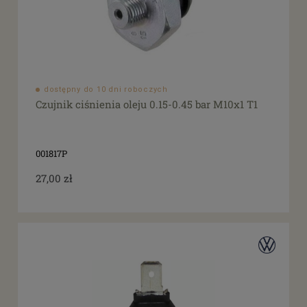
dostępny do 10 dni roboczych
Czujnik ciśnienia oleju 0.15-0.45 bar M10x1 T1
001817P
27,00 zł