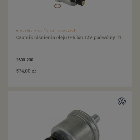
dostępny do 10 dni roboczych
Czujnik ciśnienia oleju 0-5 bar 12V podwójny T1
2600-200
574,00 zł