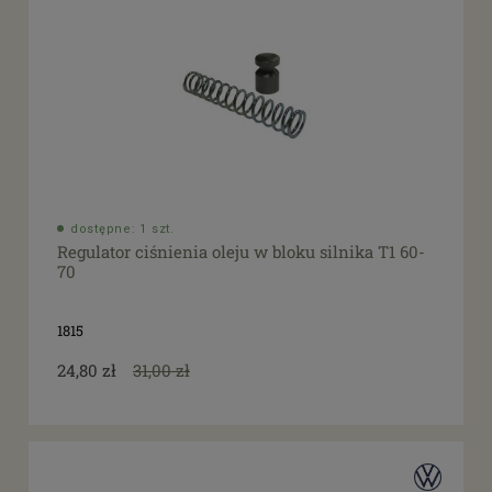
dostępne: 1 szt.
Regulator ciśnienia oleju w bloku silnika T1 60-
70
1815
24,80 zł
31,00 zł