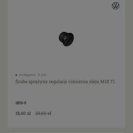
dostępne: 3 szt.
Śruba sprężyny regulacji ciśnienia oleju M18 T1
1819-0
18,40 zł
23,00 zł