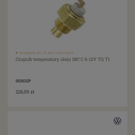
dostępny do 10 dni roboczych
Czujnik temperatury oleju 180°C 6-12V TQ T1
002632P
226,00 zł