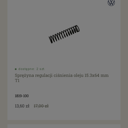
dostępne: 2 szt.
Sprężyna regulacji ciśnienia oleju 15.3x64 mm
T1
1819-100
13,60 zł
17,00 zł