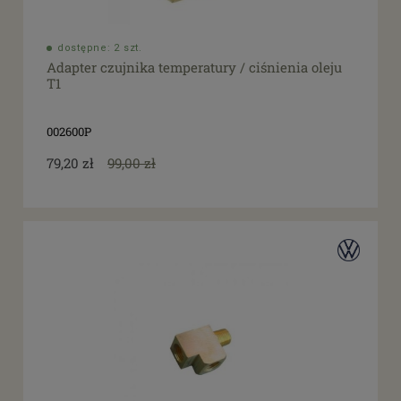
dostępne: 2 szt.
Adapter czujnika temperatury / ciśnienia oleju
T1
002600P
79,20 zł
99,00 zł