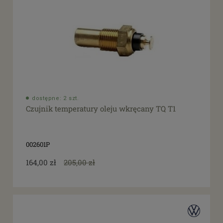
dostępne: 2 szt.
Czujnik temperatury oleju wkręcany TQ T1
002601P
164,00 zł
205,00 zł