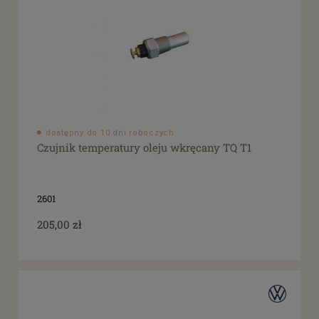
dostępny do 10 dni roboczych
Czujnik temperatury oleju wkręcany TQ T1
2601
205,00 zł