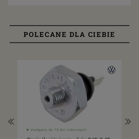
POLECANE DLA CIEBIE
dostępny do 10 dni roboczych
do