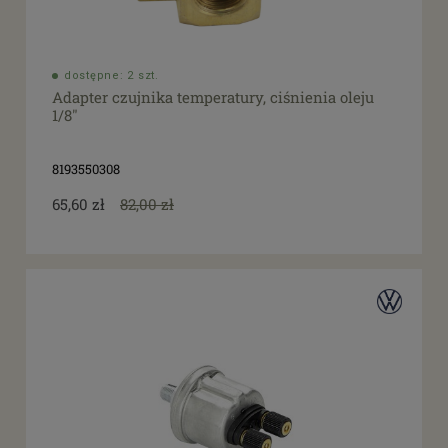
dostępne: 2 szt.
Adapter czujnika temperatury, ciśnienia oleju
1/8"
8193550308
65,60 zł
82,00 zł