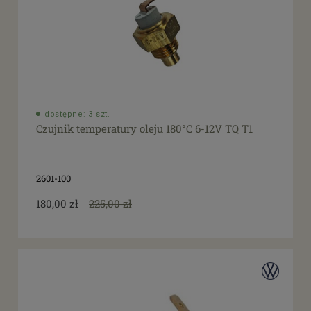
dostępne: 3 szt.
Czujnik temperatury oleju 180°C 6-12V TQ T1
2601-100
180,00 zł
225,00 zł