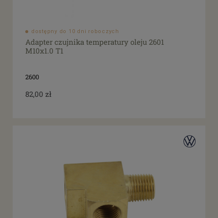
dostępny do 10 dni roboczych
Adapter czujnika temperatury oleju 2601
M10x1.0 T1
2600
82,00 zł