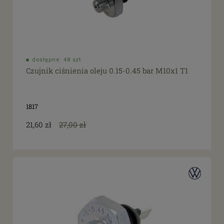
dostępne: 48 szt.
Czujnik ciśnienia oleju 0.15-0.45 bar M10x1 T1
1817
21,60 zł
27,00 zł