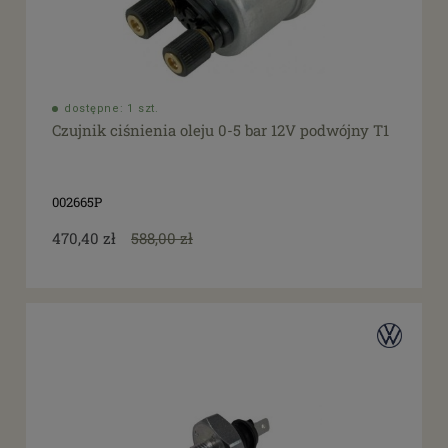
dostępne: 1 szt.
Czujnik ciśnienia oleju 0-5 bar 12V podwójny T1
002665P
470,40 zł
588,00 zł