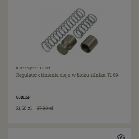
dostępne: 12 szt.
Regulator ciśnienia oleju w bloku silnika T1 69-
001816P
21,60 zł
27,00 zł