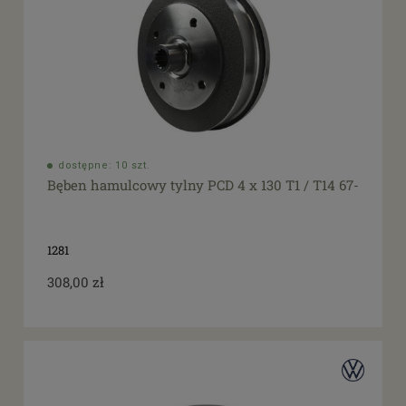
dostępne: 10 szt.
Bęben hamulcowy tylny PCD 4 x 130 T1 / T14 67-
1281
308,00 zł