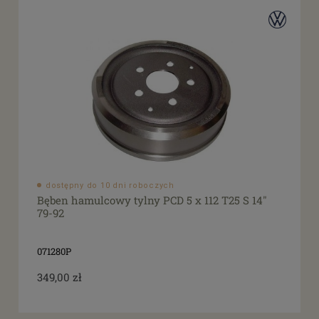
dostępny do 10 dni roboczych
Bęben hamulcowy tylny PCD 5 x 112 T25 S 14"
79-92
071280P
349,00 zł