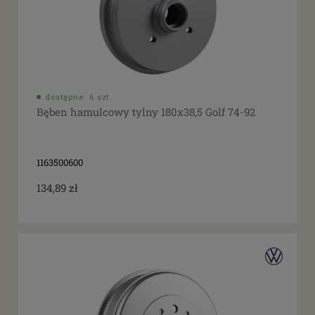
dostępne: 6 szt.
Bęben hamulcowy tylny 180x38,5 Golf 74-92
1163500600
134,89 zł