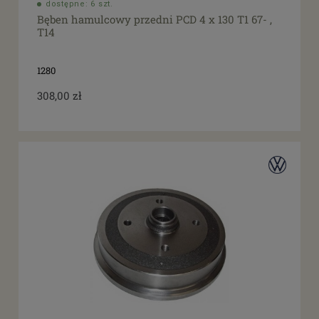
dostępne: 6 szt.
Bęben hamulcowy przedni PCD 4 x 130 T1 67- ,
T14
1280
308,00 zł