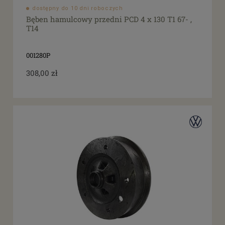
dostępny do 10 dni roboczych
Bęben hamulcowy przedni PCD 4 x 130 T1 67- ,
T14
001280P
308,00 zł