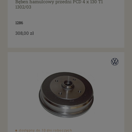
Bęben hamulcowy przedni PCD 4 x 130 T1
Promocja
1302/03
tak
(1)
1286
308,00 zł
dostępny do 10 dni roboczych