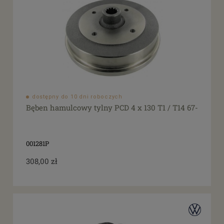
dostępny do 10 dni roboczych
Bęben hamulcowy tylny PCD 4 x 130 T1 / T14 67-
001281P
308,00 zł