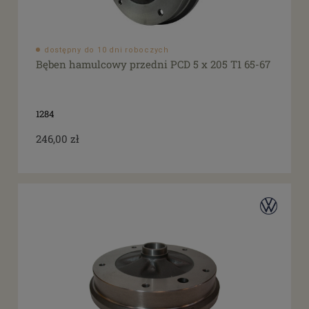
dostępny do 10 dni roboczych
Bęben hamulcowy przedni PCD 5 x 205 T1 65-67
1284
246,00 zł