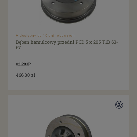
dostępny do 10 dni roboczych
Bęben hamulcowy przedni PCD 5 x 205 T1B 63-
67
021283P
466,00 zł