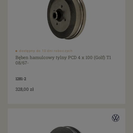
dostępny do 10 dni roboczych
Bęben hamulcowy tylny PCD 4 x 100 (Golf) T1
08/67-
1281-2
328,00 zł