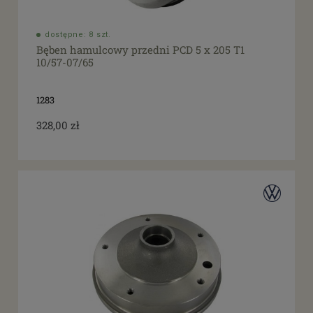
dostępne: 8 szt.
Bęben hamulcowy przedni PCD 5 x 205 T1
10/57-07/65
1283
328,00 zł