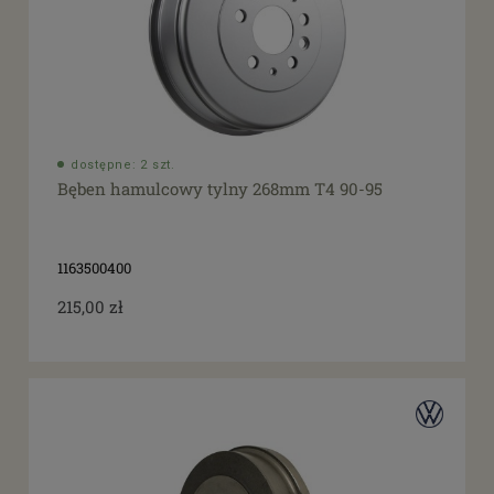
dostępne: 2 szt.
Bęben hamulcowy tylny 268mm T4 90-95
1163500400
215,00 zł