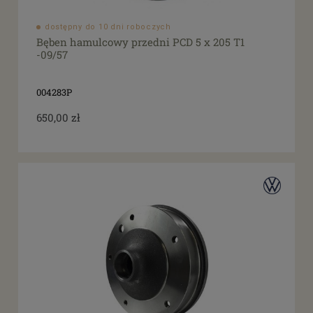
dostępny do 10 dni roboczych
Bęben hamulcowy przedni PCD 5 x 205 T1
-09/57
004283P
650,00 zł