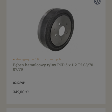
dostępny do 10 dni roboczych
Bęben hamulcowy tylny PCD 5 x 112 T2 08/70-
07/79
021289P
349,00 zł