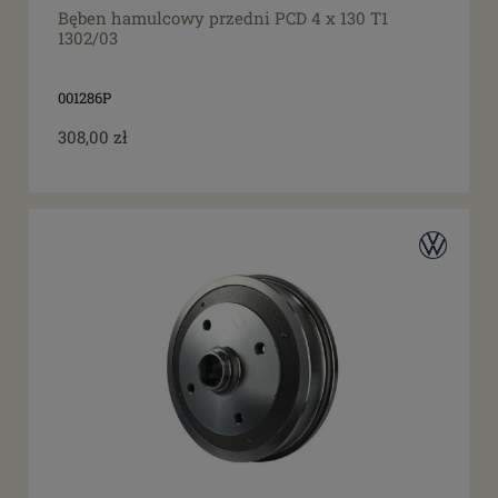
Bęben hamulcowy przedni PCD 4 x 130 T1
1302/03
001286P
308,00 zł