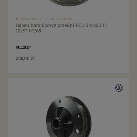
dostępny do 10 dni roboczych
Bęben hamulcowy przedni PCD 5 x 205 T1
10/57-07/65
001283P
328,00 zł