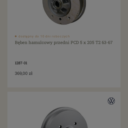
dostępny do 10 dni roboczych
Bęben hamulcowy przedni PCD 5 x 205 T2 63-67
1287-01
369,00 zł