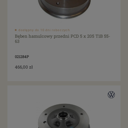
dostępny do 10 dni roboczych
Bęben hamulcowy przedni PCD 5 x 205 T1B 55-
63
021284P
466,00 zł