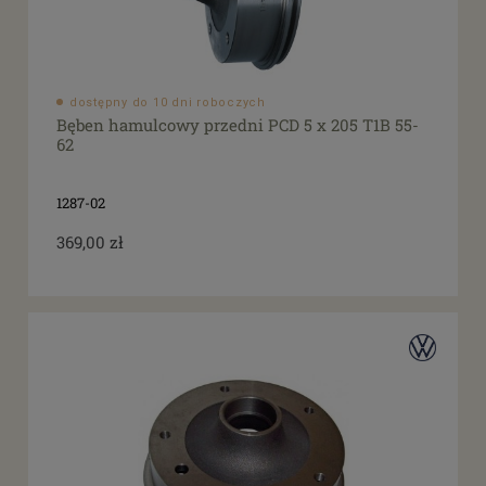
dostępny do 10 dni roboczych
Bęben hamulcowy przedni PCD 5 x 205 T1B 55-
62
1287-02
369,00 zł