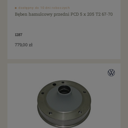
dostępny do 10 dni roboczych
Bęben hamulcowy przedni PCD 5 x 205 T2 67-70
1287
779,00 zł