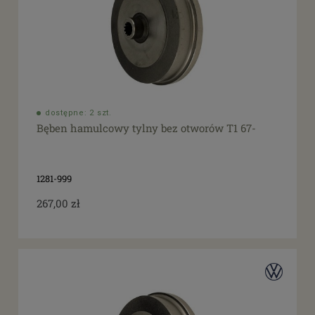
dostępne: 2 szt.
Bęben hamulcowy tylny bez otworów T1 67-
1281-999
267,00 zł