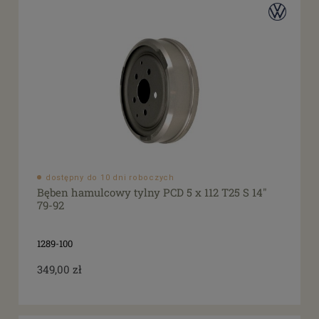
dostępny do 10 dni roboczych
Bęben hamulcowy tylny PCD 5 x 112 T25 S 14"
79-92
1289-100
349,00 zł