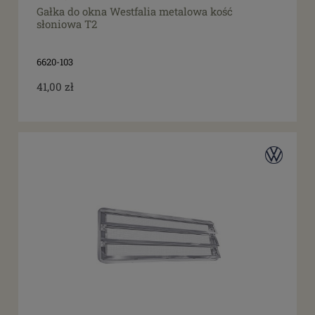
Gałka do okna Westfalia metalowa kość
słoniowa T2
6620-103
41,00 zł