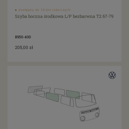
dostępny do 10 dni roboczych
Szyba boczna środkowa L/P bezbarwna T2 67-79
8950-400
205,00 zł