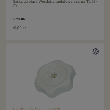
Gałka do okna Westfalia metalowa czarna T2 67-
79
6620-102
41,00 zł
dostępny do 10 dni roboczych