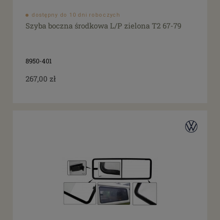
dostępny do 10 dni roboczych
Szyba boczna środkowa L/P zielona T2 67-79
8950-401
267,00 zł