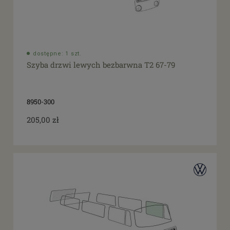
dostępne: 1 szt.
Szyba drzwi lewych bezbarwna T2 67-79
8950-300
205,00 zł