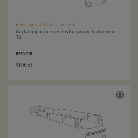
dostępny do 10 dni roboczych
Szyba trójkątna nieuchylna prawa bezbarwna
T2
8950-215
91,00 zł