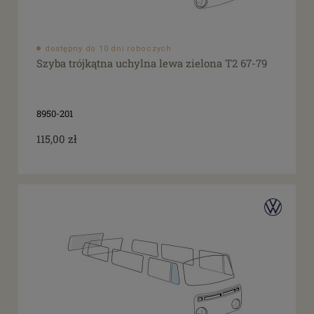
dostępny do 10 dni roboczych
Szyba trójkątna uchylna lewa zielona T2 67-79
8950-201
115,00 zł