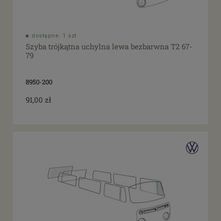
dostępne: 1 szt.
Szyba trójkątna uchylna lewa bezbarwna T2 67-
79
8950-200
91,00 zł