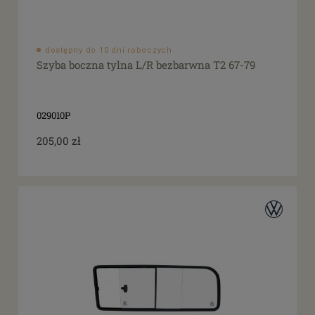
dostępny do 10 dni roboczych
Szyba boczna tylna L/R bezbarwna T2 67-79
029010P
205,00 zł