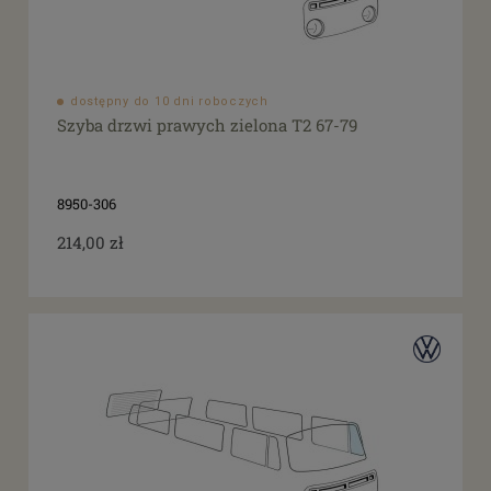
dostępny do 10 dni roboczych
Szyba drzwi prawych zielona T2 67-79
8950-306
214,00 zł