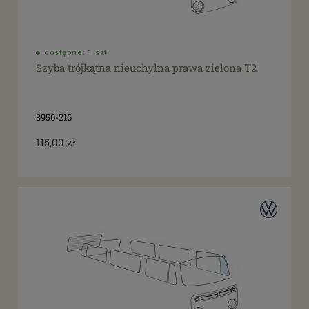
dostępne: 1 szt.
Szyba trójkątna nieuchylna prawa zielona T2
8950-216
115,00 zł