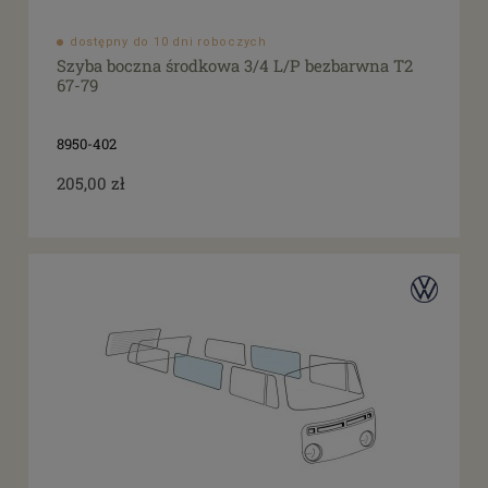
dostępny do 10 dni roboczych
Szyba boczna środkowa 3/4 L/P bezbarwna T2
67-79
8950-402
205,00 zł