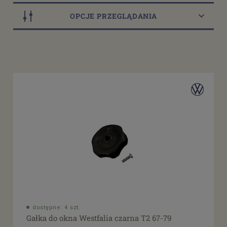
OPCJE PRZEGLĄDANIA
Dostępność
dostępny do 10 dni roboczych
(19)
dostępne: 1 szt.
(9)
dostępne: 2 szt.
(4)
dostępne: 4 szt.
(1)
Cena
od
filtruj
do
dostępne: 4 szt.
Gałka do okna Westfalia czarna T2 67-79