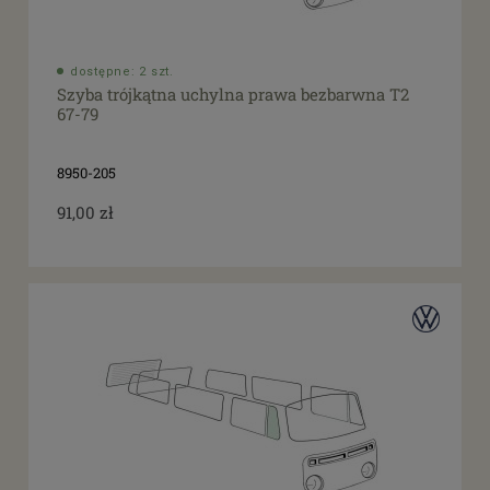
dostępne: 2 szt.
Szyba trójkątna uchylna prawa bezbarwna T2
67-79
8950-205
91,00 zł