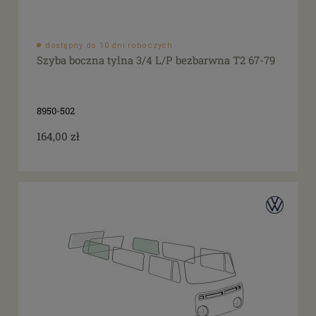
dostępny do 10 dni roboczych
Szyba boczna tylna 3/4 L/P bezbarwna T2 67-79
8950-502
164,00 zł