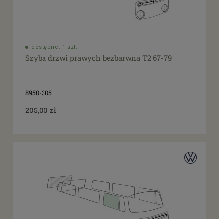
dostępne: 1 szt.
Szyba drzwi prawych bezbarwna T2 67-79
8950-305
205,00 zł