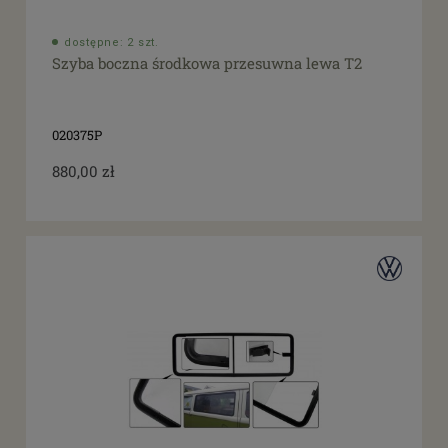
dostępne: 2 szt.
Szyba boczna środkowa przesuwna lewa T2
020375P
880,00 zł