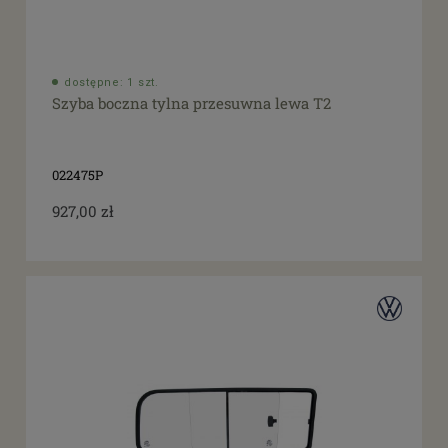
dostępne: 1 szt.
Szyba boczna tylna przesuwna lewa T2
022475P
927,00 zł