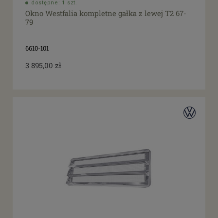
dostępne: 1 szt.
Okno Westfalia kompletne gałka z lewej T2 67-
79
6610-101
3 895,00 zł