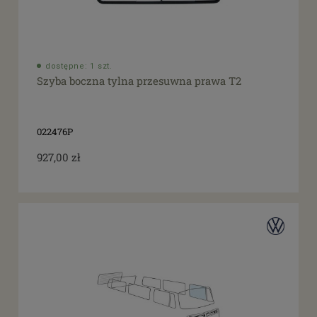
dostępne: 1 szt.
Szyba boczna tylna przesuwna prawa T2
022476P
927,00 zł