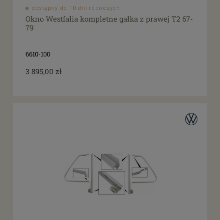
dostępny do 10 dni roboczych
Okno Westfalia kompletne gałka z prawej T2 67-
79
6610-100
3 895,00 zł