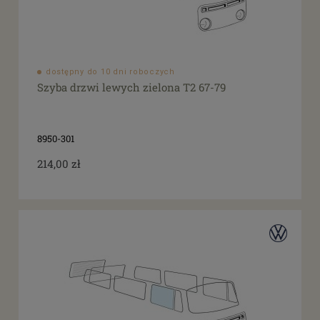
dostępny do 10 dni roboczych
Szyba drzwi lewych zielona T2 67-79
8950-301
214,00 zł