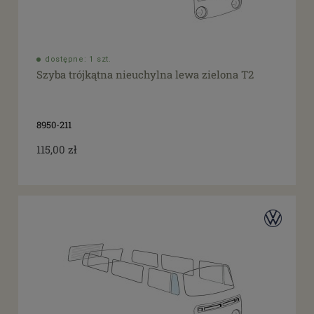
dostępne: 1 szt.
Szyba trójkątna nieuchylna lewa zielona T2
8950-211
115,00 zł