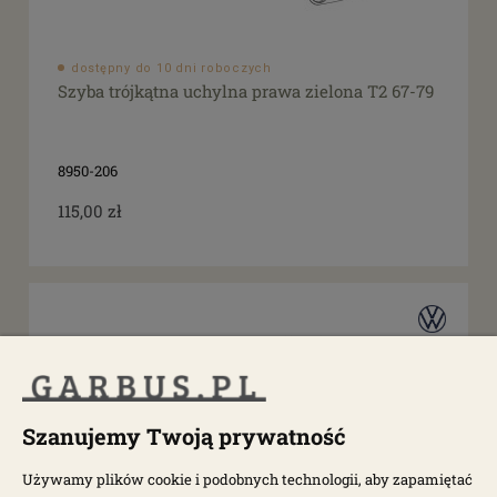
dostępny do 10 dni roboczych
Szyba trójkątna uchylna prawa zielona T2 67-79
8950-206
115,00 zł
Szanujemy Twoją prywatność
Używamy plików cookie i podobnych technologii, aby zapamiętać