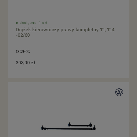
dostępne: 1 szt.
Drążek kierowniczy prawy kompletny T1, T14
-02/60
1329-02
308,00 zł