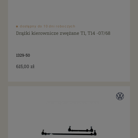
dostępny do 10 dni roboczych
Drążki kierownicze zwężane T1, T14 -07/68
1329-50
615,00 zł