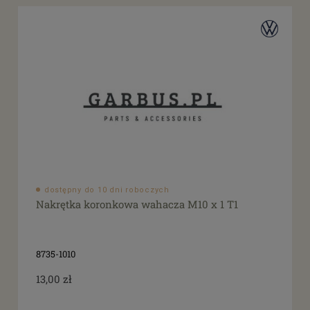
dostępny do 10 dni roboczych
Nakrętka koronkowa wahacza M10 x 1 T1
8735-1010
13,00 zł