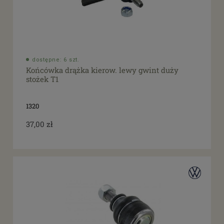
dostępne: 6 szt.
Końcówka drążka kierow. lewy gwint duży
stożek T1
1320
37,00 zł