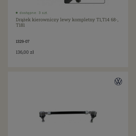
dostępne: 3 szt.
Drążek kierowniczy lewy kompletny T1,T14 68-,
T181
1329-07
136,00 zł