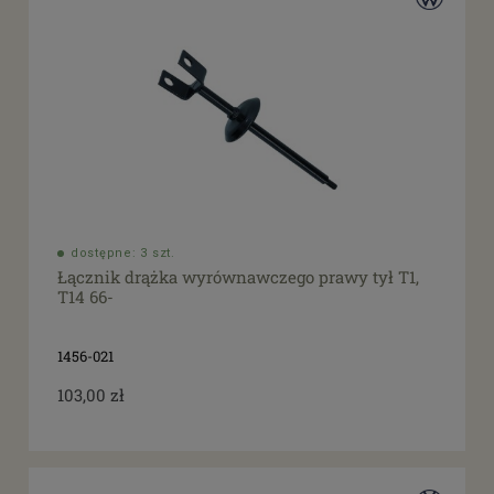
dostępne: 3 szt.
Łącznik drążka wyrównawczego prawy tył T1,
T14 66-
1456-021
103,00 zł