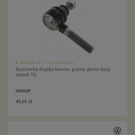
dostępny do 10 dni roboczych
Końcówka drążka kierow. prawy gwint duży
stożek TQ
004321P
45,00 zł