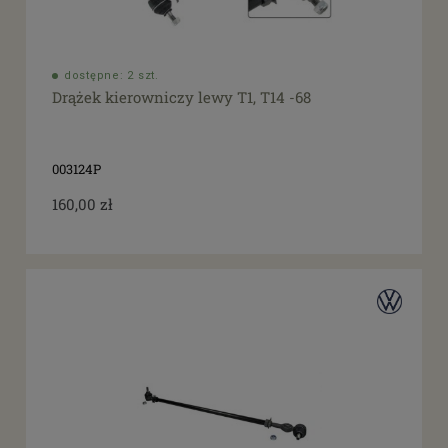
dostępne: 2 szt.
Drążek kierowniczy lewy T1, T14 -68
003124P
160,00 zł