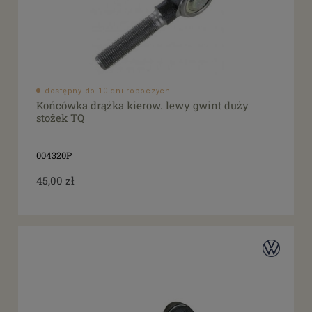
dostępny do 10 dni roboczych
Końcówka drążka kierow. lewy gwint duży
stożek TQ
004320P
45,00 zł