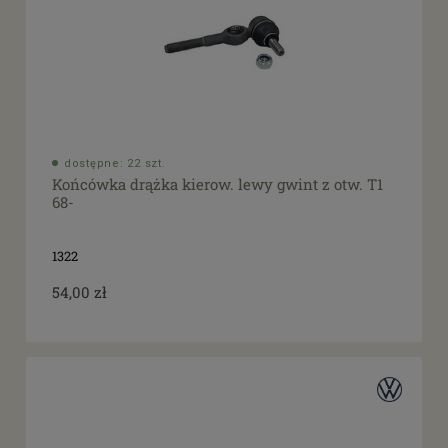
dostępne: 22 szt.
Końcówka drążka kierow. lewy gwint z otw. T1
68-
1322
54,00 zł