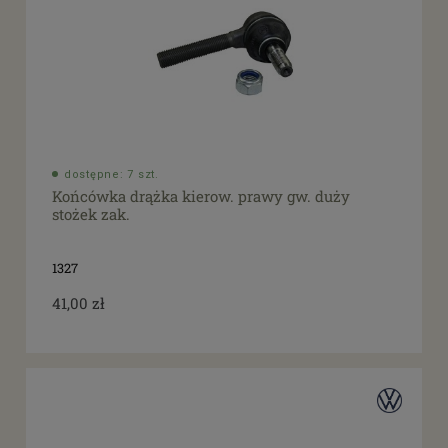
dostępne: 7 szt.
Końcówka drążka kierow. prawy gw. duży
stożek zak.
1327
41,00 zł