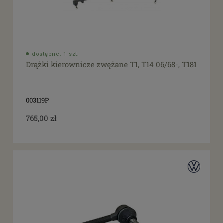
dostępne: 1 szt.
Drążki kierownicze zwężane T1, T14 06/68-, T181
003119P
765,00 zł