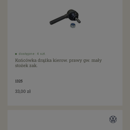
dostępne: 4 szt.
Końcówka drążka kierow. prawy gw. mały
stożek zak.
1325
33,00 zł