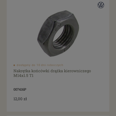
dostępny do 10 dni roboczych
Nakrętka końcówki drążka kierowniczego
M14x1.5 T1
007416P
12,00 zł