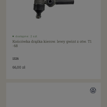
dostępne: 2 szt.
Końcówka drążka kierow. lewy gwint z otw. T1
-68
1326
66,00 zł