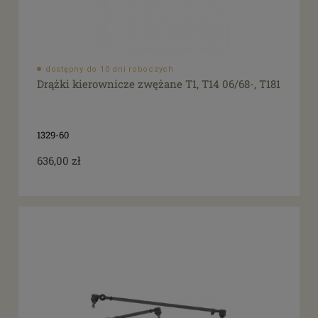
dostępny do 10 dni roboczych
Drążki kierownicze zwężane T1, T14 06/68-, T181
1329-60
636,00 zł