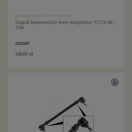
dostępny do 10 dni roboczych
Drążek kierowniczy lewy kompletny T1,T14 68-,
T181
003126P
136,00 zł