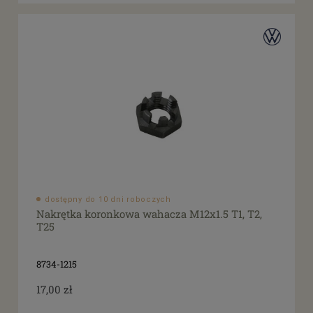
dostępny do 10 dni roboczych
Nakrętka koronkowa wahacza M12x1.5 T1, T2,
T25
8734-1215
17,00 zł