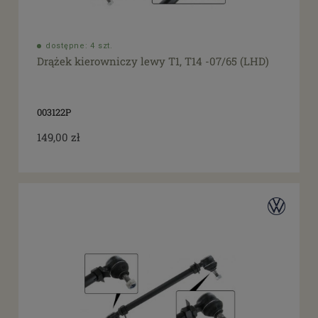
dostępne: 4 szt.
Drążek kierowniczy lewy T1, T14 -07/65 (LHD)
003122P
149,00 zł