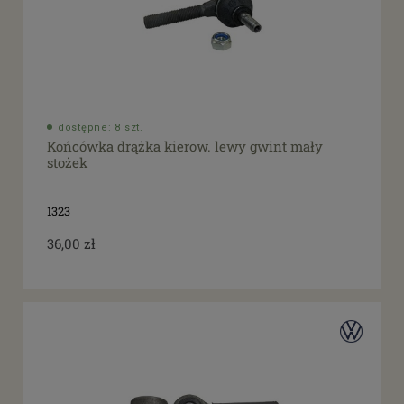
dostępne: 8 szt.
Końcówka drążka kierow. lewy gwint mały
stożek
1323
36,00 zł