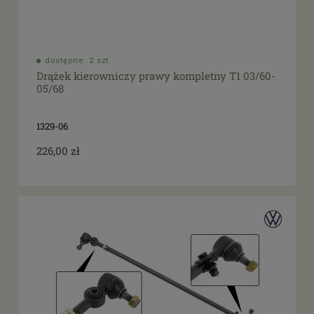
dostępne: 2 szt.
Drążek kierowniczy prawy kompletny T1 03/60-
05/68
1329-06
226,00 zł