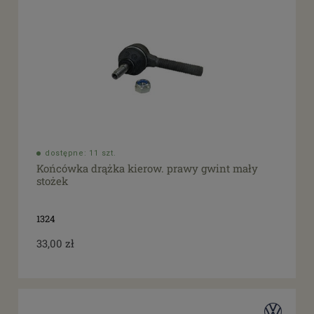
dostępne: 11 szt.
Końcówka drążka kierow. prawy gwint mały
stożek
1324
33,00 zł