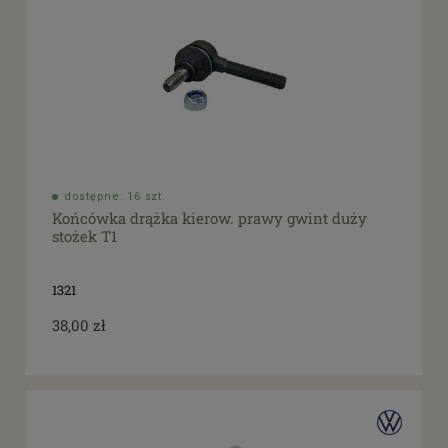
dostępne: 16 szt.
Końcówka drążka kierow. prawy gwint duży
stożek T1
1321
38,00 zł