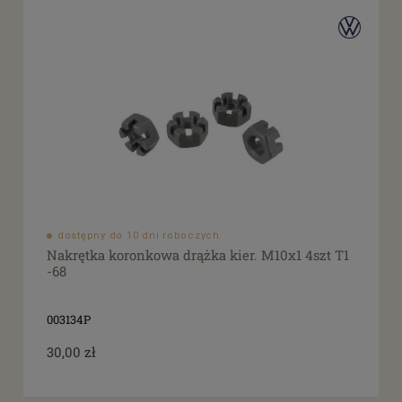
dostępny do 10 dni roboczych
Nakrętka koronkowa drążka kier. M10x1 4szt T1
-68
003134P
30,00 zł