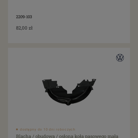
tak
(32)
2209-103
82,00 zł
dostępny do 10 dni roboczych
Blacha / obudowa / osłona koła pasowego mała