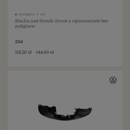
dostępne: 1 szt.
Blacha nad tłumik chrom z ogrzewaniem bez
podgrzew
2214
115,20 zł
144,00 zł