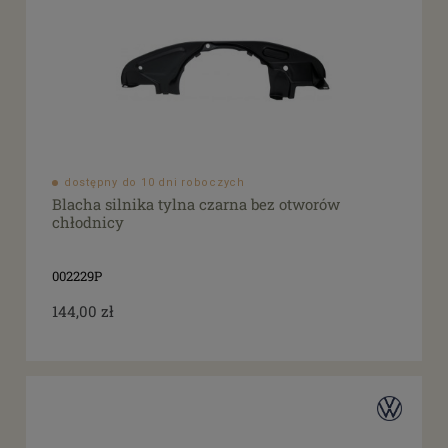
dostępny do 10 dni roboczych
Blacha silnika tylna czarna bez otworów
chłodnicy
002229P
144,00 zł