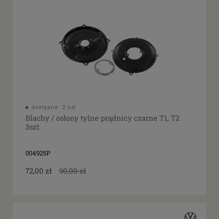
dostępne: 2 szt.
Blachy / osłony tylne prądnicy czarne T1, T2
3szt.
004925P
72,00 zł
90,00 zł