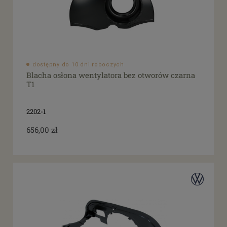
dostępny do 10 dni roboczych
Blacha osłona wentylatora bez otworów czarna
T1
2202-1
656,00 zł