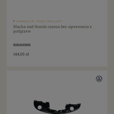
dostępny do 10 dni roboczych
Blacha nad tłumik czarna bez ogrzewania z
podgrzew
8182600906
144,00 zł