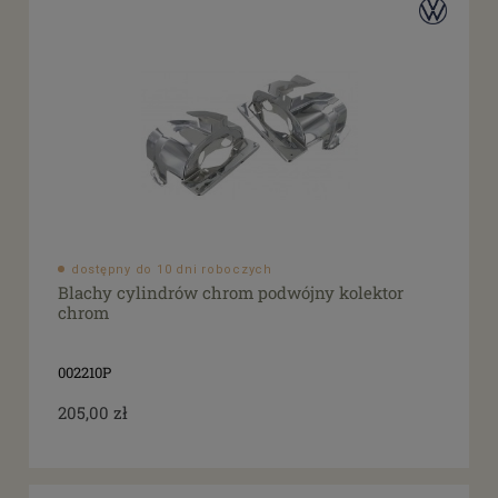
dostępny do 10 dni roboczych
Blachy cylindrów chrom podwójny kolektor
chrom
002210P
205,00 zł