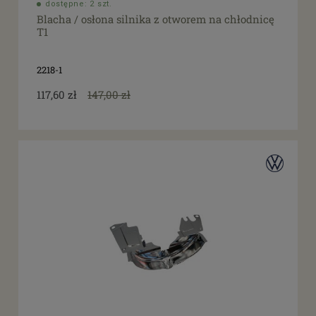
dostępne: 2 szt.
Blacha / osłona silnika z otworem na chłodnicę
T1
2218-1
117,60 zł
147,00 zł