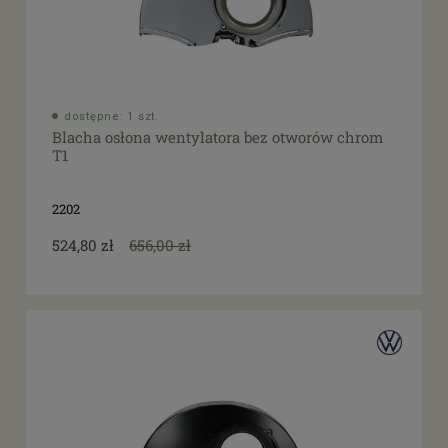
dostępne: 1 szt.
Blacha osłona wentylatora bez otworów chrom
T1
2202
524,80 zł
656,00 zł