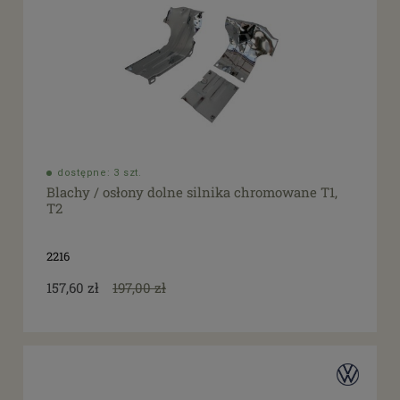
dostępne: 3 szt.
Blachy / osłony dolne silnika chromowane T1,
T2
2216
157,60 zł
197,00 zł