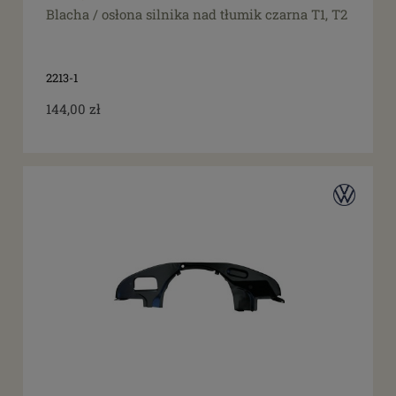
Blacha / osłona silnika nad tłumik czarna T1, T2
2213-1
144,00 zł