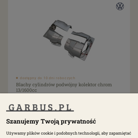
dostępny do 10 dni roboczych
Blachy cylindrów podwójny kolektor chrom
13/1600cc
2210
205,00 zł
Szanujemy Twoją prywatność
Używamy plików cookie i podobnych technologii, aby zapamiętać