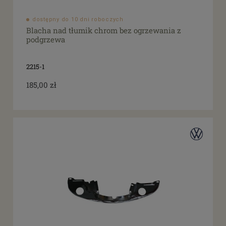
dostępny do 10 dni roboczych
Blacha nad tłumik chrom bez ogrzewania z
podgrzewa
2215-1
185,00 zł