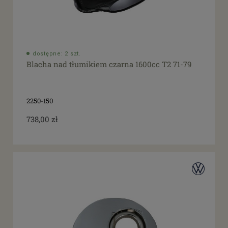
dostępne: 2 szt.
Blacha nad tłumikiem czarna 1600cc T2 71-79
2250-150
738,00 zł