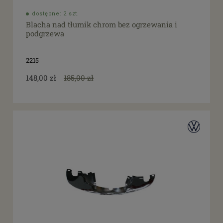
dostępne: 2 szt.
Blacha nad tłumik chrom bez ogrzewania i
podgrzewa
2215
148,00 zł
185,00 zł