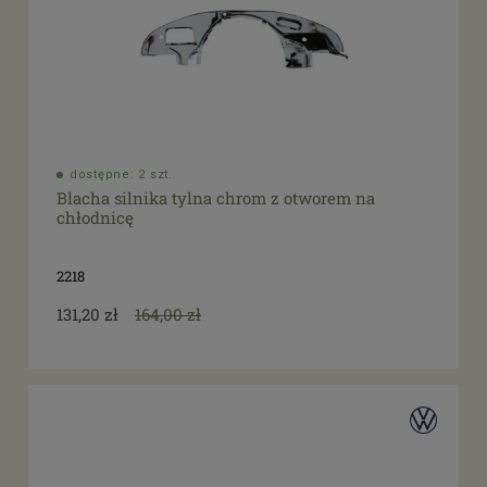
dostępne: 2 szt.
Blacha silnika tylna chrom z otworem na
chłodnicę
2218
131,20 zł
164,00 zł