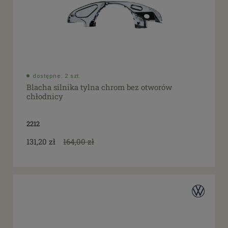
dostępne: 2 szt.
Blacha silnika tylna chrom bez otworów
chłodnicy
2212
131,20 zł
164,00 zł