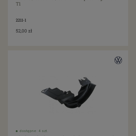
T1
2211-1
52,00 zł
dostępne: 4 szt.