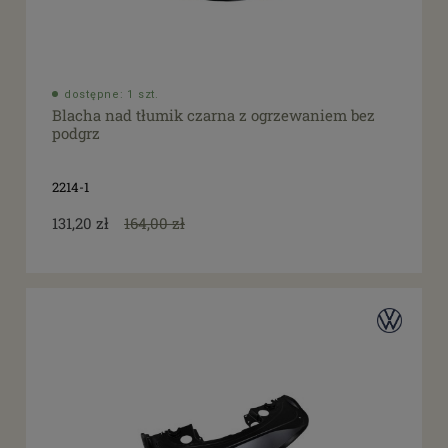
dostępne: 1 szt.
Blacha nad tłumik czarna z ogrzewaniem bez
podgrz
2214-1
131,20 zł
164,00 zł