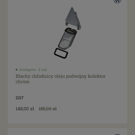
dostępne: 2 szt.
Blachy chłodnicy oleju podwójny kolektor
chrom
2217
148,00 zł
185,00 zł