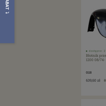
dostępne: 2 
Błotnik prz
1200 08/74-
0118
639,60 zł
8