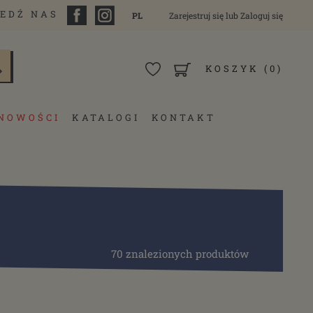
EDŹ NAS
PL
Zarejestruj się
lub
Zaloguj się
KOSZYK
(0)
NOWOŚCI
KATALOGI
KONTAKT
70 znalezionych produktów