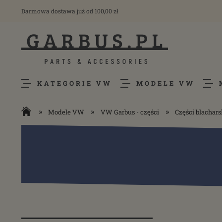
Darmowa dostawa już od 100,00 zł
KATEGORIE VW
MODELE VW
»
»
»
Modele VW
VW Garbus - części
Części blachar