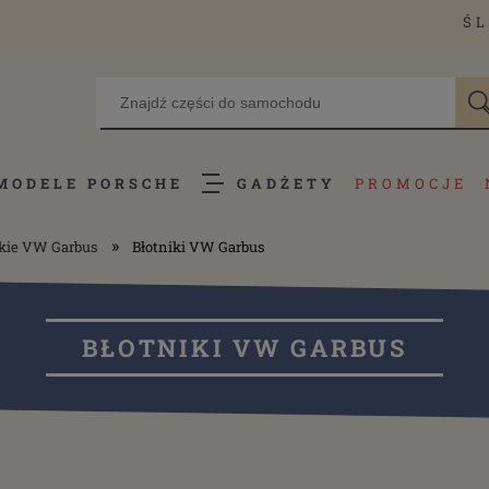
ŚL
MODELE PORSCHE
GADŻETY
PROMOCJE
»
skie VW Garbus
Błotniki VW Garbus
BŁOTNIKI VW GARBUS