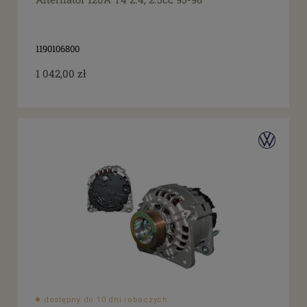
1190106800
1 042,00 zł
dostępny do 10 dni roboczych