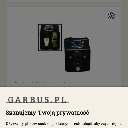
dostępny do 10 dni roboczych
Przekaźnik świateł drogowych 12V 5 pinów T1
8199200103
Szanujemy Twoją prywatność
89,00 zł
Używamy plików cookie i podobnych technologii, aby zapamiętać