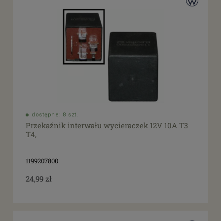
dostępne: 8 szt.
Przekaźnik interwału wycieraczek 12V 10A T3
T4,
1199207800
24,99 zł