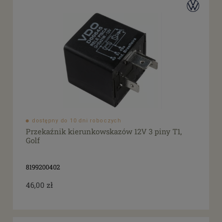
dostępny do 10 dni roboczych
Przekaźnik kierunkowskazów 12V 3 piny T1,
Golf
8199200402
46,00 zł