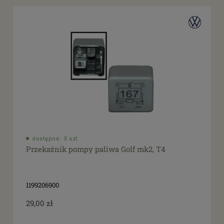
dostępne: 3 szt.
Przekaźnik pompy paliwa Golf mk2, T4
1199206900
29,00 zł