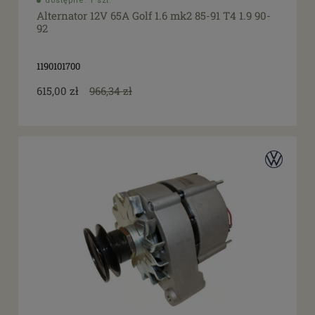
dostępne: 1 szt.
Alternator 12V 65A Golf 1.6 mk2 85-91 T4 1.9 90-
92
1190101700
615,00 zł
966,34 zł