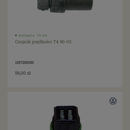
dostępne: 10 szt.
Czujnik prędkości T4 90-03
1197200100
56,00 zł