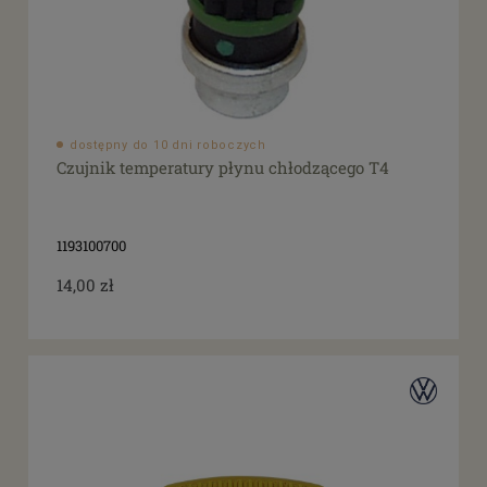
dostępny do 10 dni roboczych
Czujnik temperatury płynu chłodzącego T4
1193100700
14,00 zł