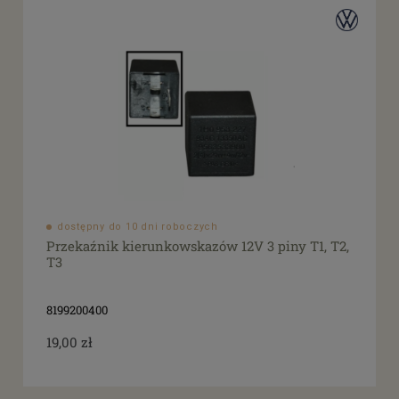
dostępny do 10 dni roboczych
Przekaźnik kierunkowskazów 12V 3 piny T1, T2,
T3
8199200400
19,00 zł