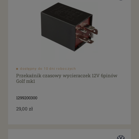
dostępny do 10 dni roboczych
Przekaźnik czasowy wycieraczek 12V 6pinów
Golf mk1
1299200300
29,00 zł