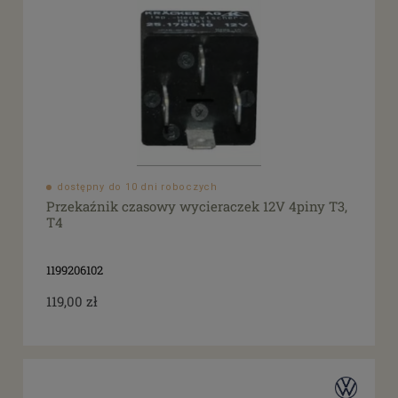
dostępny do 10 dni roboczych
Przekaźnik czasowy wycieraczek 12V 4piny T3,
T4
1199206102
119,00 zł