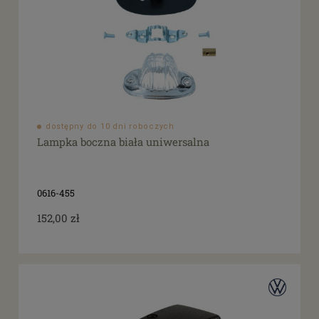
dostępny do 10 dni roboczych
Lampka boczna biała uniwersalna
0616-455
152,00 zł