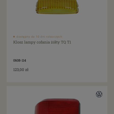
dostępny do 10 dni roboczych
Klosz lampy cofania żółty TQ T1
0608-114
123,00 zł