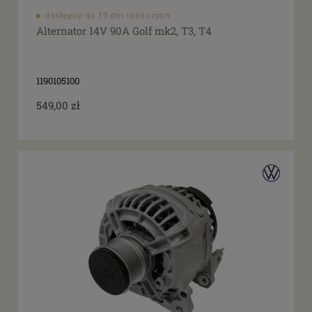
dostępny do 10 dni roboczych
Alternator 14V 90A Golf mk2, T3, T4
1190105100
549,00 zł