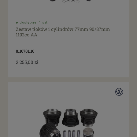
dostępne: 1 szt.
Zestaw tłoków i cylindrów 77mm 90/87mm
1192cc AA
8110701110
2 255,00 zł