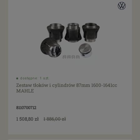
dostępne: 1 szt.
Zestaw tłoków i cylindrów 87mm 1600-1641cc
MAHLE
8110700712
1 508,80 zł
1 886,00 zł