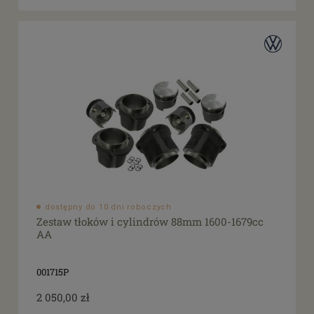
dostępny do 10 dni roboczych
Zestaw tłoków i cylindrów 88mm 1600-1679cc
AA
001715P
2 050,00 zł