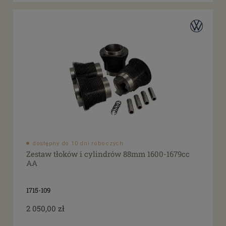
dostępny do 10 dni roboczych
Zestaw tłoków i cylindrów 88mm 1600-1679cc
AA
1715-109
2 050,00 zł