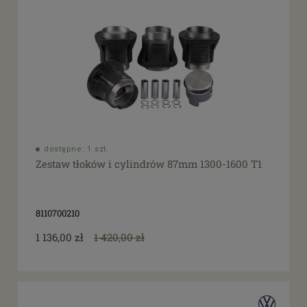
dostępne: 1 szt.
Zestaw tłoków i cylindrów 87mm 1300-1600 T1
8110700210
1 136,00 zł
1 420,00 zł