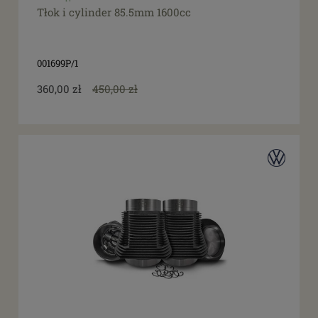
Tłok i cylinder 85.5mm 1600cc
001699P/1
360,00 zł
450,00 zł