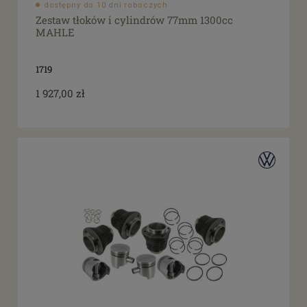
dostępny do 10 dni roboczych
Zestaw tłoków i cylindrów 77mm 1300cc
MAHLE
1719
1 927,00 zł