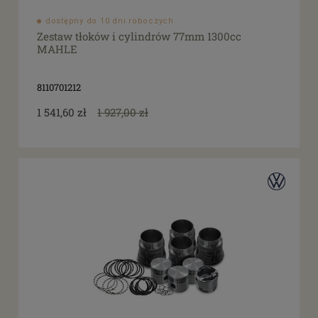
dostępny do 10 dni roboczych
Zestaw tłoków i cylindrów 77mm 1300cc
MAHLE
8110701212
1 541,60 zł
1 927,00 zł