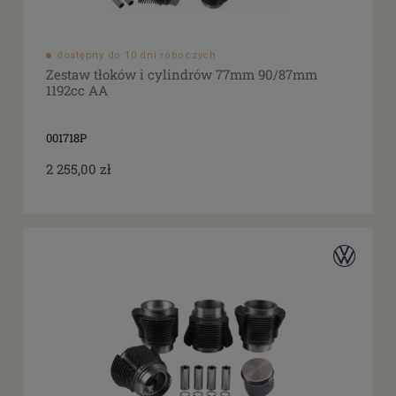
dostępny do 10 dni roboczych
Zestaw tłoków i cylindrów 77mm 90/87mm
1192cc AA
001718P
2 255,00 zł