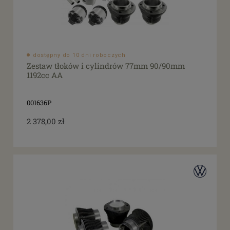
dostępny do 10 dni roboczych
Zestaw tłoków i cylindrów 77mm 90/90mm
1192cc AA
001636P
2 378,00 zł