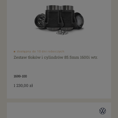
dostępny do 10 dni roboczych
Zestaw tłoków i cylindrów 85.5mm 1600i wtr.
1699-100
1 230,00 zł