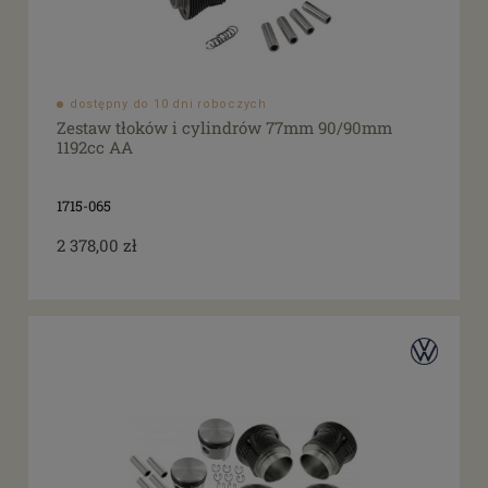
dostępny do 10 dni roboczych
Zestaw tłoków i cylindrów 77mm 90/90mm
1192cc AA
1715-065
2 378,00 zł