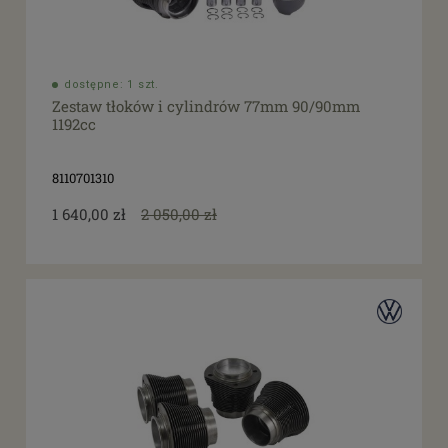
dostępne: 1 szt.
Zestaw tłoków i cylindrów 77mm 90/90mm
1192cc
8110701310
1 640,00 zł
2 050,00 zł