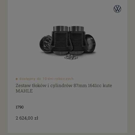
dostępny do 10 dni roboczych
Zestaw tłoków i cylindrów 87mm 1641cc kute
MAHLE
1790
2 624,00 zł