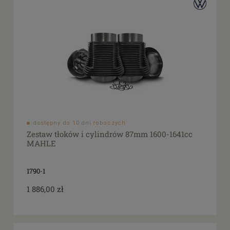
dostępny do 10 dni roboczych
Zestaw tłoków i cylindrów 87mm 1600-1641cc
MAHLE
1790-1
1 886,00 zł