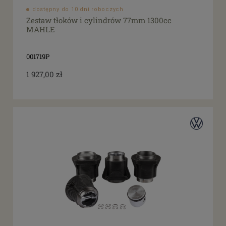
dostępny do 10 dni roboczych
Zestaw tłoków i cylindrów 77mm 1300cc
MAHLE
001719P
1 927,00 zł