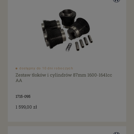
dostępny do 10 dni roboczych
Zestaw tłoków i cylindrów 87mm 1600-1641cc
AA
1715-095
1 599,00 zł