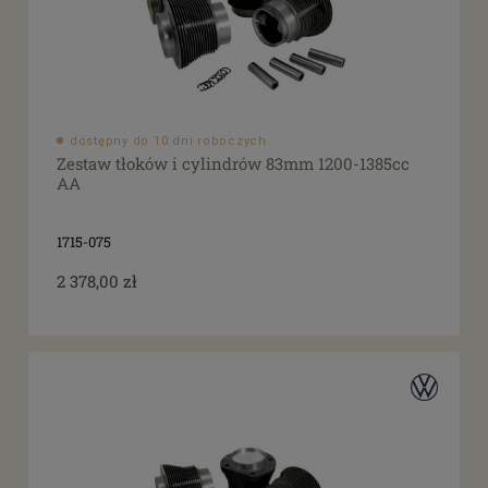
dostępny do 10 dni roboczych
Zestaw tłoków i cylindrów 83mm 1200-1385cc
AA
1715-075
2 378,00 zł