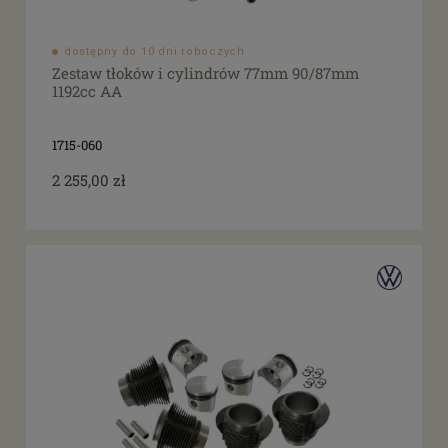
dostępny do 10 dni roboczych
Zestaw tłoków i cylindrów 77mm 90/87mm
1192cc AA
1715-060
2 255,00 zł