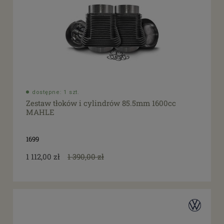
dostępne: 1 szt.
Zestaw tłoków i cylindrów 85.5mm 1600cc
MAHLE
1699
1 112,00 zł
1 390,00 zł