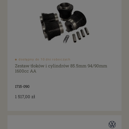
dostępny do 10 dni roboczych
Zestaw tłoków i cylindrów 85.5mm 94/90mm
1600cc AA
1715-090
1 517,00 zł