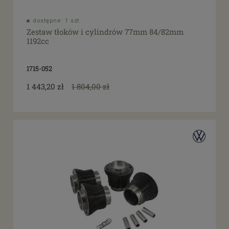
dostępne: 1 szt.
Zestaw tłoków i cylindrów 77mm 84/82mm
1192cc
1715-052
1 443,20 zł
1 804,00 zł