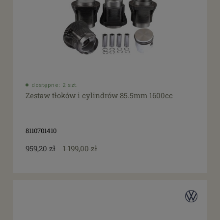
dostępne: 2 szt.
Zestaw tłoków i cylindrów 85.5mm 1600cc
8110701410
959,20 zł
1 199,00 zł