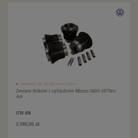
dostępny do 10 dni roboczych
Zestaw tłoków i cylindrów 88mm 1600-1679cc
AA
1715-105
2 050,00 zł