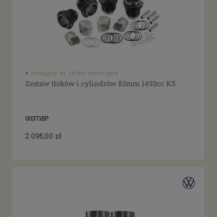
dostępny do 10 dni roboczych
Zestaw tłoków i cylindrów 83mm 1493cc KS
003718P
2 095,00 zł