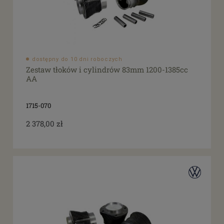
dostępny do 10 dni roboczych
Zestaw tłoków i cylindrów 83mm 1200-1385cc
AA
1715-070
2 378,00 zł