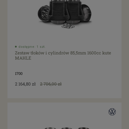
dostępne: 1 szt.
Zestaw tłoków i cylindrów 85,5mm 1600cc kute
MAHLE
1700
2 164,80 zł
2 706,00 zł