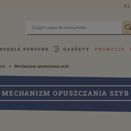
ŚL
MODELE PORSCHE
GADŻETY
PROMOCJE
»
ria
Mechanizm opuszczania szyb
MECHANIZM OPUSZCZANIA SZYB