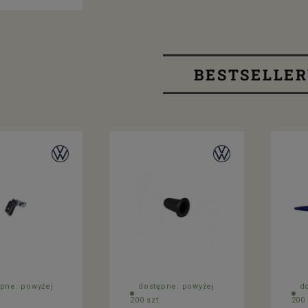
BESTSELLE
pne: powyżej
dostępne: powyżej
d
200 szt.
200 