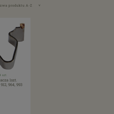
zwa produktu A-Z
 szt.
acza 1szt.
 912, 964, 993