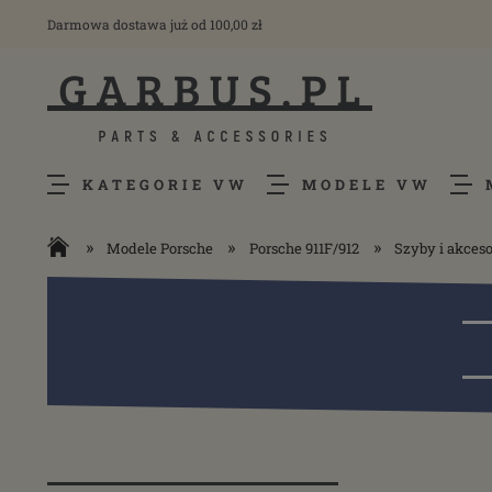
Darmowa dostawa już od 100,00 zł
KATEGORIE VW
MODELE VW
»
»
»
Modele Porsche
Porsche 911F/912
Szyby i akceso