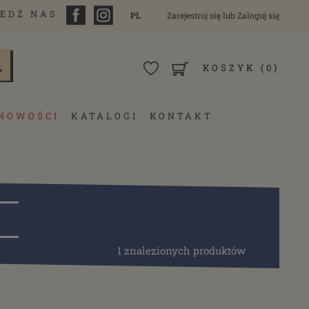
EDŹ NAS
PL
Zarejestruj się
lub
Zaloguj się
KOSZYK
(0)
NOWOŚCI
KATALOGI
KONTAKT
1 znalezionych produktów