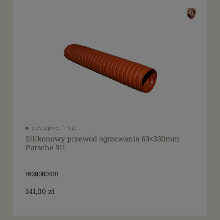
dostępne: 1 szt.
Silikonowy przewód ogrzewania 63×330mm
Porsche 911
1628000100
141,00 zł