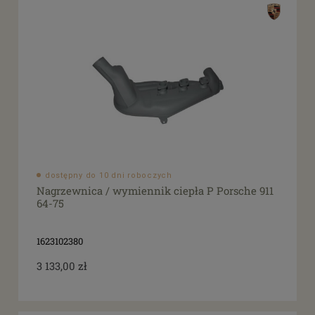
dostępny do 10 dni roboczych
Nagrzewnica / wymiennik ciepła P Porsche 911
64-75
1623102380
3 133,00 zł