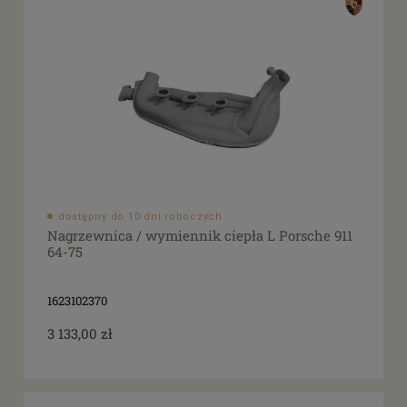
dostępny do 10 dni roboczych
Nagrzewnica / wymiennik ciepła L Porsche 911
64-75
1623102370
3 133,00 zł