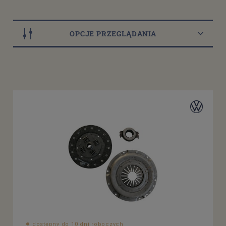
OPCJE PRZEGLĄDANIA
Dostępność
dostępny do 10 dni roboczych
(1)
Cena
od
filtruj
do
dostępny do 10 dni roboczych