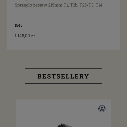
Sprzęgło zestaw 215mm T1, T2b, T25/T3, T14
1545
1 148,00 zł
BESTSELLERY