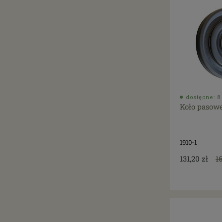
dostępne: 8 
Koło pasowe
1910-1
131,20 zł
1