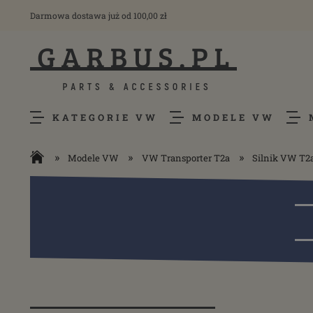
Darmowa dostawa już od 100,00 zł
KATEGORIE VW
MODELE VW
»
»
»
Modele VW
VW Transporter T2a
Silnik VW T2