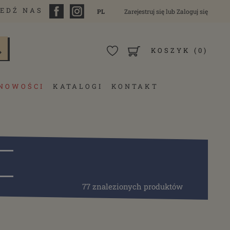
EDŹ NAS
PL
Zarejestruj się
lub
Zaloguj się
KOSZYK
(0)
NOWOŚCI
KATALOGI
KONTAKT
77 znalezionych produktów