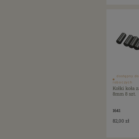
dostępny do
roboczych
Kołki koła
8mm 8 szt.
1641
82,00 zł