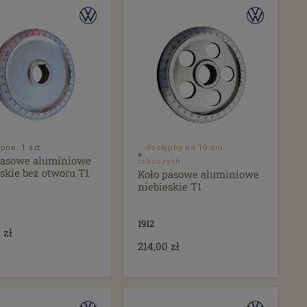
pne: 1 szt.
dostępny do 10 dni
pasowe aluminiowe
roboczych
skie bez otworu T1
Koło pasowe aluminiowe
niebieskie T1
1912
 zł
214,00 zł