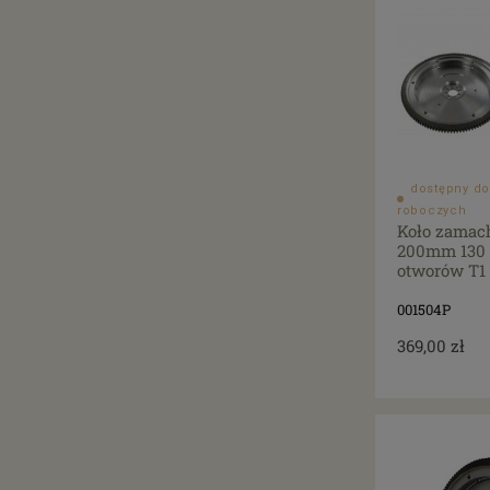
dostępny do
roboczych
Koło zamac
200mm 130 
otworów T1
001504P
369,00 zł