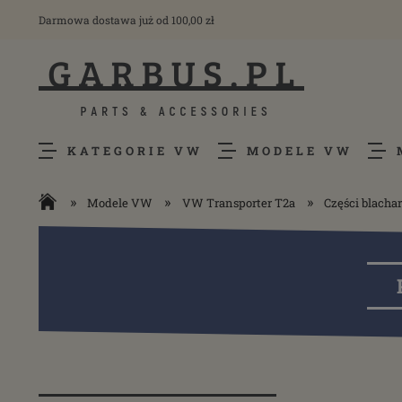
Darmowa dostawa już od 100,00 zł
KATEGORIE VW
MODELE VW
»
»
»
Modele VW
VW Transporter T2a
Części blacha