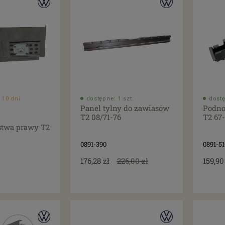
 10 dni
dostępne: 1 szt.
dostę
Panel tylny do zawiasów
Podno
T2 08/71-76
T2 67
stwa prawy T2
0891-390
0891-51
176,28 zł
226,00 zł
159,90