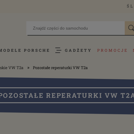
ŚL
MODELE PORSCHE
GADŻETY
PROMOCJE
»
rskie VW T2a
Pozostałe reperaturki VW T2a
POZOSTAŁE REPERATURKI VW T2