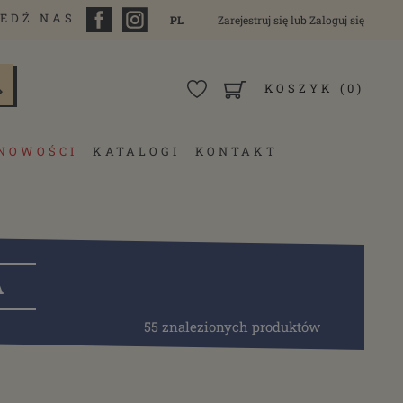
EDŹ NAS
PL
Zarejestruj się
lub
Zaloguj się
KOSZYK
(0)
NOWOŚCI
KATALOGI
KONTAKT
A
55 znalezionych produktów