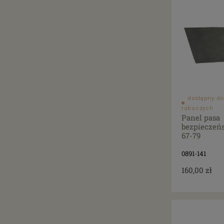
dostępny do
roboczych
Panel pasa
bezpieczeń
67-79
0891-141
160,00 zł