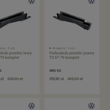
pne: 4 szt.
dostępne: 3 szt.
śnik przedni lewy
Podnośnik przedni prawy
-79 komplet
T2 67-79 komplet
0
0891-511
 zł
205,00 zł
159,90 zł
205,00 zł