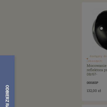
dostępny do
roboczych
Mocowanie 
reflektora 
08/67-
000183P
132,00 zł