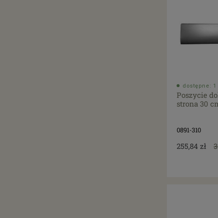
dostępne: 1 
Poszycie do
strona 30 c
0891-310
255,84 zł
3