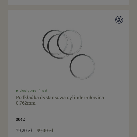
dostępne: 1 szt.
Podkładka dystansowa cylinder-głowica
0,762mm
3042
79,20 zł
99,00 zł