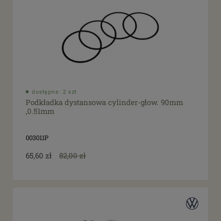
dostępne: 2 szt.
Podkładka dystansowa cylinder-głow. 90mm
,0.51mm
003011P
65,60 zł
82,00 zł