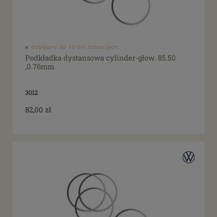
dostępny do 10 dni roboczych
Podkładka dystansowa cylinder-głow. 85.50
,0.76mm
3012
82,00 zł