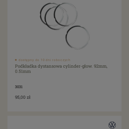
dostępny do 10 dni roboczych
Podkładka dystansowa cylinder-głow. 92mm,
0.51mm
3031
95,00 zł