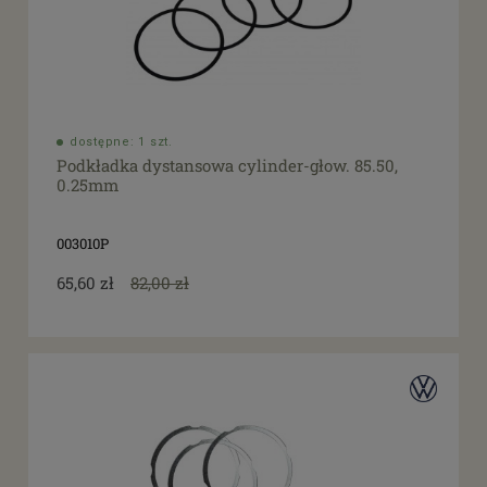
dostępne: 1 szt.
Podkładka dystansowa cylinder-głow. 85.50,
0.25mm
003010P
65,60 zł
82,00 zł