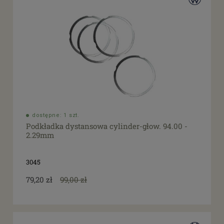
dostępne: 1 szt.
Podkładka dystansowa cylinder-głow. 94.00 -
2.29mm
3045
79,20 zł
99,00 zł