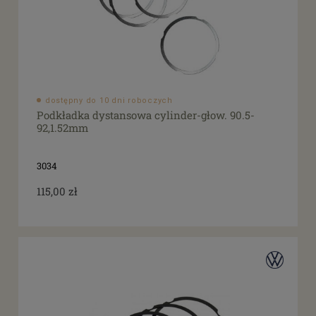
dostępny do 10 dni roboczych
Podkładka dystansowa cylinder-głow. 90.5-
92,1.52mm
3034
115,00 zł