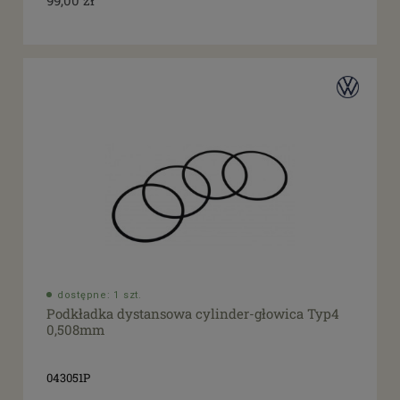
dostępne: 1 szt.
Podkładka dystansowa cylinder-głowica Typ4
0,508mm
043051P