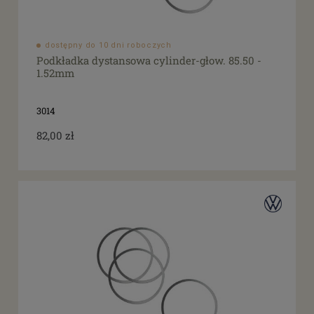
dostępny do 10 dni roboczych
Podkładka dystansowa cylinder-głow. 85.50 -
1.52mm
3014
82,00 zł