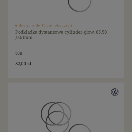
dostępny do 10 dni roboczych
Podkładka dystansowa cylinder-głow. 85.50
,0.51mm
3011
82,00 zł