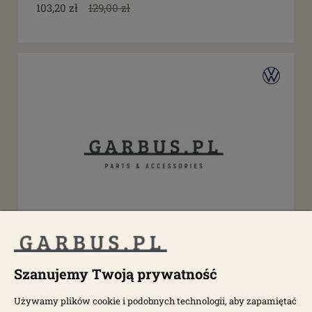
103,20 zł
129,00 zł
dostępne: 1 szt.
Podkładka dystansowa cylinder-głowica Typ4
0,762mm
Szanujemy Twoją prywatność
Używamy plików cookie i podobnych technologii, aby zapamiętać
3052