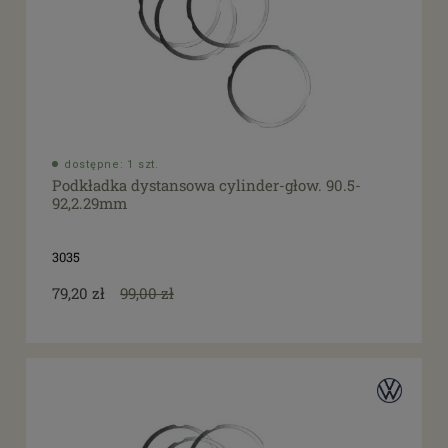
dostępne: 1 szt.
Podkładka dystansowa cylinder-głow. 90.5-
92,2.29mm
3035
79,20 zł
99,00 zł