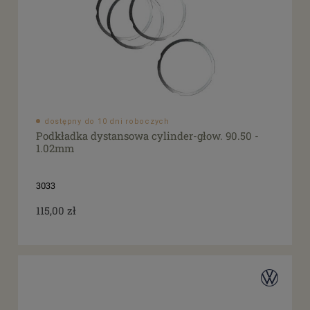
dostępny do 10 dni roboczych
Podkładka dystansowa cylinder-głow. 90.50 -
1.02mm
3033
115,00 zł