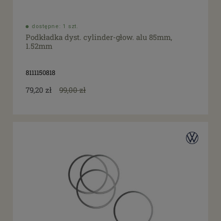
dostępne: 1 szt.
Podkładka dyst. cylinder-głow. alu 85mm,
1.52mm
8111150818
79,20 zł
99,00 zł