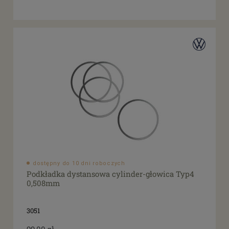
dostępny do 10 dni roboczych
Podkładka dystansowa cylinder-głowica Typ4
0,508mm
3051
99,00 zł