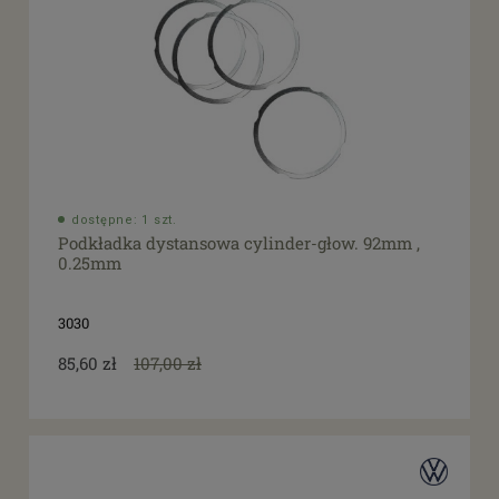
dostępne: 1 szt.
Podkładka dystansowa cylinder-głow. 92mm ,
0.25mm
3030
85,60 zł
107,00 zł