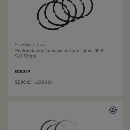
dostępne: 2 szt.
Podkładka dystansowa cylinder-głow. 90.5-
92,1.52mm
003034P
92,00 zł
115,00 zł