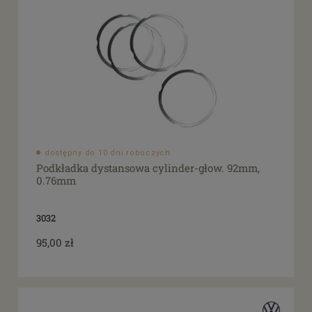
dostępny do 10 dni roboczych
Podkładka dystansowa cylinder-głow. 92mm,
0.76mm
3032
95,00 zł