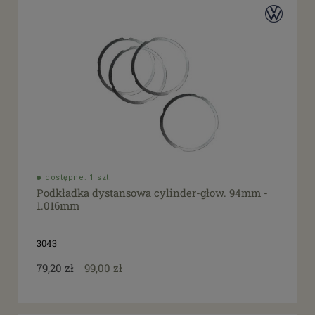
dostępne: 1 szt.
Podkładka dystansowa cylinder-głow. 94mm -
1.016mm
3043
79,20 zł
99,00 zł