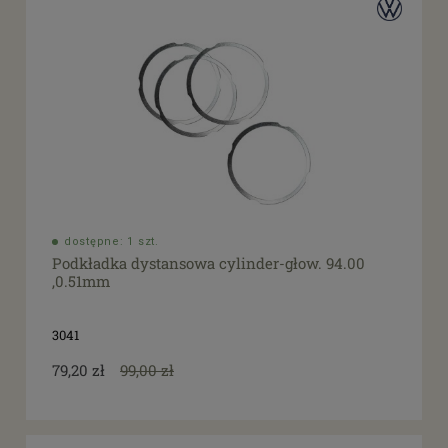
dostępne: 1 szt.
Podkładka dystansowa cylinder-głow. 94.00
,0.51mm
3041
79,20 zł
99,00 zł