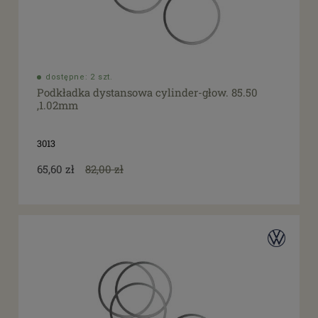
dostępne: 2 szt.
Podkładka dystansowa cylinder-głow. 85.50
,1.02mm
3013
65,60 zł
82,00 zł