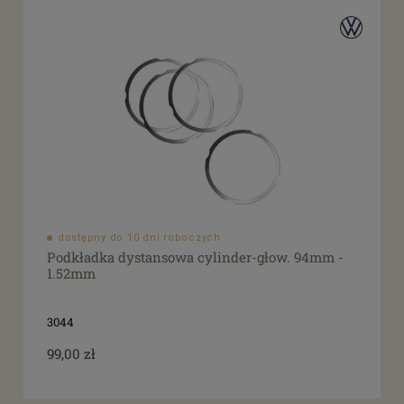
dostępny do 10 dni roboczych
Podkładka dystansowa cylinder-głow. 94mm -
1.52mm
3044
99,00 zł