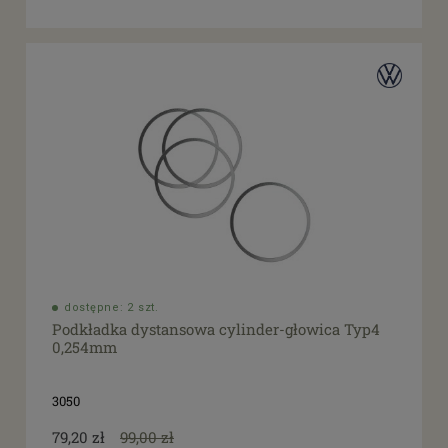
dostępne: 2 szt.
Podkładka dystansowa cylinder-głowica Typ4
0,254mm
3050
79,20 zł
99,00 zł