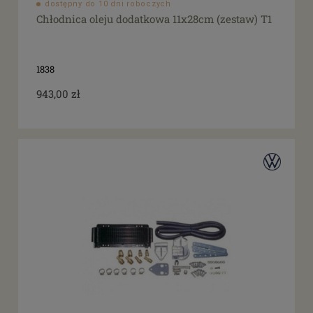
dostępny do 10 dni roboczych
Chłodnica oleju dodatkowa 11x28cm (zestaw) T1
1838
943,00 zł