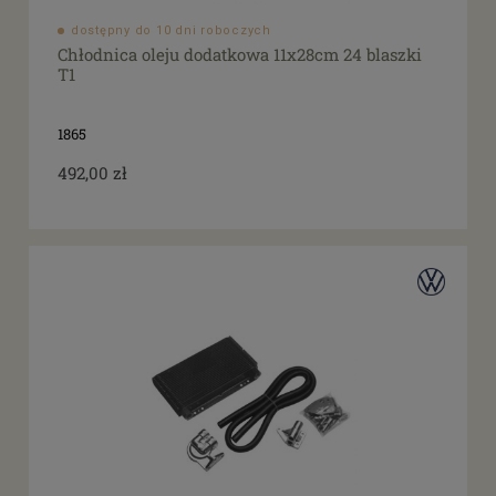
dostępny do 10 dni roboczych
Chłodnica oleju dodatkowa 11x28cm 24 blaszki
T1
1865
492,00 zł