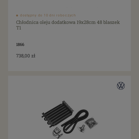
dostępny do 10 dni roboczych
Chłodnica oleju dodatkowa 19x28cm 48 blaszek
T1
1866
738,00 zł