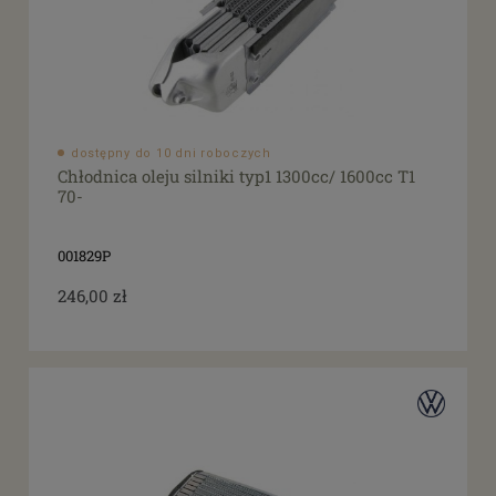
dostępny do 10 dni roboczych
Chłodnica oleju silniki typ1 1300cc/ 1600cc T1
70-
001829P
246,00 zł