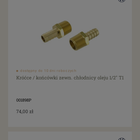
dostępny do 10 dni roboczych
Króćce / końcówki zewn. chłodnicy oleju 1/2" T1
001898P
74,00 zł