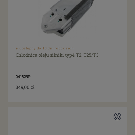
dostępny do 10 dni roboczych
Chłodnica oleju silniki typ4 T2, T25/T3
041829P
349,00 zł