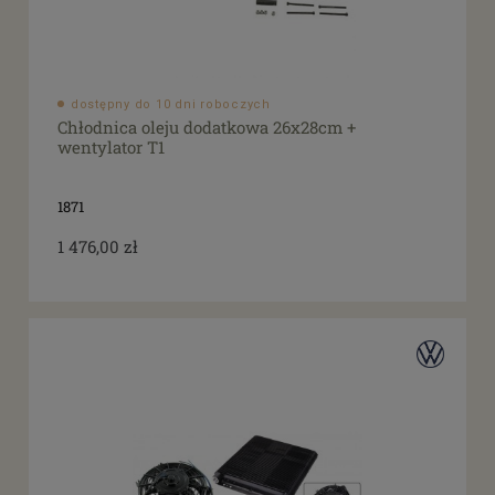
dostępny do 10 dni roboczych
Chłodnica oleju dodatkowa 26x28cm +
wentylator T1
1871
1 476,00 zł