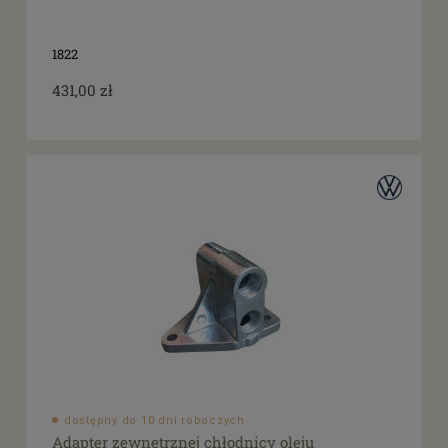
tak
(11)
1822
431,00 zł
dostępny do 10 dni roboczych
Adapter zewnętrznej chłodnicy oleju