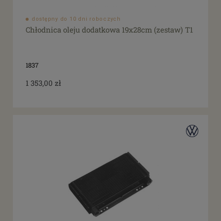
dostępny do 10 dni roboczych
Chłodnica oleju dodatkowa 19x28cm (zestaw) T1
1837
1 353,00 zł