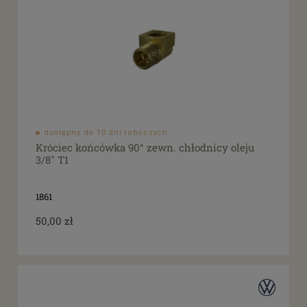
dostępny do 10 dni roboczych
Króciec końcówka 90° zewn. chłodnicy oleju
3/8" T1
1861
50,00 zł