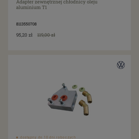
Adapter zewnętrznej chłodnicy oleju
aluminium T1
8113550708
95,20 zł
119,00 zł
dostępny do 10 dni roboczych