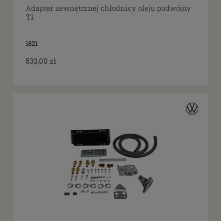
Adapter zewnętrznej chłodnicy oleju podwójny
T1
1821
533,00 zł