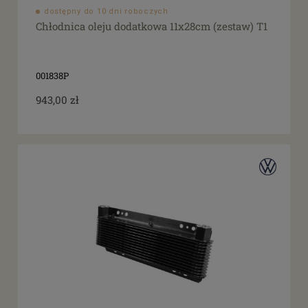
dostępny do 10 dni roboczych
Chłodnica oleju dodatkowa 11x28cm (zestaw) T1
001838P
943,00 zł