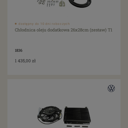
dostępny do 10 dni roboczych
Chłodnica oleju dodatkowa 26x28cm (zestaw) T1
1836
1 435,00 zł