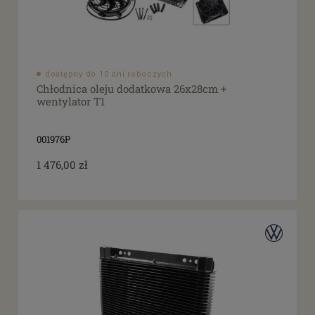
dostępny do 10 dni roboczych
Chłodnica oleju dodatkowa 26x28cm +
wentylator T1
001976P
1 476,00 zł