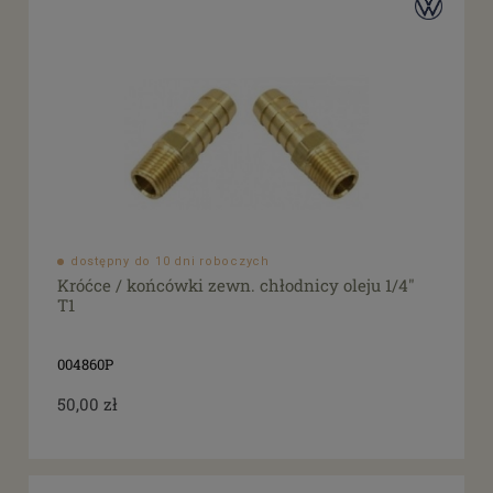
dostępny do 10 dni roboczych
Króćce / końcówki zewn. chłodnicy oleju 1/4"
T1
004860P
50,00 zł