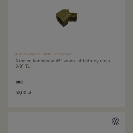
dostępny do 10 dni roboczych
Króciec końcówka 45° zewn. chłodnicy oleju
3/8" T1
1862
62,00 zł