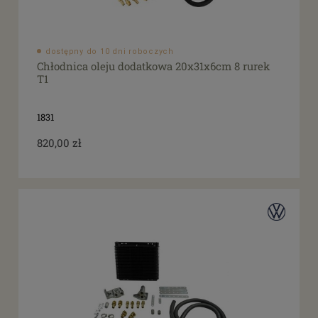
dostępny do 10 dni roboczych
Chłodnica oleju dodatkowa 20x31x6cm 8 rurek
T1
1831
820,00 zł