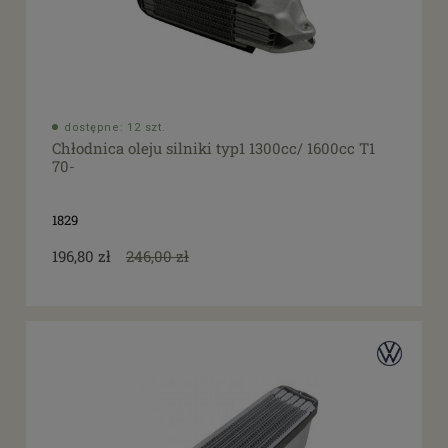
dostępne: 12 szt.
Chłodnica oleju silniki typ1 1300cc/ 1600cc T1
70-
1829
196,80 zł
246,00 zł