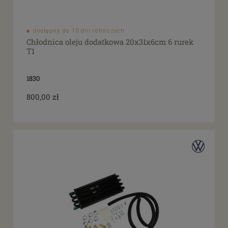
dostępny do 10 dni roboczych
Chłodnica oleju dodatkowa 20x31x6cm 6 rurek
T1
1830
800,00 zł