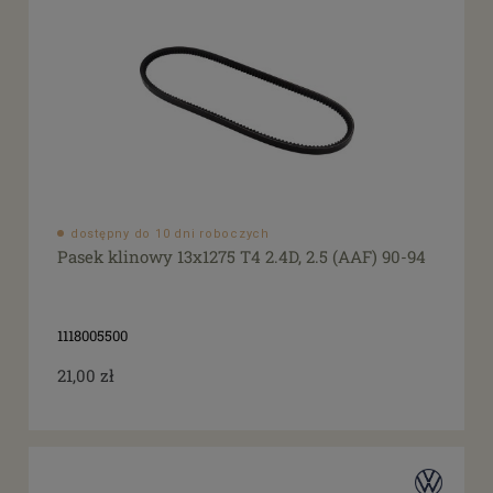
dostępny do 10 dni roboczych
Pasek klinowy 13x1275 T4 2.4D, 2.5 (AAF) 90-94
1118005500
21,00 zł