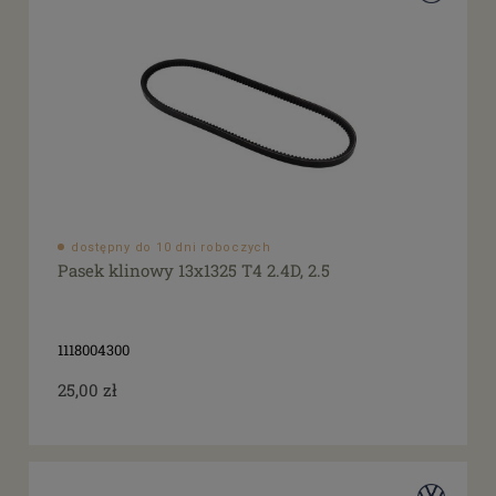
dostępny do 10 dni roboczych
Pasek klinowy 13x1325 T4 2.4D, 2.5
1118004300
25,00 zł