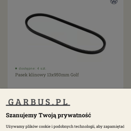
dostępne: 4 szt.
Pasek klinowy 13x950mm Golf
1118000300
16,80 zł
21,00 zł
Szanujemy Twoją prywatność
Używamy plików cookie i podobnych technologii, aby zapamiętać