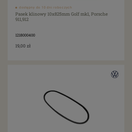
dostępny do 10 dni roboczych
Pasek klinowy 10x825mm Golf mk1, Porsche
911,912
1218000400
19,00 zł