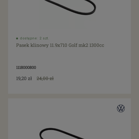
dostępne: 2 szt.
Pasek klinowy 11.9x710 Golf mk2 1300cc
1118000800
19,20 zł
24,00 zł