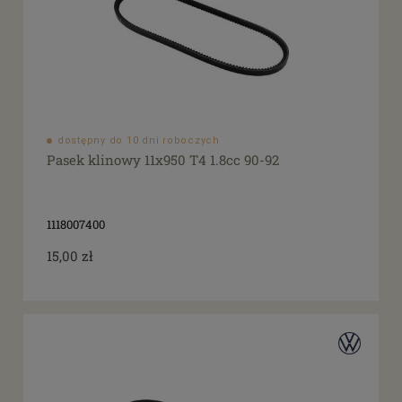
dostępny do 10 dni roboczych
Pasek klinowy 11x950 T4 1.8cc 90-92
1118007400
15,00 zł