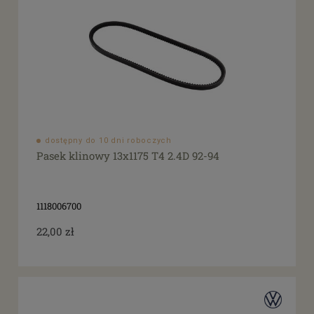
dostępny do 10 dni roboczych
Pasek klinowy 13x1175 T4 2.4D 92-94
1118006700
22,00 zł