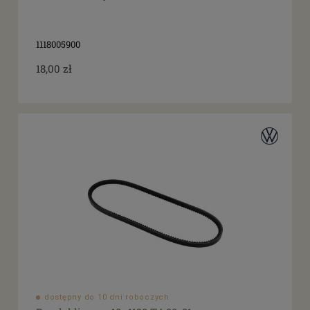
1118005900
18,00 zł
dostępny do 10 dni roboczych