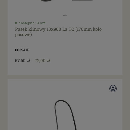
dostępne: 3 szt.
Pasek klinowy 10x900 La TQ (170mm koło
pasowe)
003941P
57,60 zł
72,00 zł