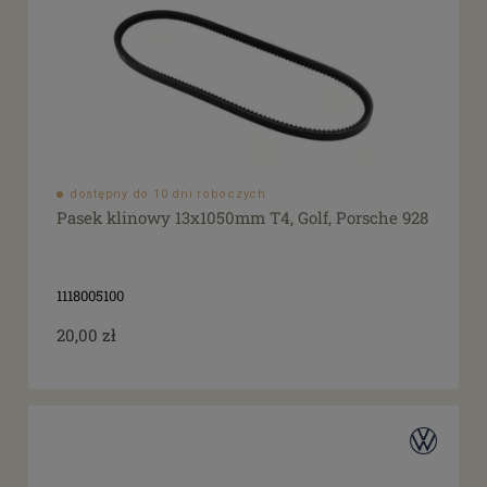
dostępny do 10 dni roboczych
Pasek klinowy 13x1050mm T4, Golf, Porsche 928
1118005100
20,00 zł