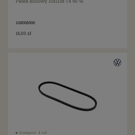
Pasek klinowy 10x1138 T4 90-91
1118006000
16,00 zł
dostępne: 4 szt.