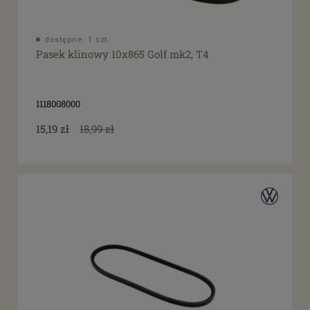
dostępne: 1 szt.
Pasek klinowy 10x865 Golf mk2, T4
1118008000
15,19 zł
18,99 zł