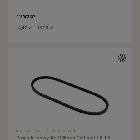
025903137
14,40 zł
18,00 zł
dostępny do 10 dni roboczych
Pasek klinowy 10x1125mm Golf mk1 1.5-1.6