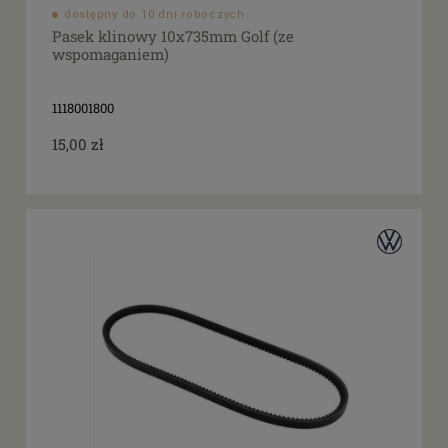
dostępny do 10 dni roboczych
Pasek klinowy 10x735mm Golf (ze
wspomaganiem)
1118001800
15,00 zł