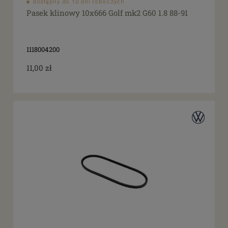
dostępny do 10 dni roboczych
Pasek klinowy 10x666 Golf mk2 G60 1.8 88-91
1118004200
11,00 zł