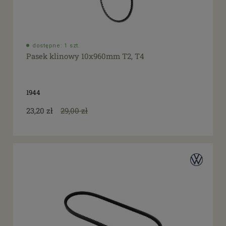
dostępne: 1 szt.
Pasek klinowy 10x960mm T2, T4
1944
23,20 zł
29,00 zł