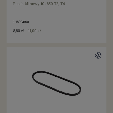
Pasek klinowy 10x650 T3, T4
1118003100
8,80 zł
11,00 zł