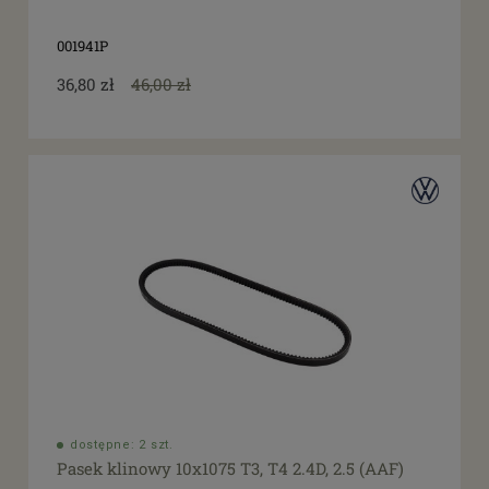
001941P
36,80 zł
46,00 zł
dostępne: 2 szt.
Pasek klinowy 10x1075 T3, T4 2.4D, 2.5 (AAF)