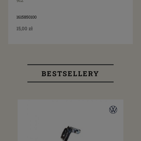
912
1615850100
15,00 zł
BESTSELLERY