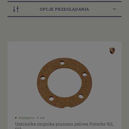
OPCJE PRZEGLĄDANIA
Dostępność
dostępne: 3 szt.
(1)
Cena
od
filtruj
do
dostępne: 3 szt.
Uszczelka czujnika poziomu paliwa Porsche 911,